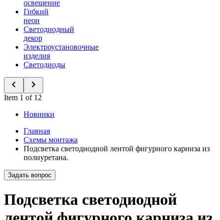
освещение
Гибкий
неон
Светодиодный
декор
Электроустановочные
изделия
Светодиоды
Item 1 of 12
Новинки
Главная
Схемы монтажа
Подсветка светодиодной лентой фигурного карниза из
полиуретана.
Задать вопрос
Подсветка светодиодной
лентой фигурного карниза из