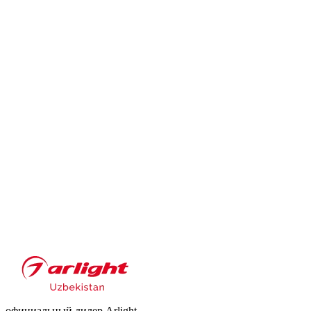
официальный дилер Arlight