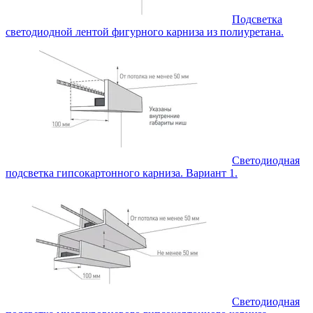
Подсветка
светодиодной лентой фигурного карниза из полиуретана.
Светодиодная
подсветка гипсокартонного карниза. Вариант 1.
Светодиодная