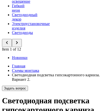
освещение
Гибкий
неон
Светодиодный
декор
Электроустановочные
изделия
Светодиоды
Item 1 of 12
Новинки
Главная
Схемы монтажа
Светодиодная подсветка гипсокартонного карниза.
Вариант 2.
Задать вопрос
Светодиодная подсветка
гипсокартонного карниза.