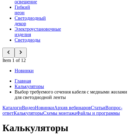
освещение
Гибкий
неон
Светодиодный
декор
Электроустановочные
изделия
Светодиоды
Item 1 of 12
Новинки
Главная
Калькуляторы
Выбор требуемого сечения кабеля с медными жилами
для светодиодной ленты
Каталоги
Видео
Новинки
Архив вебинаров
Статьи
Вопрос-
ответ
Калькуляторы
Схемы монтажа
Файлы и программы
Калькуляторы