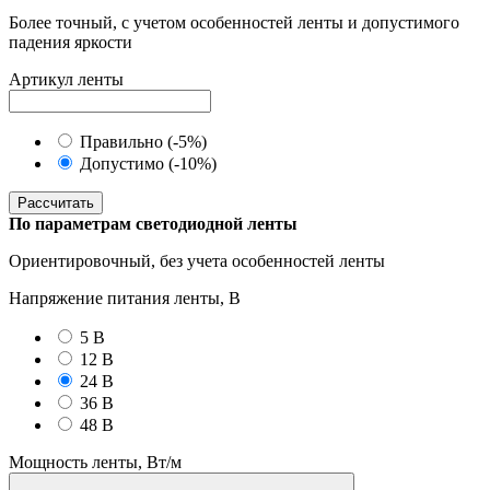
Более точный, с учетом особенностей ленты и допустимого
падения яркости
Артикул ленты
Правильно (-5%)
Допустимо (-10%)
Рассчитать
По параметрам светодиодной ленты
Ориентировочный, без учета особенностей ленты
Напряжение питания ленты, В
5 В
12 В
24 В
36 В
48 В
Мощность ленты, Вт/м