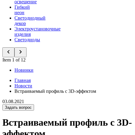
освещение
Гибкий
неон
Светодиодный
декор
Электроустановочные
изделия
Светодиоды
Item 1 of 12
Новинки
Главная
Новости
Встраиваемый профиль с 3D-эффектом
03.08.2021
Задать вопрос
Встраиваемый профиль с 3D-
эффектом