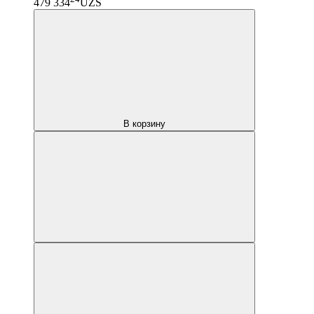
479 334
UZS
В корзину