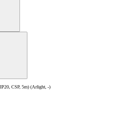
0, CSP, 5m) (Arlight, -)