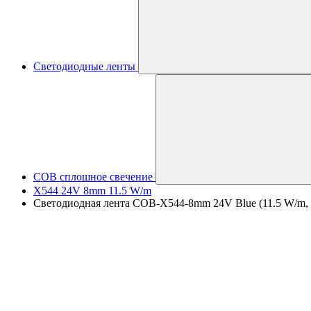
Светодиодные ленты
COB сплошное свечение
X544 24V 8mm 11.5 W/m
Светодиодная лента COB-X544-8mm 24V Blue (11.5 W/m, IP2