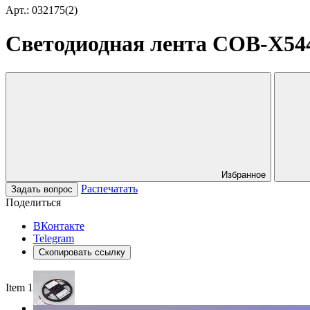
Арт.: 032175(2)
Светодиодная лента COB-X544-8
Избранное
Распечатать
Задать вопрос
Поделиться
ВКонтакте
Telegram
Скопировать ссылку
Item 1 of 3