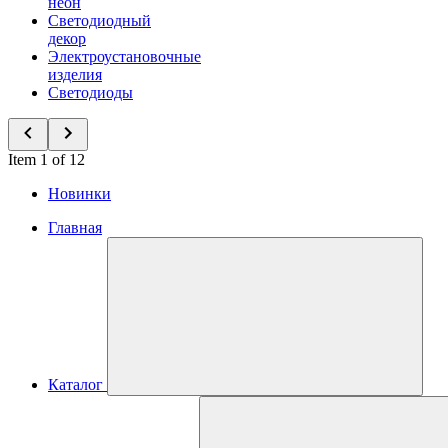
неон
Светодиодный
декор
Электроустановочные
изделия
Светодиоды
Item 1 of 12
Новинки
Главная
Каталог