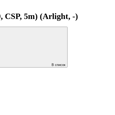
CSP, 5m) (Arlight, -)
В список