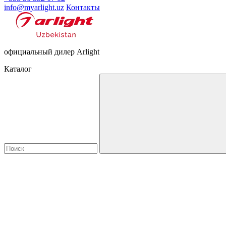
info@myarlight.uz
Контакты
официальный дилер Arlight
Каталог