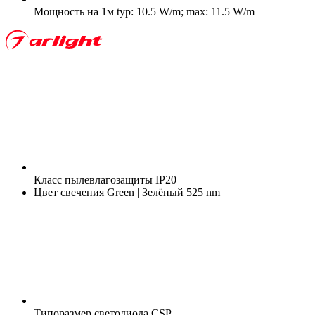
Мощность на 1м
typ: 10.5 W/m; max: 11.5 W/m
Класс пылевлагозащиты
IP20
Цвет свечения
Green | Зелёный 525 nm
Типоразмер светодиода
CSP