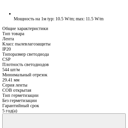
Мощность на 1м
typ: 10.5 W/m; max: 11.5 W/m
Общие характеристики
Тип товара
Лента
Класс пылевлагозащиты
IP20
Типоразмер светодиода
CSP
Плотность светодиодов
544 шт/м
Минимальный отрезок
29.41 мм
Серия ленты
COB открытая
Тип герметизации
Без герметизации
Гарантийный срок
5 год(а)