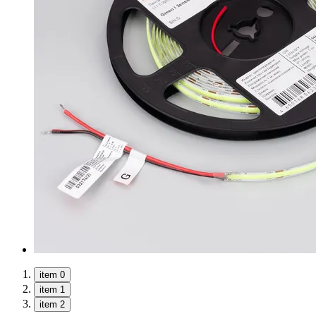
item 0
item 1
item 2