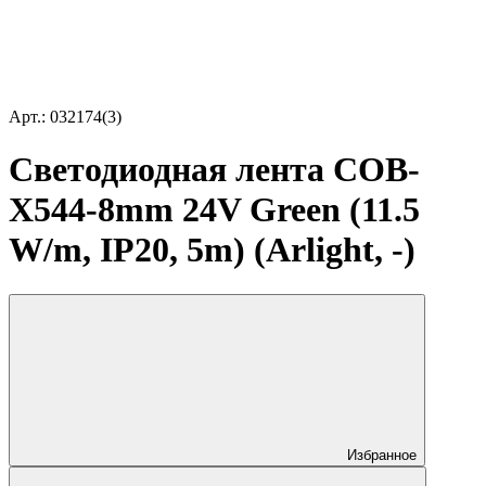
Арт.: 032174(3)
Светодиодная лента COB-
X544-8mm 24V Green (11.5
W/m, IP20, 5m) (Arlight, -)
Избранное