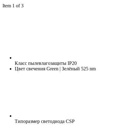
Item 1 of 3
Класс пылевлагозащиты
IP20
Цвет свечения
Green | Зелёный 525 nm
Типоразмер светодиода
CSP