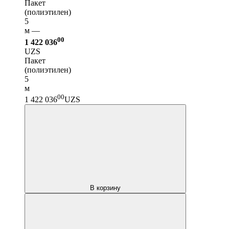
Пакет
(полиэтилен)
5
м —
00
1 422 036
UZS
Пакет
(полиэтилен)
5
м
00
1 422 036
UZS
В корзину