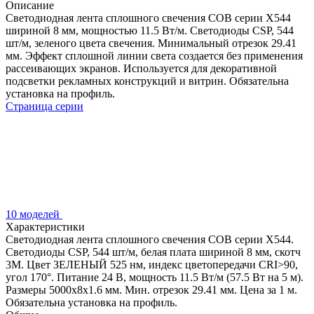
Описание
Светодиодная лента сплошного свечения COB серии X544
шириной 8 мм, мощностью 11.5 Вт/м. Светодиоды CSP, 544
шт/м, зеленого цвета свечения. Минимальный отрезок 29.41
мм. Эффект сплошной линии света создается без применения
рассеивающих экранов. Используется для декоративной
подсветки рекламных конструкций и витрин. Обязательна
установка на профиль.
Страница серии
10 моделей
Характеристики
Светодиодная лента сплошного свечения COB серии X544.
Светодиоды CSP, 544 шт/м, белая плата шириной 8 мм, скотч
3M. Цвет ЗЕЛЕНЫЙ 525 нм, индекс цветопередачи CRI>90,
угол 170°. Питание 24 В, мощность 11.5 Вт/м (57.5 Вт на 5 м).
Размеры 5000x8x1.6 мм. Мин. отрезок 29.41 мм. Цена за 1 м.
Обязательна установка на профиль.