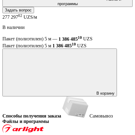
программы
Задать вопрос
02
277 297
UZS/м
В наличии
10
Пакет (полиэтилен) 5 м —
1 386 485
UZS
10
Пакет (полиэтилен) 5 м
1 386 485
UZS
В корзину
Способы получения заказа
Самовывоз
Файлы и программы