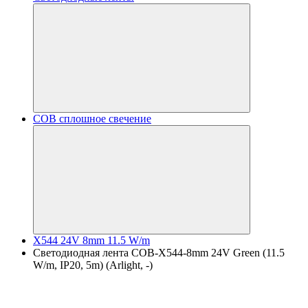
COB сплошное свечение
X544 24V 8mm 11.5 W/m
Светодиодная лента COB-X544-8mm 24V Green (11.5
W/m, IP20, 5m) (Arlight, -)