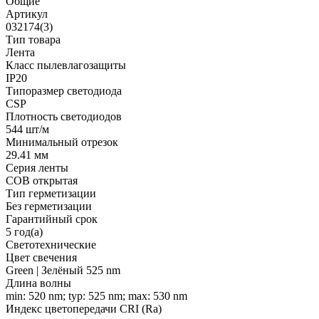
Общие
Артикул
032174(3)
Тип товара
Лента
Класс пылевлагозащиты
IP20
Типоразмер светодиода
CSP
Плотность светодиодов
544 шт/м
Минимальный отрезок
29.41 мм
Серия ленты
COB открытая
Тип герметизации
Без герметизации
Гарантийный срок
5 год(а)
Светотехнические
Цвет свечения
Green | Зелёный 525 nm
Длина волны
min: 520 nm; typ: 525 nm; max: 530 nm
Индекс цветопередачи CRI (Ra)