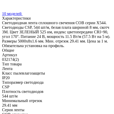
10 моделей
Характеристики
Светодиодная лента сплошного свечения COB серии X544.
Светодиоды CSP, 544 шт/м, белая плата шириной 8 мм, скотч
3M. Цвет ЗЕЛЕНЫЙ 525 нм, индекс цветопередачи CRI>90,
угол 170°. Питание 24 В, мощность 11.5 Вт/м (57.5 Вт на 5 м).
Размеры 5000x8x1.6 мм. Мин. отрезок 29.41 мм. Цена за 1 м.
Обязательна установка на профиль.
Общие
Артикул
032174(2)
Тип товара
Лента
Класс пылевлагозащиты
IP20
Типоразмер светодиода
CSP
Плотность светодиодов
544 шт/м
Минимальный отрезок
29.41 мм
Серия ленты