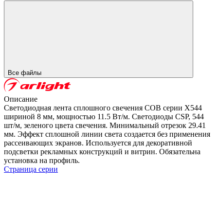
Все файлы
Описание
Светодиодная лента сплошного свечения COB серии X544
шириной 8 мм, мощностью 11.5 Вт/м. Светодиоды CSP, 544
шт/м, зеленого цвета свечения. Минимальный отрезок 29.41
мм. Эффект сплошной линии света создается без применения
рассеивающих экранов. Используется для декоративной
подсветки рекламных конструкций и витрин. Обязательна
установка на профиль.
Страница серии