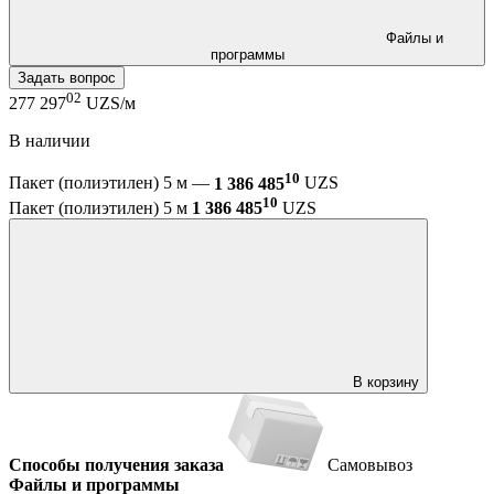
Файлы и
программы
Задать вопрос
02
277 297
UZS/м
В наличии
10
Пакет (полиэтилен) 5 м —
1 386 485
UZS
10
Пакет (полиэтилен) 5 м
1 386 485
UZS
В корзину
Способы получения заказа
Самовывоз
Файлы и программы