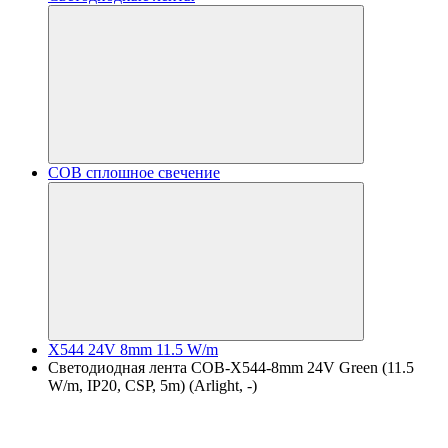
COB сплошное свечение
X544 24V 8mm 11.5 W/m
Светодиодная лента COB-X544-8mm 24V Green (11.5
W/m, IP20, CSP, 5m) (Arlight, -)