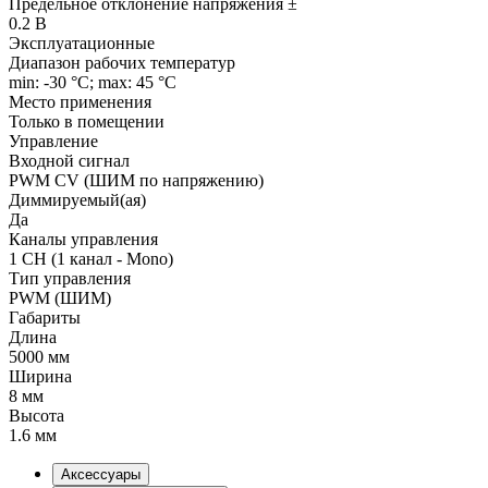
Предельное отклонение напряжения ±
0.2 В
Эксплуатационные
Диапазон рабочих температур
min: -30 °C; max: 45 °C
Место применения
Только в помещении
Управление
Входной сигнал
PWM СV (ШИМ по напряжению)
Диммируемый(ая)
Да
Каналы управления
1 CH (1 канал - Mono)
Тип управления
PWM (ШИМ)
Габариты
Длина
5000 мм
Ширина
8 мм
Высота
1.6 мм
Аксессуары