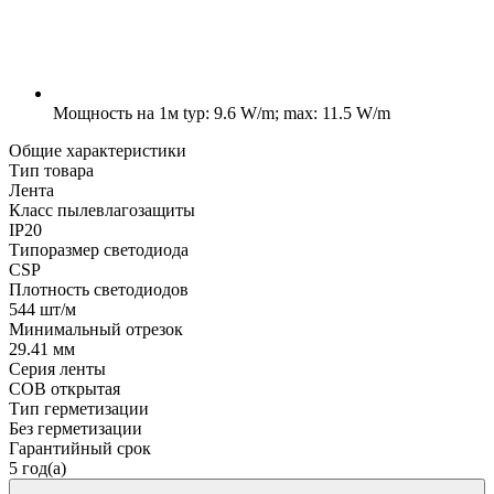
Мощность на 1м
typ: 9.6 W/m; max: 11.5 W/m
Общие характеристики
Тип товара
Лента
Класс пылевлагозащиты
IP20
Типоразмер светодиода
CSP
Плотность светодиодов
544 шт/м
Минимальный отрезок
29.41 мм
Серия ленты
COB открытая
Тип герметизации
Без герметизации
Гарантийный срок
5 год(а)