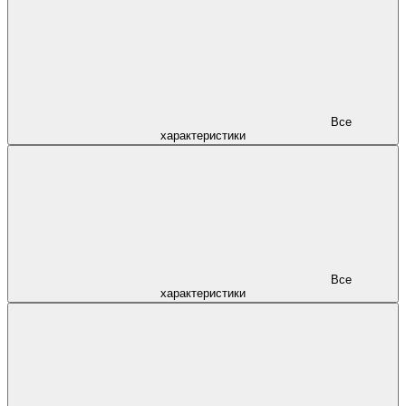
Все
характеристики
Все
характеристики