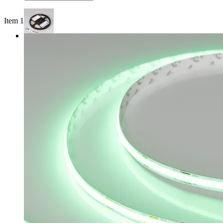
Item 1 of 3