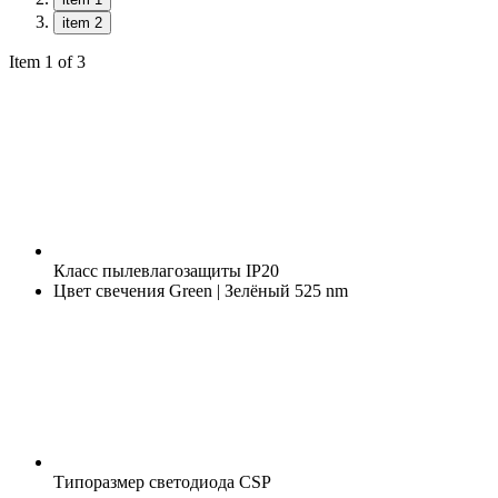
item 2
Item 1 of 3
Класс пылевлагозащиты
IP20
Цвет свечения
Green | Зелёный 525 nm
Типоразмер светодиода
CSP