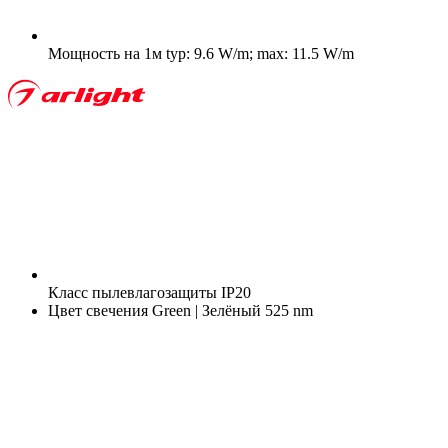
Мощность на 1м
typ: 9.6 W/m; max: 11.5 W/m
Класс пылевлагозащиты
IP20
Цвет свечения
Green | Зелёный 525 nm