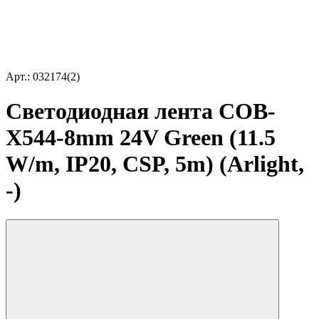
Арт.: 032174(2)
Светодиодная лента COB-
X544-8mm 24V Green (11.5
W/m, IP20, CSP, 5m) (Arlight,
-)