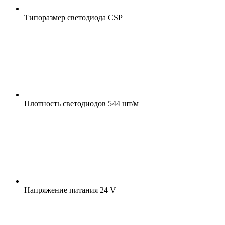
Типоразмер светодиода
CSP
Плотность светодиодов
544 шт/м
Напряжение питания
24 V