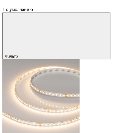
По умолчанию
Фильтр