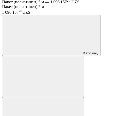
70
Пакет (полиэтилен) 5 м —
1 096 157
UZS
Пакет (полиэтилен) 5 м
70
1 096 157
UZS
В корзину