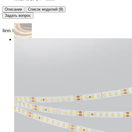
Описание
Список моделей (9)
Задать вопрос
Item 1 of 4