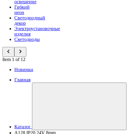
освещение
Гибкий
неон
Светодиодный
декор
Электроустановочные
изделия
Светодиоды
Item 1 of 12
Новинки
Главная
Каталог
A128 IP20 24V 8mm