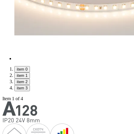
item 0
item 1
item 2
item 3
Item 1 of 4