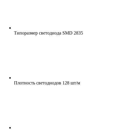
Типоразмер светодиода
SMD 2835
Плотность светодиодов
128 шт/м