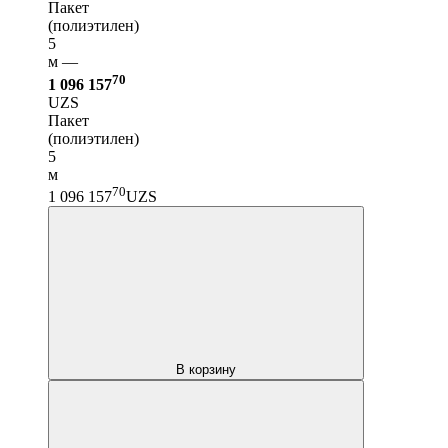
Пакет
(полиэтилен)
5
м —
70
1 096 157
UZS
Пакет
(полиэтилен)
5
м
70
1 096 157
UZS
В корзину