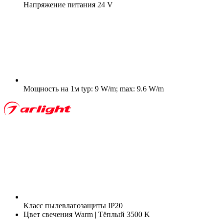
Напряжение питания
24 V
Мощность на 1м
typ: 9 W/m; max: 9.6 W/m
Класс пылевлагозащиты
IP20
Цвет свечения
Warm | Тёплый 3500 K