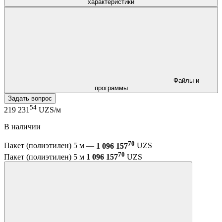
характеристики
Файлы и
программы
Задать вопрос
54
219 231
UZS/м
В наличии
70
Пакет (полиэтилен) 5 м —
1 096 157
UZS
70
Пакет (полиэтилен) 5 м
1 096 157
UZS