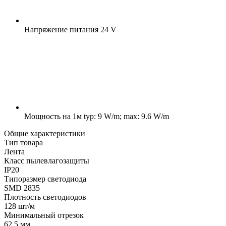
Напряжение питания
24 V
Мощность на 1м
typ: 9 W/m; max: 9.6 W/m
Общие характеристики
Тип товара
Лента
Класс пылевлагозащиты
IP20
Типоразмер светодиода
SMD 2835
Плотность светодиодов
128 шт/м
Минимальный отрезок
62.5 мм