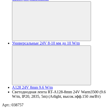
Универсальные 24V 8-10 мм до 10 W/m
A128 24V 8mm 9.6 W/m
Светодиодная лента RT-A128-8mm 24V Warm3500 (9.6
W/m, IP20, 2835, 5m) (Arlight, высок.эфф.150 лм/Вт)
Арт.: 038757