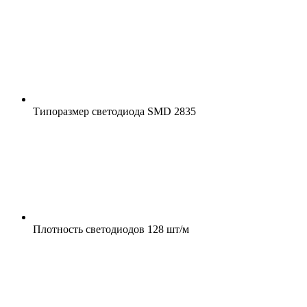
Типоразмер светодиода
SMD 2835
Плотность светодиодов
128 шт/м