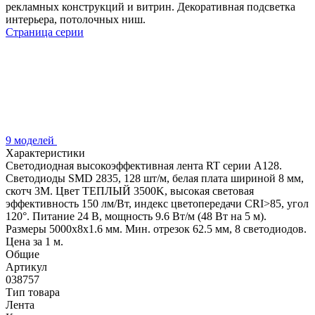
рекламных конструкций и витрин. Декоративная подсветка
интерьера, потолочных ниш.
Страница серии
9 моделей
Характеристики
Светодиодная высокоэффективная лента RT серии A128.
Светодиоды SMD 2835, 128 шт/м, белая плата шириной 8 мм,
скотч 3M. Цвет ТЕПЛЫЙ 3500K, высокая световая
эффективность 150 лм/Вт, индекс цветопередачи CRI>85, угол
120°. Питание 24 В, мощность 9.6 Вт/м (48 Вт на 5 м).
Размеры 5000x8x1.6 мм. Мин. отрезок 62.5 мм, 8 светодиодов.
Цена за 1 м.
Общие
Артикул
038757
Тип товара
Лента