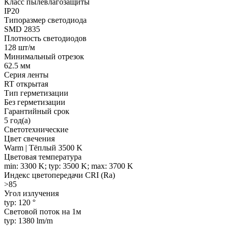
Класс пылевлагозащиты
IP20
Типоразмер светодиода
SMD 2835
Плотность светодиодов
128 шт/м
Минимальный отрезок
62.5 мм
Серия ленты
RT открытая
Тип герметизации
Без герметизации
Гарантийный срок
5 год(а)
Светотехнические
Цвет свечения
Warm | Тёплый 3500 K
Цветовая температура
min: 3300 K; typ: 3500 K; max: 3700 K
Индекс цветопередачи CRI (Ra)
>85
Угол излучения
typ: 120 °
Световой поток на 1м
typ: 1380 lm/m