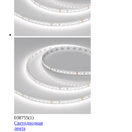
038755(1)
Светодиодная
лента