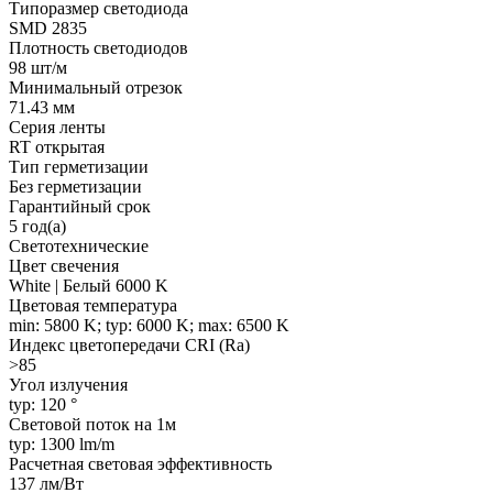
Типоразмер светодиода
SMD 2835
Плотность светодиодов
98 шт/м
Минимальный отрезок
71.43 мм
Серия ленты
RT открытая
Тип герметизации
Без герметизации
Гарантийный срок
5 год(а)
Светотехнические
Цвет свечения
White | Белый 6000 K
Цветовая температура
min: 5800 K; typ: 6000 K; max: 6500 K
Индекс цветопередачи CRI (Ra)
>85
Угол излучения
typ: 120 °
Световой поток на 1м
typ: 1300 lm/m
Расчетная световая эффективность
137 лм/Вт