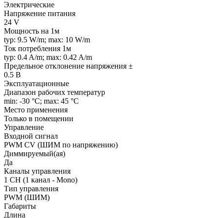
Электрические
Напряжение питания
24 V
Мощность на 1м
typ: 9.5 W/m; max: 10 W/m
Ток потребления 1м
typ: 0.4 A/m; max: 0.42 A/m
Предельное отклонение напряжения ±
0.5 В
Эксплуатационные
Диапазон рабочих температур
min: -30 °C; max: 45 °C
Место применения
Только в помещении
Управление
Входной сигнал
PWM СV (ШИМ по напряжению)
Диммируемый(ая)
Да
Каналы управления
1 CH (1 канал - Mono)
Тип управления
PWM (ШИМ)
Габариты
Длина