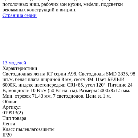
потолочных ниш, рабочих зон кухни, мебели, подсветки
рекламных конструкций и витрин.
Страница серии
13 моделей
Характеристики
Светодиодная лента RT серии A98. Светодиоды SMD 2835, 98
шт/м, белая плата шириной 8 мм, скотч 3M. Цвет БЕЛЫЙ
6000K, индекс цветопередачи CRI>85, угол 120°. Питание 24
В, мощность 10 Вт/м (50 Вт на 5 м). Размеры 5000x8x1.5 мм.
Мин. отрезок 71.43 мм, 7 светодиодов. Цена за 1 м.
Общие
Артикул
019913(2)
Тип товара
Лента
Класс пылевлагозащиты
IP20