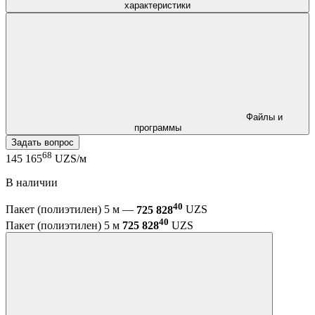
характеристики
Файлы и
программы
Задать вопрос
68
145 165
UZS/м
В наличии
40
Пакет (полиэтилен) 5 м —
725 828
UZS
40
Пакет (полиэтилен) 5 м
725 828
UZS