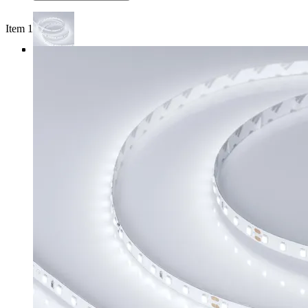
Item 1 of 4