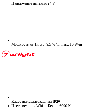
Напряжение питания
24 V
Мощность на 1м
typ: 9.5 W/m; max: 10 W/m
Класс пылевлагозащиты
IP20
Цвет свечения
White | Белый 6000 K