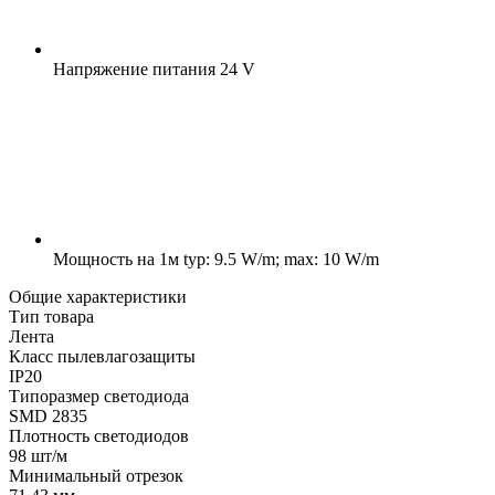
Напряжение питания
24 V
Мощность на 1м
typ: 9.5 W/m; max: 10 W/m
Общие характеристики
Тип товара
Лента
Класс пылевлагозащиты
IP20
Типоразмер светодиода
SMD 2835
Плотность светодиодов
98 шт/м
Минимальный отрезок