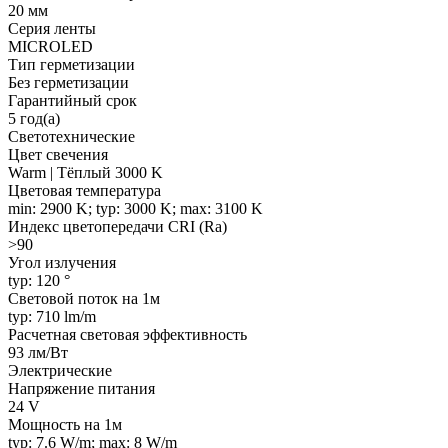
20 мм
Серия ленты
MICROLED
Тип герметизации
Без герметизации
Гарантийный срок
5 год(а)
Светотехнические
Цвет свечения
Warm | Тёплый 3000 K
Цветовая температура
min: 2900 K; typ: 3000 K; max: 3100 K
Индекс цветопередачи CRI (Ra)
>90
Угол излучения
typ: 120 °
Световой поток на 1м
typ: 710 lm/m
Расчетная световая эффективность
93 лм/Вт
Электрические
Напряжение питания
24 V
Мощность на 1м
typ: 7.6 W/m; max: 8 W/m