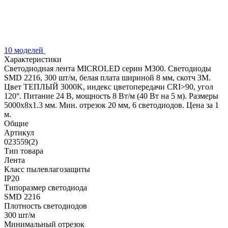
10 моделей
Характеристики
Светодиодная лента MICROLED серии M300. Светодиоды
SMD 2216, 300 шт/м, белая плата шириной 8 мм, скотч 3M.
Цвет ТЕПЛЫЙ 3000K, индекс цветопередачи CRI>90, угол
120°. Питание 24 В, мощность 8 Вт/м (40 Вт на 5 м). Размеры
5000x8x1.3 мм. Мин. отрезок 20 мм, 6 светодиодов. Цена за 1
м.
Общие
Артикул
023559(2)
Тип товара
Лента
Класс пылевлагозащиты
IP20
Типоразмер светодиода
SMD 2216
Плотность светодиодов
300 шт/м
Минимальный отрезок