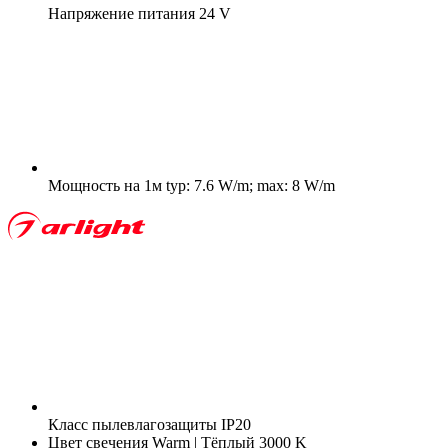
Напряжение питания
24 V
Мощность на 1м
typ: 7.6 W/m; max: 8 W/m
Класс пылевлагозащиты
IP20
Цвет свечения
Warm | Тёплый 3000 K