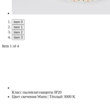
item 0
item 1
item 2
item 3
Item 1 of 4
Класс пылевлагозащиты
IP20
Цвет свечения
Warm | Тёплый 3000 K