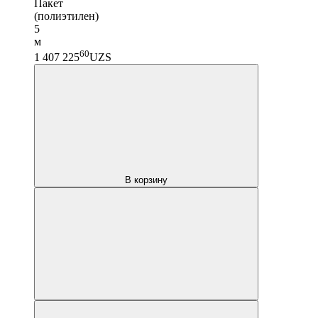
Пакет
(полиэтилен)
5
м
60
1 407 225
UZS
В корзину