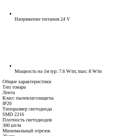
Напряжение питания
24 V
Мощность на 1м
typ: 7.6 W/m; max: 8 W/m
Общие характеристики
Тип товара
Лента
Класс пылевлагозащиты
IP20
Типоразмер светодиода
SMD 2216
Плотность светодиодов
300 шт/м
Минимальный отрезок