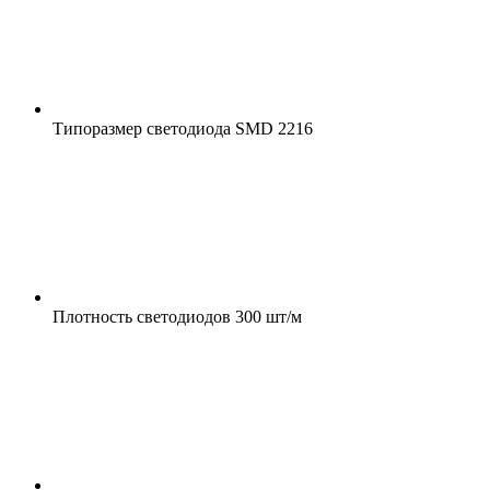
Типоразмер светодиода
SMD 2216
Плотность светодиодов
300 шт/м