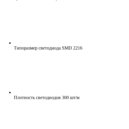
Типоразмер светодиода
SMD 2216
Плотность светодиодов
300 шт/м