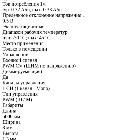
Ток потребления 1м
typ: 0.32 A/m; max: 0.33 A/m
Предельное отклонение напряжения ±
0.5 В
Эксплуатационные
Диапазон рабочих температур
min: -30 °C; max: 45 °C
Место применения
Только в помещении
Управление
Входной сигнал
PWM СV (ШИМ по напряжению)
Диммируемый(ая)
Да
Каналы управления
1 CH (1 канал - Mono)
Тип управления
PWM (ШИМ)
Габариты
Длина
5000 мм
Ширина
8 мм
Высота
1.3 мм