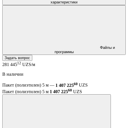
характеристики
Файлы и
программы
Задать вопрос
12
281 445
UZS/м
В наличии
60
Пакет (полиэтилен) 5 м —
1 407 225
UZS
60
Пакет (полиэтилен) 5 м
1 407 225
UZS