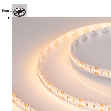
Item 1 of 4