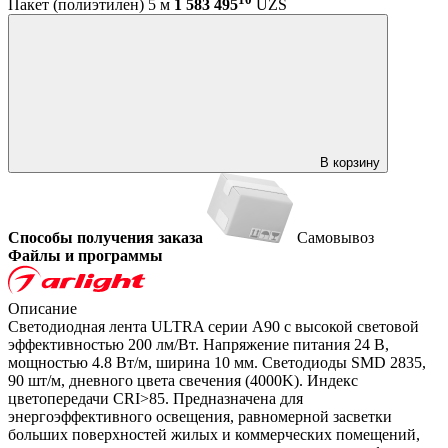
Пакет (полиэтилен) 5 м
1 583 495
UZS
В корзину
Способы получения заказа
Самовывоз
Файлы и программы
Описание
Светодиодная лента ULTRA серии A90 с высокой световой
эффективностью 200 лм/Вт. Напряжение питания 24 В,
мощностью 4.8 Вт/м, ширина 10 мм. Светодиоды SMD 2835,
90 шт/м, дневного цвета свечения (4000K). Индекс
цветопередачи CRI>85. Предназначена для
энергоэффективного освещения, равномерной засветки
больших поверхностей жилых и коммерческих помещений,