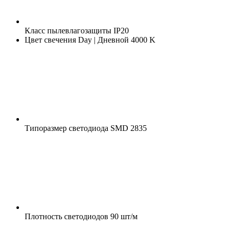
Класс пылевлагозащиты
IP20
Цвет свечения
Day | Дневной 4000 K
Типоразмер светодиода
SMD 2835
Плотность светодиодов
90 шт/м