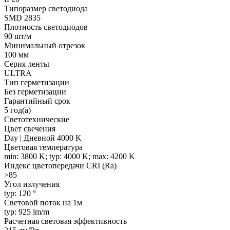
Типоразмер светодиода
SMD 2835
Плотность светодиодов
90 шт/м
Минимальный отрезок
100 мм
Серия ленты
ULTRA
Тип герметизации
Без герметизации
Гарантийный срок
5 год(а)
Светотехнические
Цвет свечения
Day | Дневной 4000 K
Цветовая температура
min: 3800 K; typ: 4000 K; max: 4200 K
Индекс цветопередачи CRI (Ra)
>85
Угол излучения
typ: 120 °
Световой поток на 1м
typ: 925 lm/m
Расчетная световая эффективность