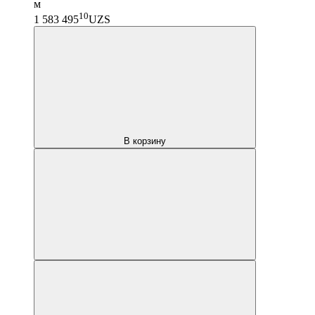
м
10
1 583 495
UZS
В корзину