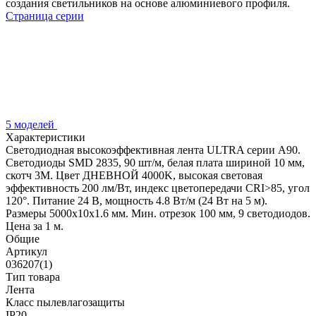
создания светильников на основе алюминиевого профиля.
Страница серии
5 моделей
Характеристики
Светодиодная высокоэффективная лента ULTRA серии A90.
Светодиоды SMD 2835, 90 шт/м, белая плата шириной 10 мм,
скотч 3M. Цвет ДНЕВНОЙ 4000K, высокая световая
эффективность 200 лм/Вт, индекс цветопередачи CRI>85, угол
120°. Питание 24 В, мощность 4.8 Вт/м (24 Вт на 5 м).
Размеры 5000x10x1.6 мм. Мин. отрезок 100 мм, 9 светодиодов.
Цена за 1 м.
Общие
Артикул
036207(1)
Тип товара
Лента
Класс пылевлагозащиты
IP20