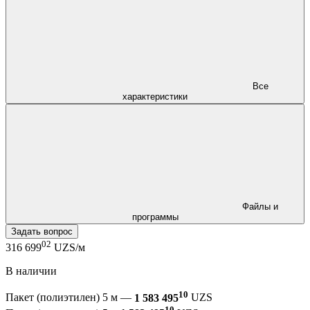
Все
характеристики
Файлы и
программы
Задать вопрос
02
316 699
UZS/м
В наличии
10
Пакет (полиэтилен) 5 м —
1 583 495
UZS
10