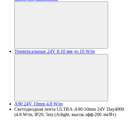
Универсальные 24V 8-10 мм до 10 W/m
A90 24V 10mm 4.8 W/m
Светодиодная лента ULTRA-A90-10mm 24V Day4000
(4.8 W/m, IP20, 5m) (Arlight, высок.эфф.200 лм/Вт)