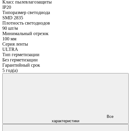
Класс пылевлагозащиты
IP20
Типоразмер светодиода
SMD 2835
Плотность светодиодов
90 шт/м
Минимальный отрезок
100 мм
Серия ленты
ULTRA
Тип герметизации
Без герметизации
Гарантийный срок
5 год(а)
Все
характеристики