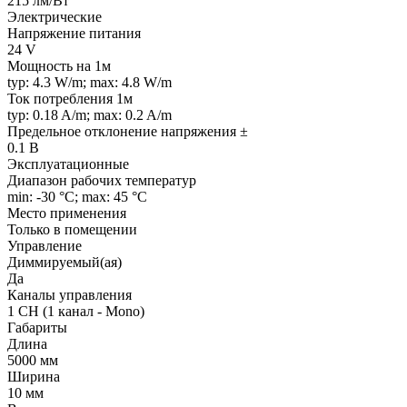
215 лм/Вт
Электрические
Напряжение питания
24 V
Мощность на 1м
typ: 4.3 W/m; max: 4.8 W/m
Ток потребления 1м
typ: 0.18 A/m; max: 0.2 A/m
Предельное отклонение напряжения ±
0.1 В
Эксплуатационные
Диапазон рабочих температур
min: -30 °C; max: 45 °C
Место применения
Только в помещении
Управление
Диммируемый(ая)
Да
Каналы управления
1 CH (1 канал - Mono)
Габариты
Длина
5000 мм
Ширина
10 мм