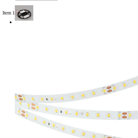
Item 1 of 5