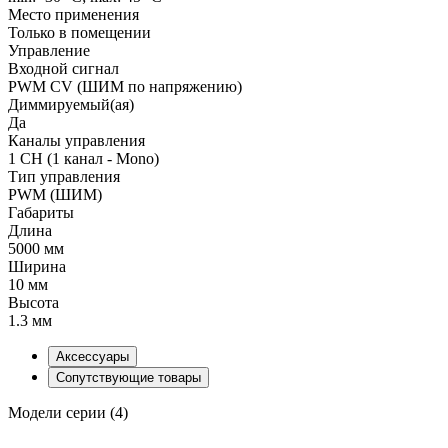
Место применения
Только в помещении
Управление
Входной сигнал
PWM СV (ШИМ по напряжению)
Диммируемый(ая)
Да
Каналы управления
1 CH (1 канал - Mono)
Тип управления
PWM (ШИМ)
Габариты
Длина
5000 мм
Ширина
10 мм
Высота
1.3 мм
Аксессуары
Сопутствующие товары
Модели серии (4)