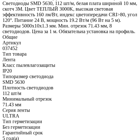
Светодиоды SMD 5630, 112 шт/м, белая плата шириной 10 мм,
скотч 3M. Цвет ТЕПЛЫЙ 3000K, высокая световая
эффективность 160 лм/Вт, индекс цветопередачи CRI>80, угол
120°. Питание 24 В, мощность 19.2 Вт/м (96 Вт на 5 м).
Размеры 5000x10x1.3 мм. Мин. отрезок 71.43 мм, 8
светодиодов. Цена за 1 м. Обязательна установка на профиль.
Общие
Артикул
037452
Тип товара
Лента
Класс пылевлагозащиты
IP20
Типоразмер светодиода
SMD 5630
Плотность светодиодов
112 шт/м
Минимальный отрезок
71.43 мм
Серия ленты
ULTRA
Тип герметизации
Без герметизации
Гарантийный срок
5 год(а)