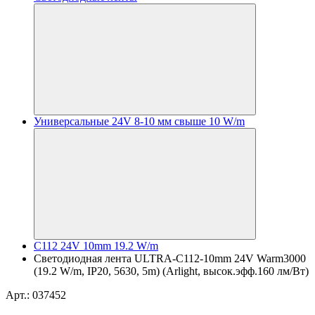
Универсальные 24V 8-10 мм свыше 10 W/m
C112 24V 10mm 19.2 W/m
Светодиодная лента ULTRA-C112-10mm 24V Warm3000
(19.2 W/m, IP20, 5630, 5m) (Arlight, высок.эфф.160 лм/Вт)
Арт.: 037452