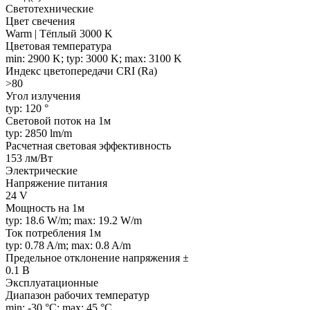
Светотехнические
Цвет свечения
Warm | Тёплый 3000 K
Цветовая температура
min: 2900 K; typ: 3000 K; max: 3100 K
Индекс цветопередачи CRI (Ra)
>80
Угол излучения
typ: 120 °
Световой поток на 1м
typ: 2850 lm/m
Расчетная световая эффективность
153 лм/Вт
Электрические
Напряжение питания
24 V
Мощность на 1м
typ: 18.6 W/m; max: 19.2 W/m
Ток потребления 1м
typ: 0.78 A/m; max: 0.8 A/m
Предельное отклонение напряжения ±
0.1 В
Эксплуатационные
Диапазон рабочих температур
min: -30 °C; max: 45 °C