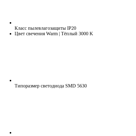
Класс пылевлагозащиты
IP20
Цвет свечения
Warm | Тёплый 3000 K
Типоразмер светодиода
SMD 5630