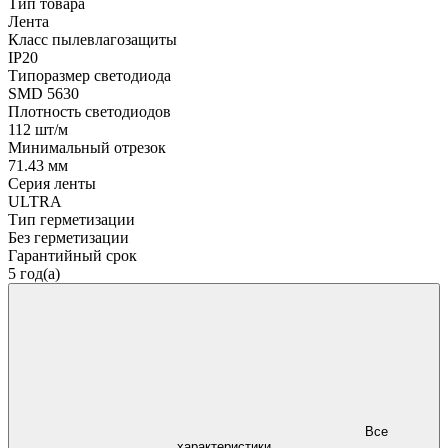
Тип товара
Лента
Класс пылевлагозащиты
IP20
Типоразмер светодиода
SMD 5630
Плотность светодиодов
112 шт/м
Минимальный отрезок
71.43 мм
Серия ленты
ULTRA
Тип герметизации
Без герметизации
Гарантийный срок
5 год(а)
Все
характеристики