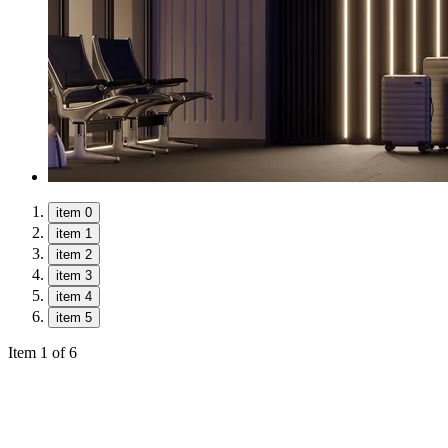
item 0
item 1
item 2
item 3
item 4
item 5
Item 1 of 6