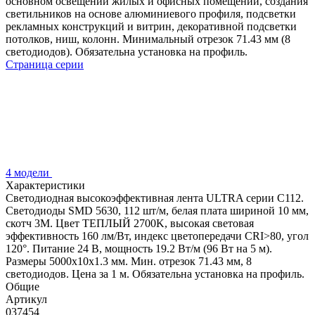
основном освещении жилых и офисных помещений, создания
светильников на основе алюминиевого профиля, подсветки
рекламных конструкций и витрин, декоративной подсветки
потолков, ниш, колонн. Минимальный отрезок 71.43 мм (8
светодиодов). Обязательна установка на профиль.
Страница серии
4 модели
Характеристики
Светодиодная высокоэффективная лента ULTRA серии C112.
Светодиоды SMD 5630, 112 шт/м, белая плата шириной 10 мм,
скотч 3M. Цвет ТЕПЛЫЙ 2700K, высокая световая
эффективность 160 лм/Вт, индекс цветопередачи CRI>80, угол
120°. Питание 24 В, мощность 19.2 Вт/м (96 Вт на 5 м).
Размеры 5000x10x1.3 мм. Мин. отрезок 71.43 мм, 8
светодиодов. Цена за 1 м. Обязательна установка на профиль.
Общие
Артикул
037454