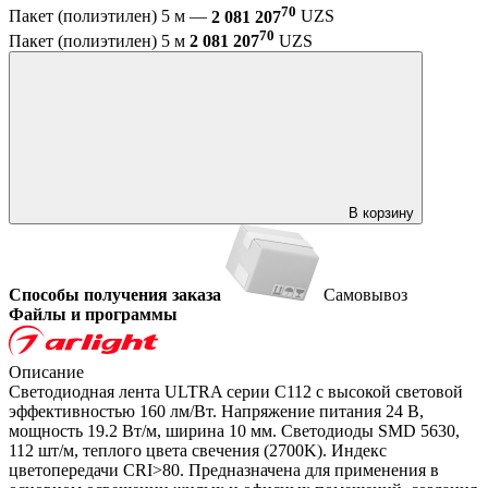
70
Пакет (полиэтилен) 5 м —
2 081 207
UZS
70
Пакет (полиэтилен) 5 м
2 081 207
UZS
В корзину
Способы получения заказа
Самовывоз
Файлы и программы
Описание
Светодиодная лента ULTRA серии C112 с высокой световой
эффективностью 160 лм/Вт. Напряжение питания 24 В,
мощность 19.2 Вт/м, ширина 10 мм. Светодиоды SMD 5630,
112 шт/м, теплого цвета свечения (2700K). Индекс
цветопередачи CRI>80. Предназначена для применения в