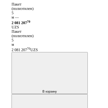
Пакет
(полиэтилен)
5
м —
70
2 081 207
UZS
Пакет
(полиэтилен)
5
м
70
2 081 207
UZS
В корзину