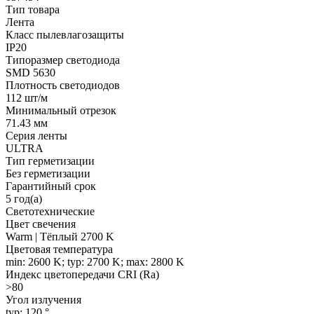
Тип товара
Лента
Класс пылевлагозащиты
IP20
Типоразмер светодиода
SMD 5630
Плотность светодиодов
112 шт/м
Минимальный отрезок
71.43 мм
Серия ленты
ULTRA
Тип герметизации
Без герметизации
Гарантийный срок
5 год(а)
Светотехнические
Цвет свечения
Warm | Тёплый 2700 K
Цветовая температура
min: 2600 K; typ: 2700 K; max: 2800 K
Индекс цветопередачи CRI (Ra)
>80
Угол излучения
typ: 120 °