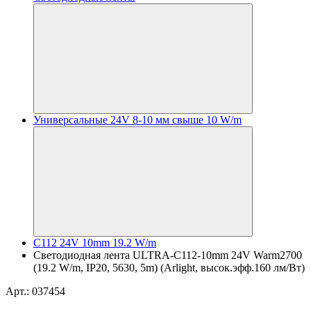
Универсальные 24V 8-10 мм свыше 10 W/m
C112 24V 10mm 19.2 W/m
Светодиодная лента ULTRA-C112-10mm 24V Warm2700
(19.2 W/m, IP20, 5630, 5m) (Arlight, высок.эфф.160 лм/Вт)
Арт.: 037454