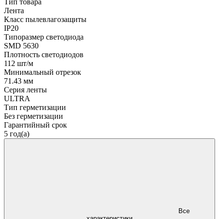
Тип товара
Лента
Класс пылевлагозащиты
IP20
Типоразмер светодиода
SMD 5630
Плотность светодиодов
112 шт/м
Минимальный отрезок
71.43 мм
Серия ленты
ULTRA
Тип герметизации
Без герметизации
Гарантийный срок
5 год(а)
Все
характеристики