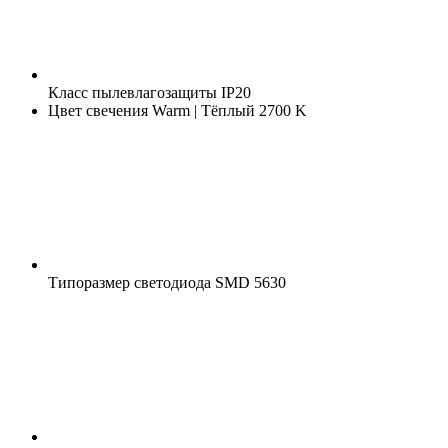
Класс пылевлагозащиты
IP20
Цвет свечения
Warm | Тёплый 2700 K
Типоразмер светодиода
SMD 5630