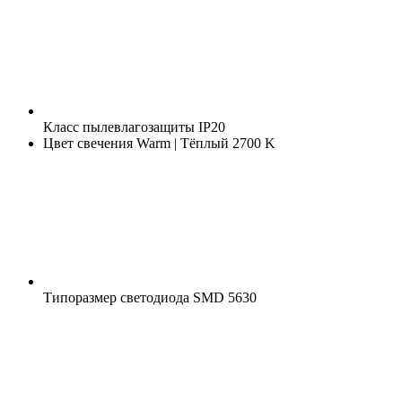
Класс пылевлагозащиты
IP20
Цвет свечения
Warm | Тёплый 2700 K
Типоразмер светодиода
SMD 5630