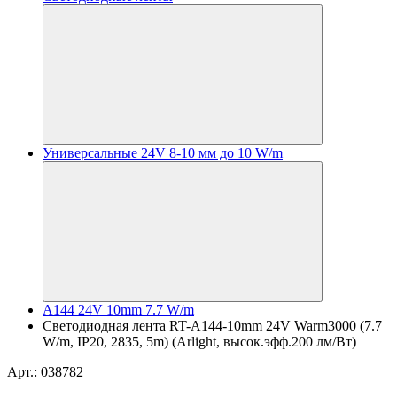
Универсальные 24V 8-10 мм до 10 W/m
A144 24V 10mm 7.7 W/m
Светодиодная лента RT-A144-10mm 24V Warm3000 (7.7
W/m, IP20, 2835, 5m) (Arlight, высок.эфф.200 лм/Вт)
Арт.: 038782