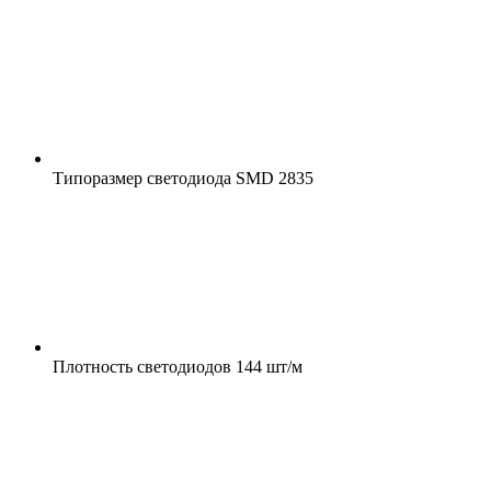
Типоразмер светодиода
SMD 2835
Плотность светодиодов
144 шт/м