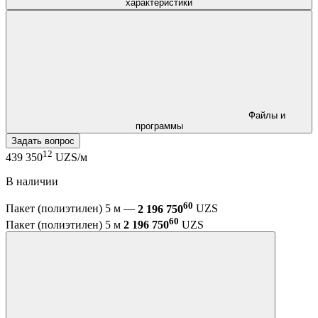
характеристики
Файлы и
программы
Задать вопрос
12
439 350
UZS/м
В наличии
60
Пакет (полиэтилен) 5 м —
2 196 750
UZS
60
Пакет (полиэтилен) 5 м
2 196 750
UZS