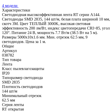
4 модели
Характеристики
Светодиодная высокоэффективная лента RT серии A144.
Светодиоды SMD 2835, 144 шт/м, белая плата шириной 10 мм,
скотч 3M. Цвет ТЕПЛЫЙ 3000K, высокая световая
эффективность 200 лм/Вт, индекс цветопередачи CRI>85, угол
120°. Питание 24 В, мощность 7.7 Вт/м (38.5 Вт на 5 м).
Размеры 5000x10x1.6 мм. Мин. отрезок 62.5 мм, 9
светодиодов. Цена за 1 м.
Общие
Артикул
038782
Тип товара
Лента
Класс пылевлагозащиты
IP20
Типоразмер светодиода
SMD 2835
Плотность светодиодов
144 шт/м
Минимальный отрезок
62.5 мм
Серия ленты
RT открытая