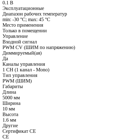
0.1 В
Эксплуатационные
Диапазон рабочих температур
min: -30 °C; max: 45 °C
Место применения
Только в помещении
Управление
Входной сигнал
PWM СV (ШИМ по напряжению)
Диммируемый(ая)
Да
Каналы управления
1 CH (1 канал - Mono)
Тип управления
PWM (ШИМ)
Габариты
Длина
5000 мм
Ширина
10 мм
Высота
1.6 мм
Другие
Сертификат CE
CE