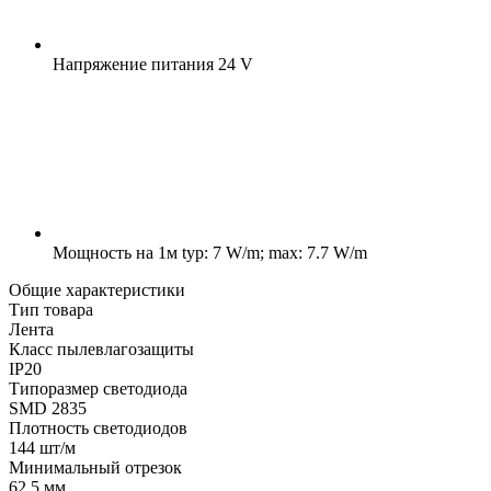
Напряжение питания
24 V
Мощность на 1м
typ: 7 W/m; max: 7.7 W/m
Общие характеристики
Тип товара
Лента
Класс пылевлагозащиты
IP20
Типоразмер светодиода
SMD 2835
Плотность светодиодов
144 шт/м
Минимальный отрезок
62.5 мм