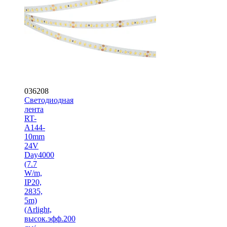
036208
Светодиодная
лента
RT-
A144-
10mm
24V
Day4000
(7.7
W/m,
IP20,
2835,
5m)
(Arlight,
высок.эфф.200