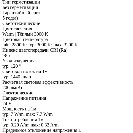
Тип герметизации
Без герметизации
Гарантийный срок
5 год(а)
Светотехнические
Цвет свечения
Warm | Тёплый 3000 K
Цветовая температура
min: 2800 K; typ: 3000 K; max: 3200 K
Индекс цветопередачи CRI (Ra)
>85
Угол излучения
typ: 120 °
Световой поток на 1м
typ: 1440 lm/m
Расчетная световая эффективность
206 лм/Вт
Электрические
Напряжение питания
24 V
Мощность на 1м
typ: 7 W/m; max: 7.7 W/m
Ток потребления 1м
typ: 0.29 A/m; max: 0.32 A/m
Предельное отклонение напряжения ±