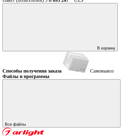
Пакет (полиэтилен) 5 м
693 247
UZS
В корзину
Способы получения заказа
Самовывоз
Файлы и программы
Все файлы