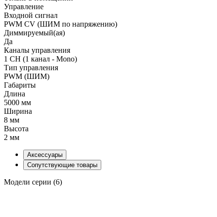
Управление
Входной сигнал
PWM СV (ШИМ по напряжению)
Диммируемый(ая)
Да
Каналы управления
1 CH (1 канал - Mono)
Тип управления
PWM (ШИМ)
Габариты
Длина
5000 мм
Ширина
8 мм
Высота
2 мм
Аксессуары
Сопутствующие товары
Модели серии (6)