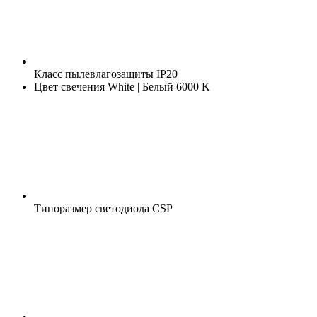
Класс пылевлагозащиты
IP20
Цвет свечения
White | Белый 6000 K
Типоразмер светодиода
CSP