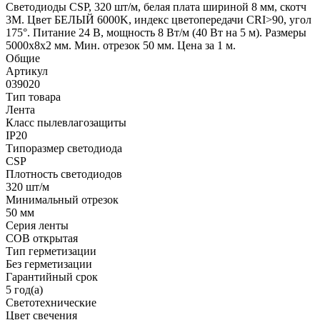
Светодиоды CSP, 320 шт/м, белая плата шириной 8 мм, скотч
3M. Цвет БЕЛЫЙ 6000K, индекс цветопередачи CRI>90, угол
175°. Питание 24 В, мощность 8 Вт/м (40 Вт на 5 м). Размеры
5000х8х2 мм. Мин. отрезок 50 мм. Цена за 1 м.
Общие
Артикул
039020
Тип товара
Лента
Класс пылевлагозащиты
IP20
Типоразмер светодиода
CSP
Плотность светодиодов
320 шт/м
Минимальный отрезок
50 мм
Серия ленты
COB открытая
Тип герметизации
Без герметизации
Гарантийный срок
5 год(а)
Светотехнические
Цвет свечения