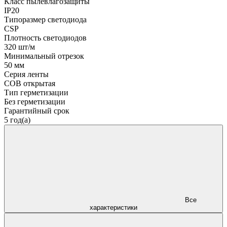
Класс пылевлагозащиты
IP20
Типоразмер светодиода
CSP
Плотность светодиодов
320 шт/м
Минимальный отрезок
50 мм
Серия ленты
COB открытая
Тип герметизации
Без герметизации
Гарантийный срок
5 год(а)
Все
характеристики