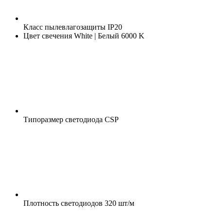
Класс пылевлагозащиты
IP20
Цвет свечения
White | Белый 6000 K
Типоразмер светодиода
CSP
Плотность светодиодов
320 шт/м