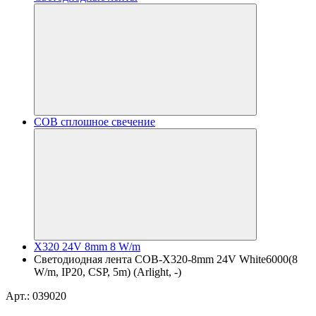
COB сплошное свечение
X320 24V 8mm 8 W/m
Светодиодная лента COB-X320-8mm 24V White6000(8
W/m, IP20, CSP, 5m) (Arlight, -)
Арт.: 039020