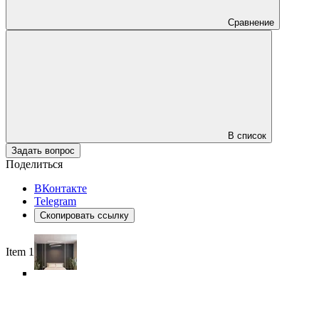
Сравнение
В список
Задать вопрос
Поделиться
ВКонтакте
Telegram
Скопировать ссылку
Item 1 of 6