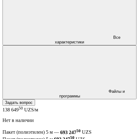
Все
характеристики
Файлы и
программы
Задать вопрос
50
138 649
UZS/м
Нет в наличии
50
Пакет (полиэтилен) 5 м —
693 247
UZS
50