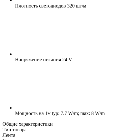
Плотность светодиодов
320 шт/м
Напряжение питания
24 V
Мощность на 1м
typ: 7.7 W/m; max: 8 W/m
Общие характеристики
Тип товара
Лента