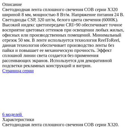
Описание
Светодиодная лента сплошного свечения COB серии X320
шириной 8 мм, мощностью 8 Вт/м. Напряжение питания 24 В.
Светодиоды CSP, 320 шт/м, белого цвета свечения (6000K).
Высокий индекс цветопередачи CRI>90 обеспечивает точное
восприятие цветовых оттенков при освещении любых жилых,
офисных или производственных помещений. Минимальный
отрезок 50 мм. В ленте используется технология ReelToReel,
данная технология обеспечивает производство ленты без
пайки и повышает ее механическую прочность. Эффект
сплошной линии света создается без применения
рассеивающих экранов. Используется для декоративной
подсветки рекламных конструкций и витрин.
Страница серии
6 моделей
Характеристики
Светодиодная лента сплошного свечения COB серии X320.