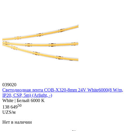
039020
Светодиодная лента COB-X320-8mm 24V White6000(8 W/m,
IP20, CSP, 5m) (Arlight, -)
White | Белый 6000 K
50
138 649
UZS/м
Нет в наличии