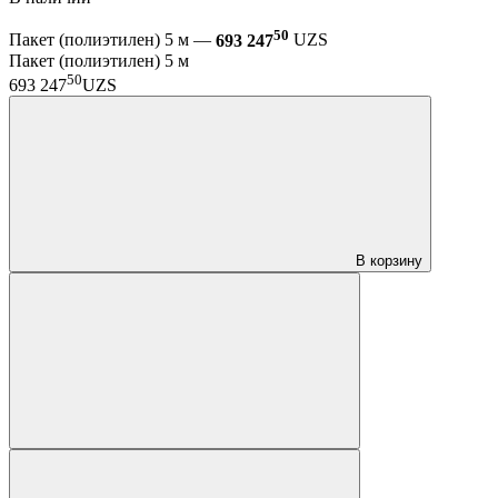
50
Пакет (полиэтилен) 5 м —
693 247
UZS
Пакет (полиэтилен) 5 м
50
693 247
UZS
В корзину