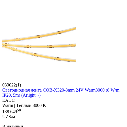
039022(1)
Светодиодная лента COB-X320-8mm 24V Warm3000 (8 W/m,
IP20, 5m) (Arlight, -)
ЕАЭС
Warm | Тёплый 3000 K
50
138 649
UZS/м
В наличии