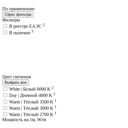
По применению
Сброс фильтра
Фильтры
2
В реестре ЕАЭС
5
В наличии
Цвет свечения
Выбрать все
2
White | Белый 6000 K
1
Day | Дневной 4000 K
1
Warm | Тёплый 3500 K
1
Warm | Тёплый 3000 K
1
Warm | Тёплый 2700 K
Мощность на 1м, W/m