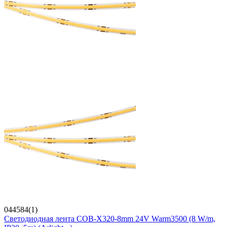
044584(1)
Светодиодная лента COB-X320-8mm 24V Warm3500 (8 W/m,