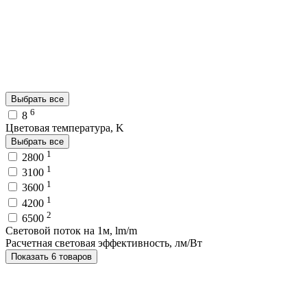
Выбрать все
6
8
Цветовая температура, K
Выбрать все
1
2800
1
3100
1
3600
1
4200
2
6500
Световой поток на 1м, lm/m
Расчетная световая эффективность, лм/Вт
Показать 6 товаров