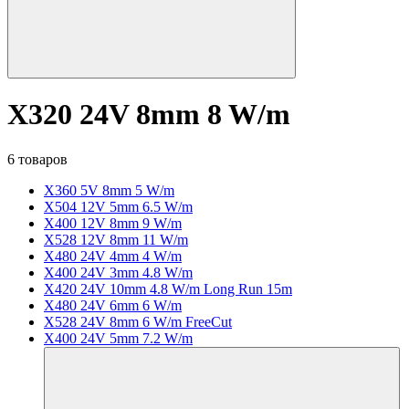
X320 24V 8mm 8 W/m
6 товаров
X360 5V 8mm 5 W/m
X504 12V 5mm 6.5 W/m
X400 12V 8mm 9 W/m
X528 12V 8mm 11 W/m
X480 24V 4mm 4 W/m
X400 24V 3mm 4.8 W/m
X420 24V 10mm 4.8 W/m Long Run 15m
X480 24V 6mm 6 W/m
X528 24V 8mm 6 W/m FreeCut
X400 24V 5mm 7.2 W/m