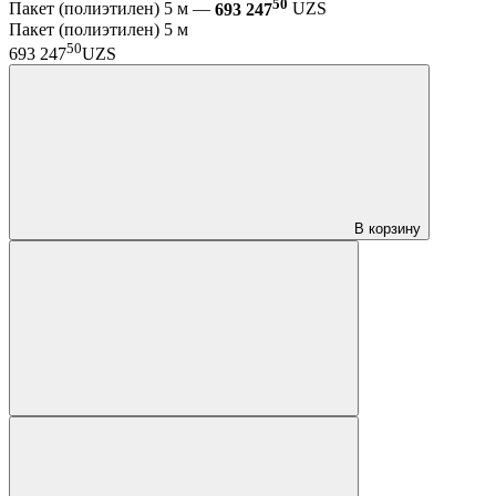
50
Пакет (полиэтилен) 5 м —
693 247
UZS
Пакет (полиэтилен) 5 м
50
693 247
UZS
В корзину