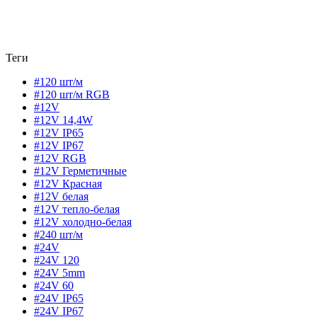
Теги
#120 шт/м
#120 шт/м RGB
#12V
#12V 14,4W
#12V IP65
#12V IP67
#12V RGB
#12V Герметичные
#12V Красная
#12V белая
#12V тепло-белая
#12V холодно-белая
#240 шт/м
#24V
#24V 120
#24V 5mm
#24V 60
#24V IP65
#24V IP67