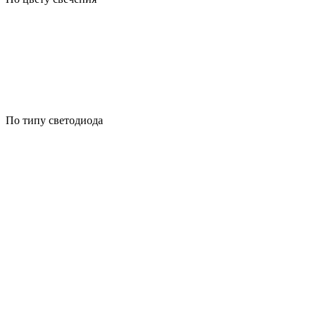
По типу светодиода