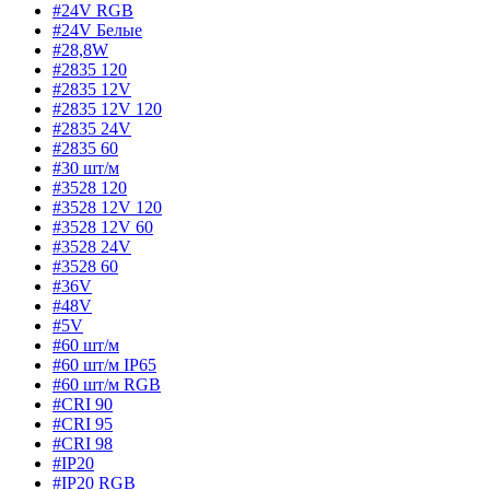
#24V RGB
#24V Белые
#28,8W
#2835 120
#2835 12V
#2835 12V 120
#2835 24V
#2835 60
#30 шт/м
#3528 120
#3528 12V 120
#3528 12V 60
#3528 24V
#3528 60
#36V
#48V
#5V
#60 шт/м
#60 шт/м IP65
#60 шт/м RGB
#CRI 90
#CRI 95
#CRI 98
#IP20
#IP20 RGB