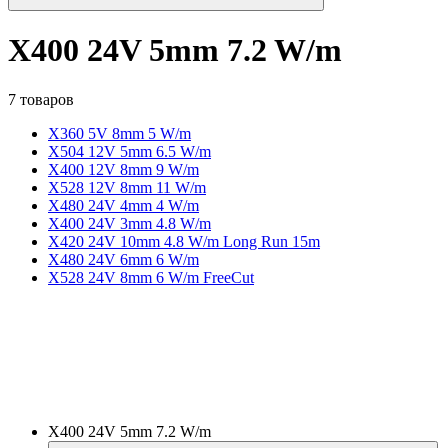
X400 24V 5mm 7.2 W/m
7 товаров
X360 5V 8mm 5 W/m
X504 12V 5mm 6.5 W/m
X400 12V 8mm 9 W/m
X528 12V 8mm 11 W/m
X480 24V 4mm 4 W/m
X400 24V 3mm 4.8 W/m
X420 24V 10mm 4.8 W/m Long Run 15m
X480 24V 6mm 6 W/m
X528 24V 8mm 6 W/m FreeCut
X400 24V 5mm 7.2 W/m