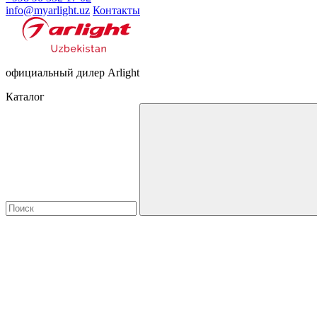
info@myarlight.uz
Контакты
официальный дилер Arlight
Каталог