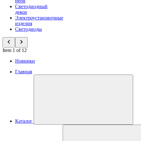
неон
Светодиодный
декор
Электроустановочные
изделия
Светодиоды
Item 1 of 12
Новинки
Главная
Каталог