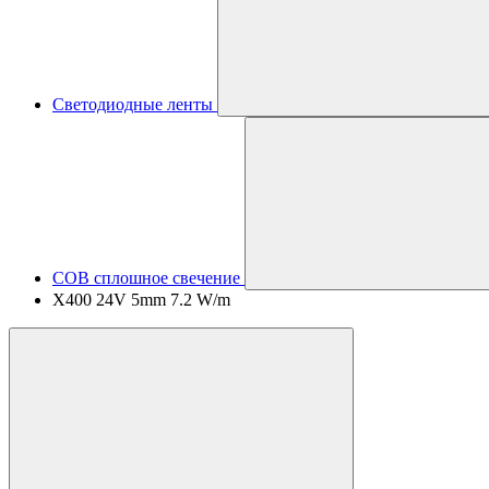
Светодиодные ленты
COB сплошное свечение
X400 24V 5mm 7.2 W/m