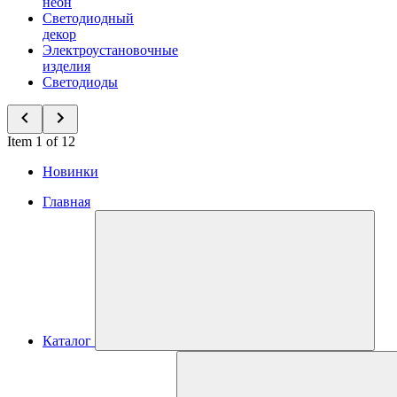
неон
Светодиодный
декор
Электроустановочные
изделия
Светодиоды
Item 1 of 12
Новинки
Главная
Каталог