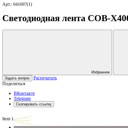
Арт.: 041697(1)
Светодиодная лента COB-X400-
Избранное
Распечатать
Задать вопрос
Поделиться
ВКонтакте
Telegram
Скопировать ссылку
Item 1 of 3