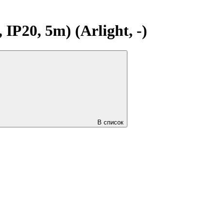
20, 5m) (Arlight, -)
В список