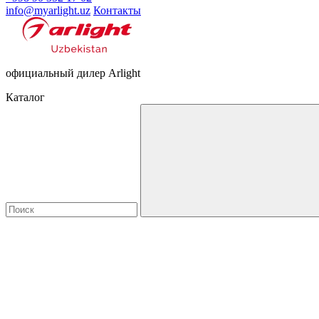
info@myarlight.uz
Контакты
официальный дилер Arlight
Каталог