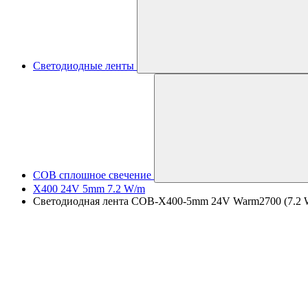
Светодиодные ленты
COB сплошное свечение
X400 24V 5mm 7.2 W/m
Светодиодная лента COB-X400-5mm 24V Warm2700 (7.2 W/m,