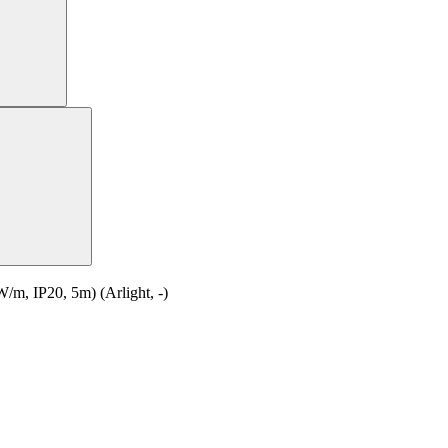
 IP20, 5m) (Arlight, -)