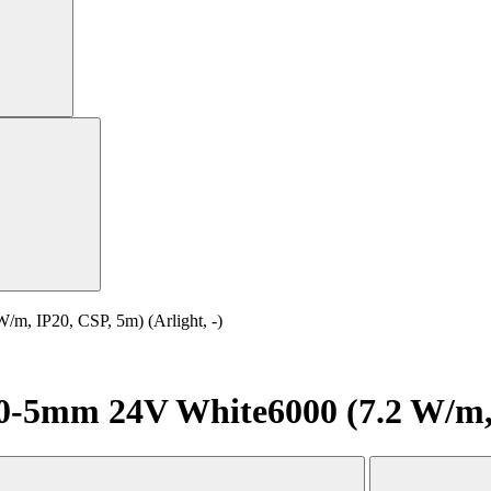
 IP20, CSP, 5m) (Arlight, -)
5mm 24V White6000 (7.2 W/m, IP