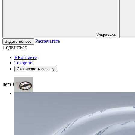
Избранное
Распечатать
Задать вопрос
Поделиться
ВКонтакте
Telegram
Скопировать ссылку
Item 1 of 3