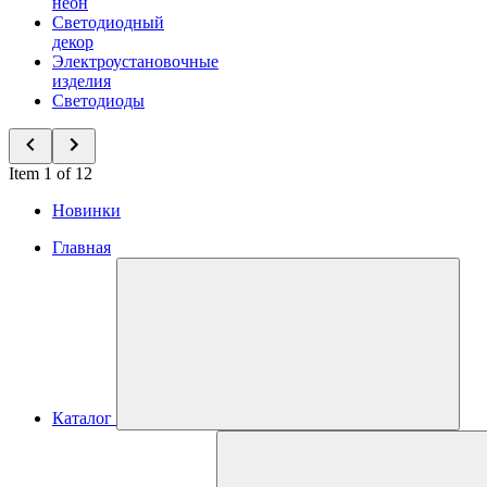
неон
Светодиодный
декор
Электроустановочные
изделия
Светодиоды
Item 1 of 12
Новинки
Главная
Каталог