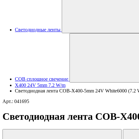
Светодиодные ленты
COB сплошное свечение
X400 24V 5mm 7.2 W/m
Светодиодная лента COB-X400-5mm 24V White6000 (7.2 W/m,
Арт.: 041695
Светодиодная лента COB-X400-