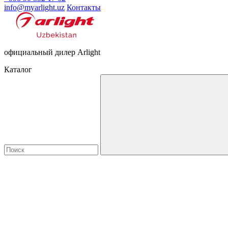
info@myarlight.uz
Контакты
официальный дилер Arlight
Каталог