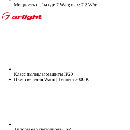
Мощность на 1м
typ: 7 W/m; max: 7.2 W/m
Класс пылевлагозащиты
IP20
Цвет свечения
Warm | Тёплый 3000 K
Типоразмер светодиода
CSP