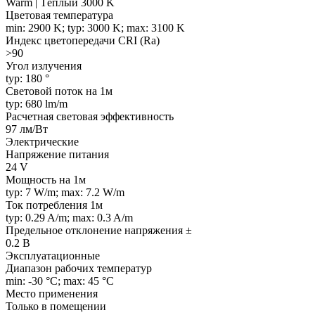
Warm | Тёплый 3000 K
Цветовая температура
min: 2900 K; typ: 3000 K; max: 3100 K
Индекс цветопередачи CRI (Ra)
>90
Угол излучения
typ: 180 °
Световой поток на 1м
typ: 680 lm/m
Расчетная световая эффективность
97 лм/Вт
Электрические
Напряжение питания
24 V
Мощность на 1м
typ: 7 W/m; max: 7.2 W/m
Ток потребления 1м
typ: 0.29 A/m; max: 0.3 A/m
Предельное отклонение напряжения ±
0.2 В
Эксплуатационные
Диапазон рабочих температур
min: -30 °C; max: 45 °C
Место применения
Только в помещении