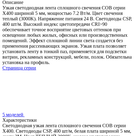
Описание
Узкая светодиодная лента сплошного свечения COB серии
X400 шириной 5 мм, мощностью 7.2 Вт/м. Цвет свечения
теплый (3000K). Напряжение питания 24 В. Светодиоды CSP,
400 шт/м. Высокий индекс цветопередачи CRI>90
обеспечивает точное восприятие цветовых оттенков при
освещении любых жилых, офисных или производственных
помещений. Эффект сплошной линии света создается без
применения рассеивающих экранов. Узкая плата позволяет
установить ленту в тонкий паз, применяется для подсветки
витрин, рекламных конструкций, мебели, полок. Обязательна
установка на профиль.
Страница серии
5 моделей
Характеристики
Светодиодная узкая лента сплошного свечения COB серии
X400. Светодиоды CSP, 400 шт/м, белая плата шириной 5 мм,