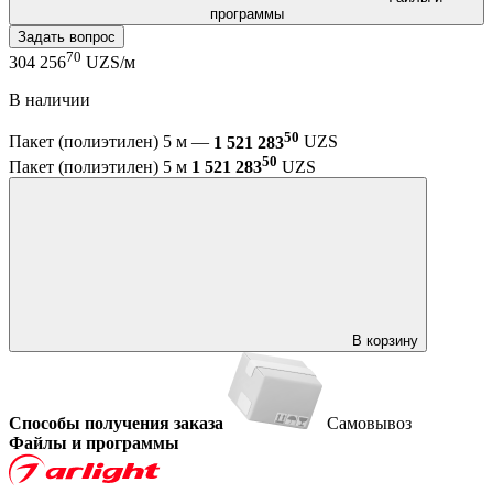
программы
Задать вопрос
70
304 256
UZS/м
В наличии
50
Пакет (полиэтилен) 5 м —
1 521 283
UZS
50
Пакет (полиэтилен) 5 м
1 521 283
UZS
В корзину
Способы получения заказа
Самовывоз
Файлы и программы