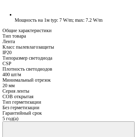
Мощность на 1м
typ: 7 W/m; max: 7.2 W/m
Общие характеристики
Тип товара
Лента
Класс пылевлагозащиты
IP20
Типоразмер светодиода
CSP
Плотность светодиодов
400 шт/м
Минимальный отрезок
20 мм
Серия ленты
COB открытая
Тип герметизации
Без герметизации
Гарантийный срок
5 год(а)