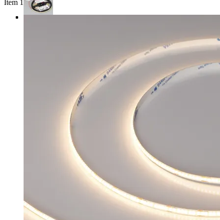
Item 1 of 3