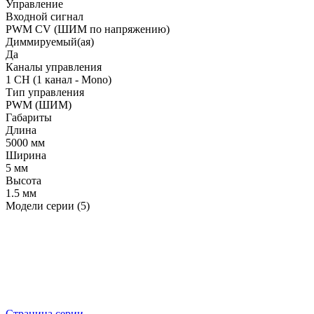
Управление
Входной сигнал
PWM СV (ШИМ по напряжению)
Диммируемый(ая)
Да
Каналы управления
1 CH (1 канал - Mono)
Тип управления
PWM (ШИМ)
Габариты
Длина
5000 мм
Ширина
5 мм
Высота
1.5 мм
Модели серии (5)
Страница серии