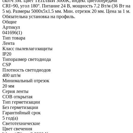
скотч 3M. Цвет ТЕПЛЫЙ 3000K, индекс цветопередачи
CRI>90, угол 180°. Питание 24 В, мощность 7.2 Вт/м (36 Вт на
5 м). Размеры 5000х5х1.5 мм. Мин. отрезок 20 мм. Цена за 1 м.
Обязательна установка на профиль.
Общие
Артикул
041696(1)
Тип товара
Лента
Класс пылевлагозащиты
IP20
Типоразмер светодиода
CSP
Плотность светодиодов
400 шт/м
Минимальный отрезок
20 мм
Серия ленты
COB открытая
Тип герметизации
Без герметизации
Гарантийный срок
5 год(а)
Светотехнические
Цвет свечения