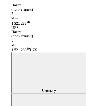
Пакет
(полиэтилен)
5
м —
50
1 521 283
UZS
Пакет
(полиэтилен)
5
м
50
1 521 283
UZS
В корзину