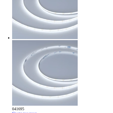
041695