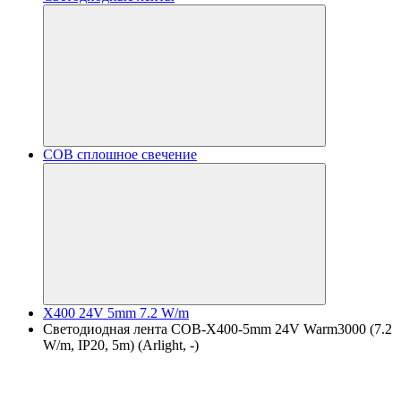
COB сплошное свечение
X400 24V 5mm 7.2 W/m
Светодиодная лента COB-X400-5mm 24V Warm3000 (7.2
W/m, IP20, 5m) (Arlight, -)