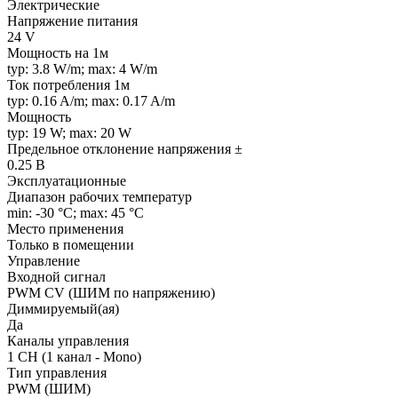
Электрические
Напряжение питания
24 V
Мощность на 1м
typ: 3.8 W/m; max: 4 W/m
Ток потребления 1м
typ: 0.16 A/m; max: 0.17 A/m
Мощность
typ: 19 W; max: 20 W
Предельное отклонение напряжения ±
0.25 В
Эксплуатационные
Диапазон рабочих температур
min: -30 °C; max: 45 °C
Место применения
Только в помещении
Управление
Входной сигнал
PWM СV (ШИМ по напряжению)
Диммируемый(ая)
Да
Каналы управления
1 CH (1 канал - Mono)
Тип управления
PWM (ШИМ)