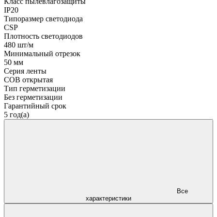
Класс пылевлагозащиты
IP20
Типоразмер светодиода
CSP
Плотность светодиодов
480 шт/м
Минимальный отрезок
50 мм
Серия ленты
COB открытая
Тип герметизации
Без герметизации
Гарантийный срок
5 год(а)
Все
характеристики