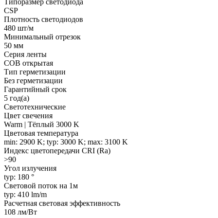
Типоразмер светодиода
CSP
Плотность светодиодов
480 шт/м
Минимальный отрезок
50 мм
Серия ленты
COB открытая
Тип герметизации
Без герметизации
Гарантийный срок
5 год(а)
Светотехнические
Цвет свечения
Warm | Тёплый 3000 K
Цветовая температура
min: 2900 K; typ: 3000 K; max: 3100 K
Индекс цветопередачи CRI (Ra)
>90
Угол излучения
typ: 180 °
Световой поток на 1м
typ: 410 lm/m
Расчетная световая эффективность
108 лм/Вт