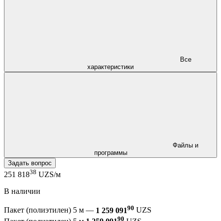
Все
характеристики
Файлы и
программы
Задать вопрос
38
251 818
UZS/м
В наличии
90
Пакет (полиэтилен) 5 м —
1 259 091
UZS
90