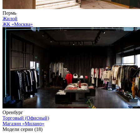
Пермь
Жилой
ЖК «Москва»
Оренбург
Торговый (Офисный)
Магазин «Милано»
Модели серии (18)