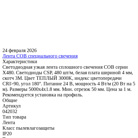
24 февраля 2026
Лента COB специального свечения
Характеристики
Светодиодная узкая лента сплошного свечения COB серии
X480. Светодиоды CSP, 480 шт/м, белая плата шириной 4 мм,
скотч 3M. Цвет ТЕПЛЫЙ 3000K, индекс цветопередачи
CRI>90, угол 180°. Питание 24 В, мощность 4 Вт/м (20 Вт на 5
м). Размеры 5000х4х1.8 мм. Мин. отрезок 50 мм. Цена за 1 м.
Рекомендуется установка на профиль.
Общие
Артикул
042032
Тип товара
Лента
Класс пылевлагозащиты
IP20