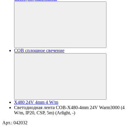
COB сплошное свечение
X480 24V 4mm 4 W/m
Светодиодная лента COB-X480-4mm 24V Warm3000 (4
W/m, IP20, CSP, 5m) (Arlight, -)
Арт.: 042032