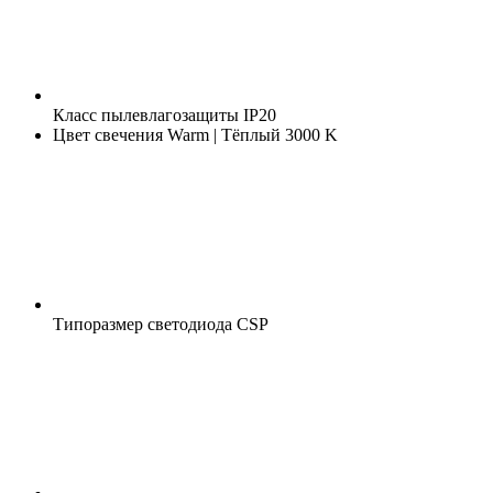
Класс пылевлагозащиты
IP20
Цвет свечения
Warm | Тёплый 3000 K
Типоразмер светодиода
CSP