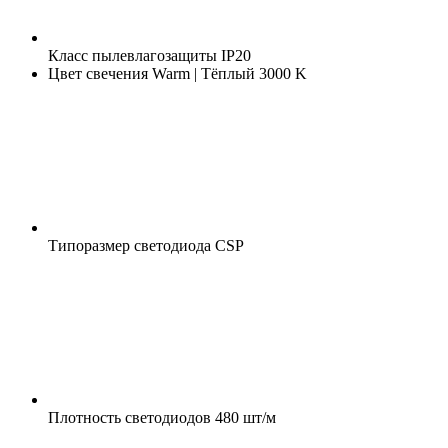
Класс пылевлагозащиты
IP20
Цвет свечения
Warm | Тёплый 3000 K
Типоразмер светодиода
CSP
Плотность светодиодов
480 шт/м