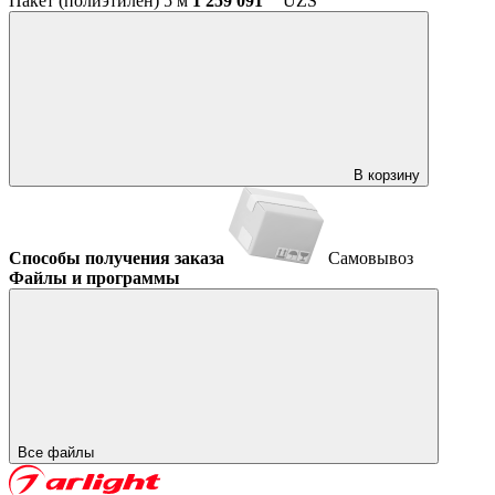
Пакет (полиэтилен) 5 м
1 259 091
UZS
В корзину
Способы получения заказа
Самовывоз
Файлы и программы
Все файлы