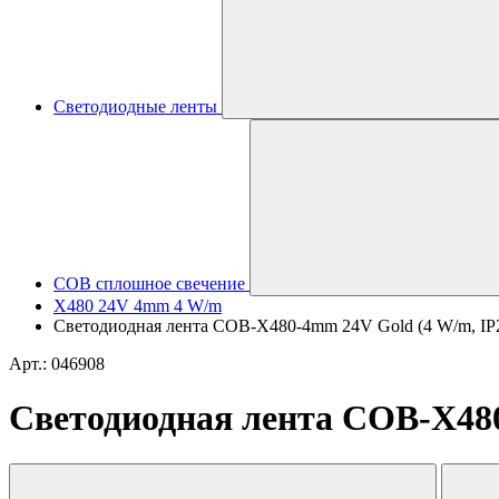
Светодиодные ленты
COB сплошное свечение
X480 24V 4mm 4 W/m
Светодиодная лента COB-X480-4mm 24V Gold (4 W/m, IP20,
Арт.: 046908
Светодиодная лента COB-X480-