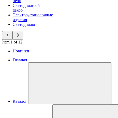
неон
Светодиодный
декор
Электроустановочные
изделия
Светодиоды
Item 1 of 12
Новинки
Главная
Каталог