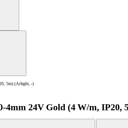
 5m) (Arlight, -)
4mm 24V Gold (4 W/m, IP20, 5m)