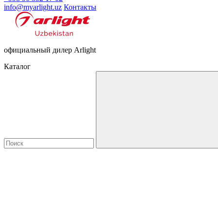
info@myarlight.uz
Контакты
официальный дилер Arlight
Каталог