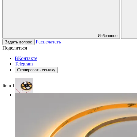
Избранное
Распечатать
Задать вопрос
Поделиться
ВКонтакте
Telegram
Скопировать ссылку
Item 1 of 3