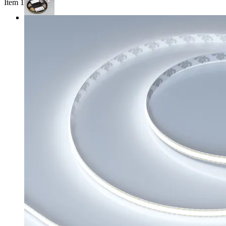
Item 1 of 3