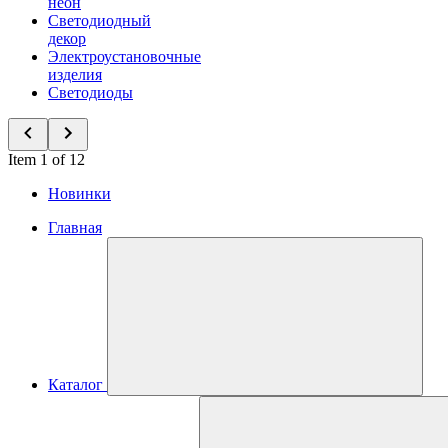
неон
Светодиодный
декор
Электроустановочные
изделия
Светодиоды
Item 1 of 12
Новинки
Главная
Каталог