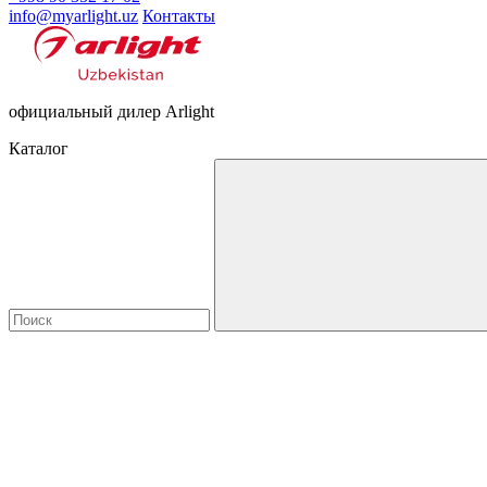
info@myarlight.uz
Контакты
официальный дилер Arlight
Каталог