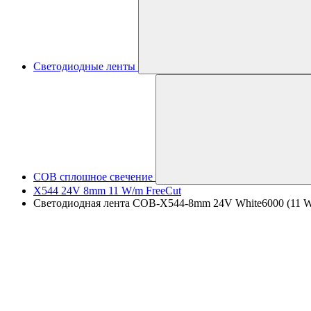
Светодиодные ленты
COB сплошное свечение
X544 24V 8mm 11 W/m FreeCut
Светодиодная лента COB-X544-8mm 24V White6000 (11 W/m,