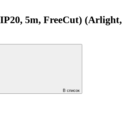
20, 5m, FreeCut) (Arlight,
В список