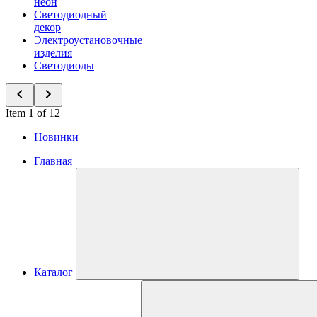
неон
Светодиодный
декор
Электроустановочные
изделия
Светодиоды
Item 1 of 12
Новинки
Главная
Каталог