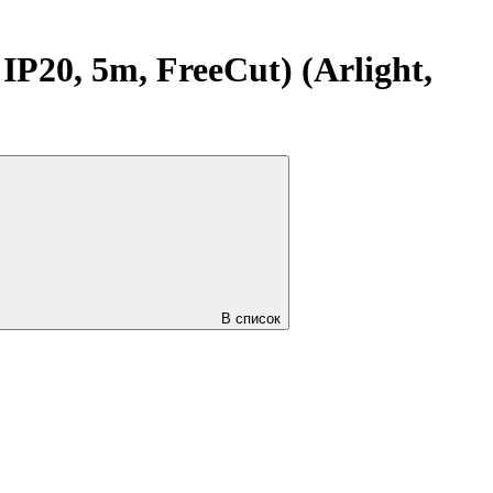
20, 5m, FreeСut) (Arlight,
В список