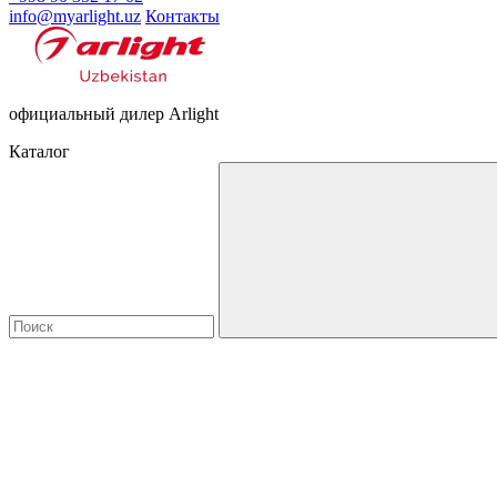
info@myarlight.uz
Контакты
официальный дилер Arlight
Каталог