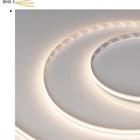
Item 1 of 3