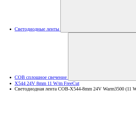
Светодиодные ленты
COB сплошное свечение
X544 24V 8mm 11 W/m FreeCut
Светодиодная лента COB-X544-8mm 24V Warm3500 (11 W/m, 