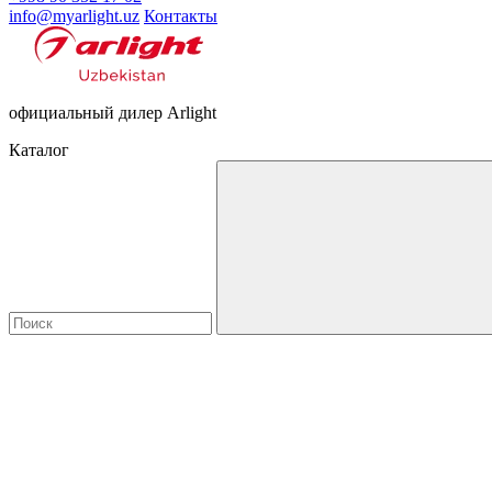
info@myarlight.uz
Контакты
официальный дилер Arlight
Каталог