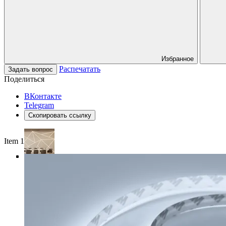
Избранное
Распечатать
Задать вопрос
Поделиться
ВКонтакте
Telegram
Скопировать ссылку
Item 1 of 4