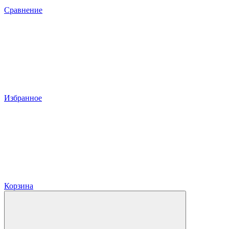
Сравнение
Избранное
Корзина