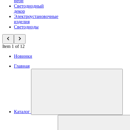
неон
Светодиодный
декор
Электроустановочные
изделия
Светодиоды
Item 1 of 12
Новинки
Главная
Каталог