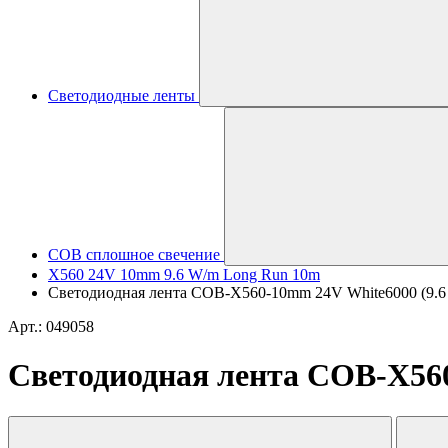
Светодиодные ленты
COB сплошное свечение
X560 24V 10mm 9.6 W/m Long Run 10m
Светодиодная лента COB-X560-10mm 24V White6000 (9.6 W/
Арт.: 049058
Светодиодная лента COB-X560-