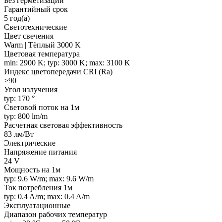
Без герметизации
Гарантийный срок
5 год(а)
Светотехнические
Цвет свечения
Warm | Тёплый 3000 K
Цветовая температура
min: 2900 K; typ: 3000 K; max: 3100 K
Индекс цветопередачи CRI (Ra)
>90
Угол излучения
typ: 170 °
Световой поток на 1м
typ: 800 lm/m
Расчетная световая эффективность
83 лм/Вт
Электрические
Напряжение питания
24 V
Мощность на 1м
typ: 9.6 W/m; max: 9.6 W/m
Ток потребления 1м
typ: 0.4 A/m; max: 0.4 A/m
Эксплуатационные
Диапазон рабочих температур