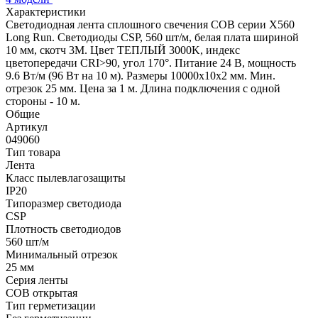
Характеристики
Светодиодная лента сплошного свечения COB серии X560
Long Run. Светодиоды CSP, 560 шт/м, белая плата шириной
10 мм, скотч 3M. Цвет ТЕПЛЫЙ 3000K, индекс
цветопередачи CRI>90, угол 170°. Питание 24 В, мощность
9.6 Вт/м (96 Вт на 10 м). Размеры 10000х10х2 мм. Мин.
отрезок 25 мм. Цена за 1 м. Длина подключения с одной
стороны - 10 м.
Общие
Артикул
049060
Тип товара
Лента
Класс пылевлагозащиты
IP20
Типоразмер светодиода
CSP
Плотность светодиодов
560 шт/м
Минимальный отрезок
25 мм
Серия ленты
COB открытая
Тип герметизации