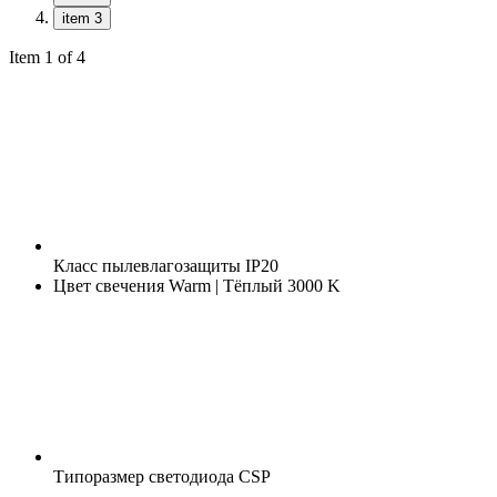
item 3
Item 1 of 4
Класс пылевлагозащиты
IP20
Цвет свечения
Warm | Тёплый 3000 K
Типоразмер светодиода
CSP