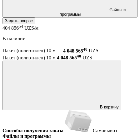
Файлы и
программы
Задать вопрос
54
404 856
UZS/м
В наличии
40
Пакет (полиэтилен) 10 м —
4 048 565
UZS
40
Пакет (полиэтилен) 10 м
4 048 565
UZS
В корзину
Способы получения заказа
Самовывоз
Файлы и программы