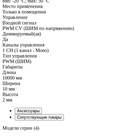
min: -20 °C; max: 50 °C
Место применения
Только в помещении
Управление
Входной сигнал
PWM СV (ШИМ по напряжению)
Диммируемый(ая)
Да
Каналы управления
1 CH (1 канал - Mono)
Тип управления
PWM (ШИМ)
Габариты
Длина
10000 мм
Ширина
10 мм
Высота
2 мм
Аксессуары
Сопутствующие товары
Модели серии (4)