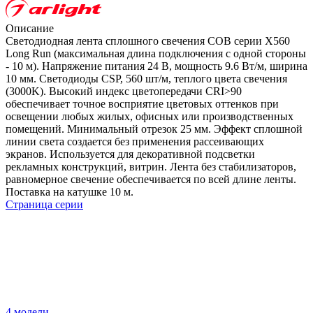
Описание
Светодиодная лента сплошного свечения COB серии X560
Long Run (максимальная длина подключения с одной стороны
- 10 м). Напряжение питания 24 В, мощность 9.6 Вт/м, ширина
10 мм. Светодиоды CSP, 560 шт/м, теплого цвета свечения
(3000K). Высокий индекс цветопередачи CRI>90
обеспечивает точное восприятие цветовых оттенков при
освещении любых жилых, офисных или производственных
помещений. Минимальный отрезок 25 мм. Эффект сплошной
линии света создается без применения рассеивающих
экранов. Используется для декоративной подсветки
рекламных конструкций, витрин. Лента без стабилизаторов,
равномерное свечение обеспечивается по всей длине ленты.
Поставка на катушке 10 м.
Страница серии
4 модели