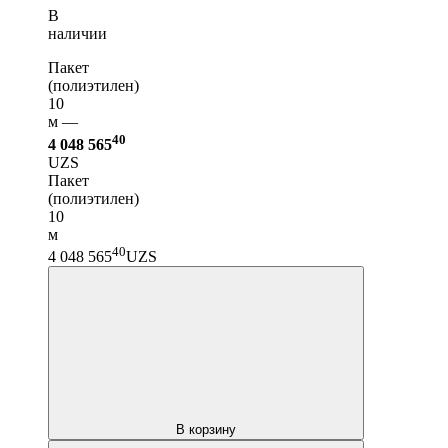
В
наличии
Пакет
(полиэтилен)
10
м —
40
4 048 565
UZS
Пакет
(полиэтилен)
10
м
40
4 048 565
UZS
В корзину