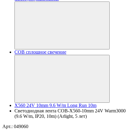
COB сплошное свечение
X560 24V 10mm 9.6 W/m Long Run 10m
Светодиодная лента COB-X560-10mm 24V Warm3000
(9.6 W/m, IP20, 10m) (Arlight, 5 лет)
Арт.: 049060