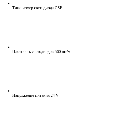
Типоразмер светодиода
CSP
Плотность светодиодов
560 шт/м
Напряжение питания
24 V