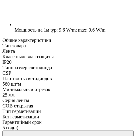
Мощность на 1м
typ: 9.6 W/m; max: 9.6 W/m
Общие характеристики
Тип товара
Лента
Класс пылевлагозащиты
IP20
Типоразмер светодиода
CSP
Плотность светодиодов
560 шт/м
Минимальный отрезок
25 мм
Серия ленты
COB открытая
Тип герметизации
Без герметизации
Гарантийный срок
5 год(а)