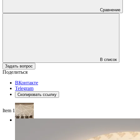
Сравнение
В список
Задать вопрос
Поделиться
ВКонтакте
Telegram
Скопировать ссылку
Item 1 of 4