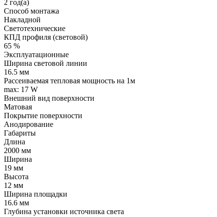
2 год(а)
Способ монтажа
Накладной
Светотехнические
КПД профиля (cветовой)
65 %
Эксплуатационные
Ширина световой линии
16.5 мм
Рассеиваемая тепловая мощность на 1м
max: 17 W
Внешний вид поверхности
Матовая
Покрытие поверхности
Анодирование
Габариты
Длина
2000 мм
Ширина
19 мм
Высота
12 мм
Ширина площадки
16.6 мм
Глубина установки источника света