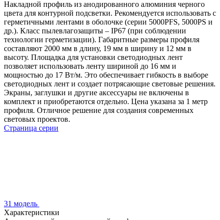
Накладной профиль из анодированного алюминия черного
цвета для контурной подсветки. Рекомендуется использовать с
герметичными лентами в оболочке (серии 5000PFS, 5000PS и
др.). Класс пылевлагозащиты – IP67 (при соблюдении
технологии герметизации). Габаритные размеры профиля
составляют 2000 мм в длину, 19 мм в ширину и 12 мм в
высоту. Площадка для установки светодиодных лент
позволяет использовать ленту шириной до 16 мм и
мощностью до 17 Вт/м. Это обеспечивает гибкость в выборе
светодиодных лент и создает потрясающие световые решения.
Экраны, заглушки и другие аксессуары не включены в
комплект и приобретаются отдельно. Цена указана за 1 метр
профиля. Отличное решение для создания современных
световых проектов.
Страница серии
31 модель
Характеристики