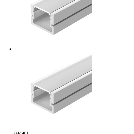
044961