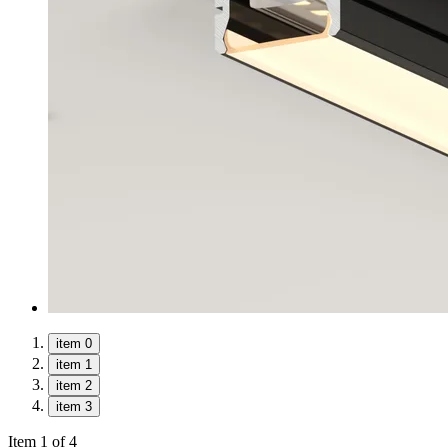
item 0
item 1
item 2
item 3
Item 1 of 4