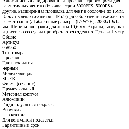
Алюминиевый анодированный профиль черного цвета для
герметичных лент в оболочке, серии 5000PFS, 5000PS и
другие. Расширенная площадка для лент в оболочке до 15мм.
Класс пылевлагозащиты – IP67 (при соблюдении технологии
герметизации). Габаритные размеры (L×W×H): 2000x19x12
мм. Ширина площадки для ленты 16,6 мм. Экраны, заглушки
и другие аксессуары приобретаются отдельно. Цена за 1 метр.
Общие
Артикул
058960
Тип товара
Профиль
Цвет покрытия
Чёрный
Модельный ряд
SILER
Форма (сечение)
Прямоугольный
Материал корпуса
Алюминий
Индивидуальная покраска
Возможна
Назначение
Для контурной подсветки
Гарантийный срок