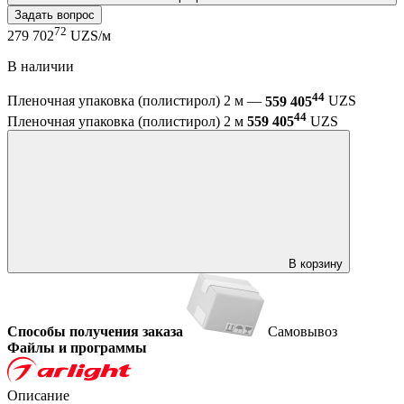
Задать вопрос
72
279 702
UZS/м
В наличии
44
Пленочная упаковка (полистирол) 2 м —
559 405
UZS
44
Пленочная упаковка (полистирол) 2 м
559 405
UZS
В корзину
Способы получения заказа
Самовывоз
Файлы и программы
Описание