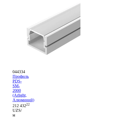
044334
Профиль
PDS-
SM-
2000
(Arlight,
Алюминий)
22
212 432
UZS/
м