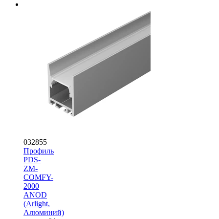
032855
Профиль
PDS-
ZM-
COMFY-
2000
ANOD
(Arlight,
Алюминий)