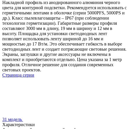
Накладной профиль из анодированного алюминия черного
цвета для контурной подсветки. Рекомендуется использовать с
герметичными лентами в оболочке (серии 5000PFS, 5000PS и
др.). Класс пылевлагозащиты – IP67 (при соблюдении
технологии герметизации). Габаритные размеры профиля
составляют 3000 мм в длину, 19 мм в ширину и 12 мм в
высоту. Площадка для установки светодиодных лент
позволяет использовать ленту шириной до 16 мм и
мощностью до 17 Вт/м. Это обеспечивает гибкость в выборе
светодиодных лент и создает потрясающие световые решения.
Экраны, заглушки и другие аксессуары не включены в
комплект и приобретаются отдельно. Цена указана за 1 метр
профиля. Отличное решение для создания современных
световых проектов.
Страница серии
31 модель
Характеристики