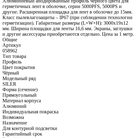
Алюминиевый анодированный профиль черного цвета для
герметичных лент в оболочке, серии 5000PFS, 5000PS и
другие. Расширенная площадка для лент в оболочке до 15мм.
Класс пылевлагозащиты – IP67 (при соблюдении технологии
герметизации). Габаритные размеры (L×W×H): 3000x19x12
мм. Ширина площадки для ленты 16,6 мм. Экраны, заглушки
и другие аксессуары приобретаются отдельно. Цена за 1 метр.
Общие
Артикул
058962
Тип товара
Профиль
Цвет покрытия
Чёрный
Модельный ряд
SILER
Форма (сечение)
Прямоугольный
Материал корпуса
Алюминий
Индивидуальная покраска
Возможна
Назначение
Для контурной подсветки
Гарантийный срок