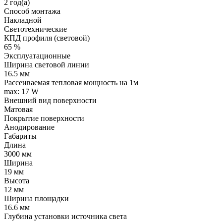
2 год(а)
Способ монтажа
Накладной
Светотехнические
КПД профиля (cветовой)
65 %
Эксплуатационные
Ширина световой линии
16.5 мм
Рассеиваемая тепловая мощность на 1м
max: 17 W
Внешний вид поверхности
Матовая
Покрытие поверхности
Анодирование
Габариты
Длина
3000 мм
Ширина
19 мм
Высота
12 мм
Ширина площадки
16.6 мм
Глубина установки источника света