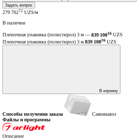
Задать вопрос
72
279 702
UZS/м
В наличии
16
Пленочная упаковка (полистирол) 3 м —
839 108
UZS
16
Пленочная упаковка (полистирол) 3 м
839 108
UZS
В корзину
Способы получения заказа
Самовывоз
Файлы и программы
Описание