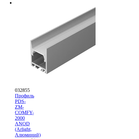
032855
Профиль
PDS-
ZM-
COMFY-
2000
ANOD
(Arlight,
Алюминий)