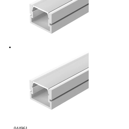
044961