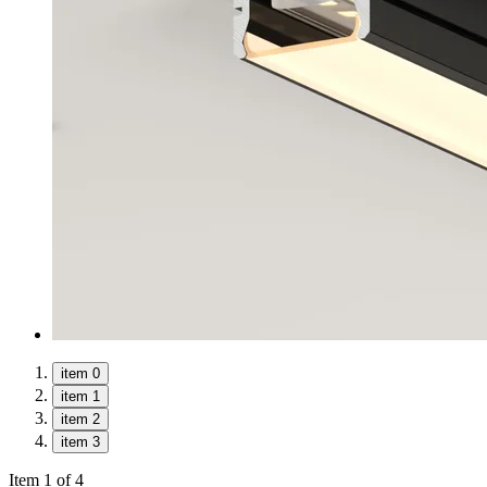
item 0
item 1
item 2
item 3
Item 1 of 4