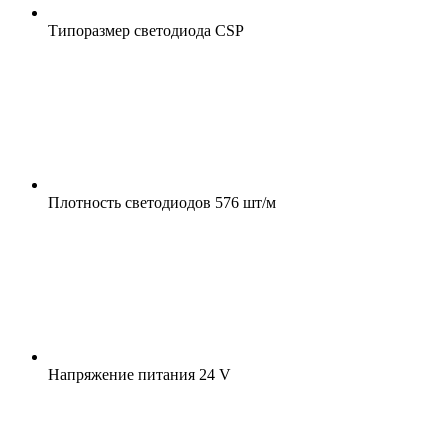
Типоразмер светодиода
CSP
Плотность светодиодов
576 шт/м
Напряжение питания
24 V