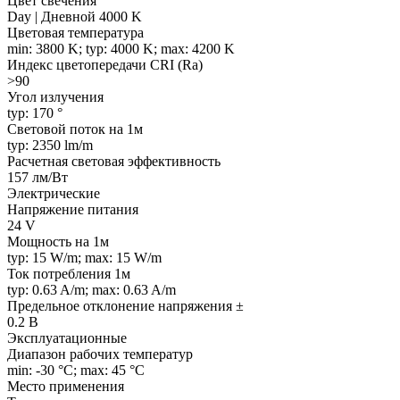
Цвет свечения
Day | Дневной 4000 K
Цветовая температура
min: 3800 K; typ: 4000 K; max: 4200 K
Индекс цветопередачи CRI (Ra)
>90
Угол излучения
typ: 170 °
Световой поток на 1м
typ: 2350 lm/m
Расчетная световая эффективность
157 лм/Вт
Электрические
Напряжение питания
24 V
Мощность на 1м
typ: 15 W/m; max: 15 W/m
Ток потребления 1м
typ: 0.63 A/m; max: 0.63 A/m
Предельное отклонение напряжения ±
0.2 В
Эксплуатационные
Диапазон рабочих температур
min: -30 °C; max: 45 °C
Место применения