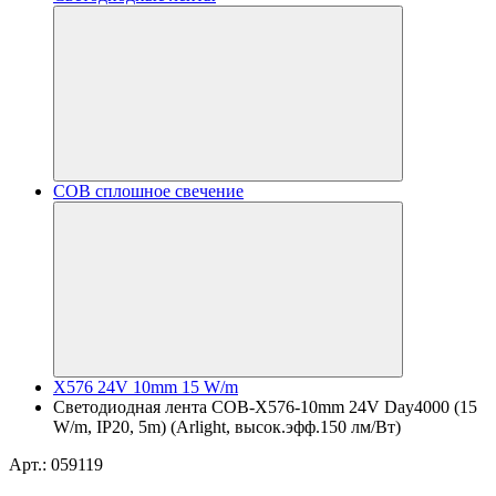
COB сплошное свечение
X576 24V 10mm 15 W/m
Светодиодная лента COB-X576-10mm 24V Day4000 (15
W/m, IP20, 5m) (Arlight, высок.эфф.150 лм/Вт)
Арт.: 059119