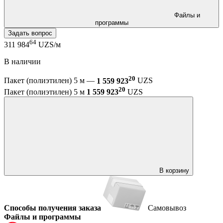
Файлы и
программы
Задать вопрос
64
311 984
UZS/м
В наличии
20
Пакет (полиэтилен) 5 м —
1 559 923
UZS
20
Пакет (полиэтилен) 5 м
1 559 923
UZS
В корзину
Способы получения заказа
Самовывоз
Файлы и программы