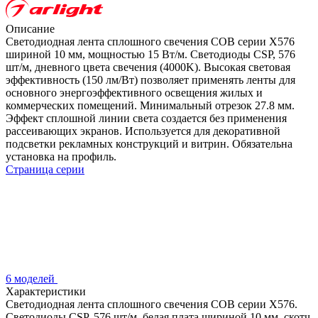
Описание
Светодиодная лента сплошного свечения COB серии X576
шириной 10 мм, мощностью 15 Вт/м. Светодиоды CSP, 576
шт/м, дневного цвета свечения (4000K). Высокая световая
эффективность (150 лм/Вт) позволяет применять ленты для
основного энергоэффективного освещения жилых и
коммерческих помещений. Минимальный отрезок 27.8 мм.
Эффект сплошной линии света создается без применения
рассеивающих экранов. Используется для декоративной
подсветки рекламных конструкций и витрин. Обязательна
установка на профиль.
Страница серии
6 моделей
Характеристики
Светодиодная лента сплошного свечения COB серии X576.
Светодиоды CSP, 576 шт/м, белая плата шириной 10 мм, скотч