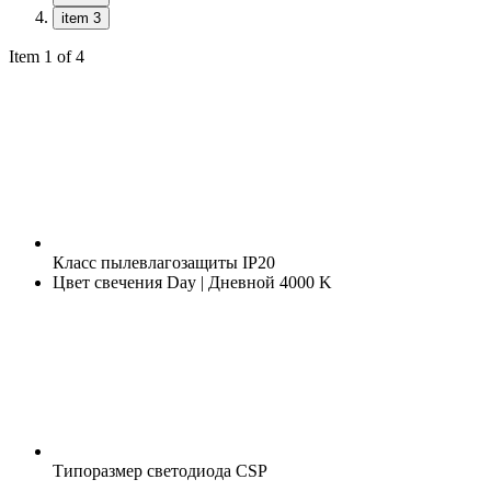
item 3
Item 1 of 4
Класс пылевлагозащиты
IP20
Цвет свечения
Day | Дневной 4000 K
Типоразмер светодиода
CSP