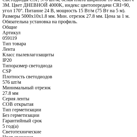
3M. Цвет ДНЕВНОЙ 4000K, индекс цветопередачи CRI>90,
угол 170°. Питание 24 В, мощность 15 Вт/м (75 Вт на 5 м).
Размеры 5000x10x1.8 мм. Мин. отрезок 27.8 мм. Цена за 1 м.
Обязательна установка на профиль.
Общие
Артикул
059119
Тип товара
Лента
Класс пылевлагозащиты
IP20
Типоразмер светодиода
CSP
Плотность светодиодов
576 шт/м
Минимальный отрезок
27.8 мм
Серия ленты
COB открытая
Тип герметизации
Без герметизации
Гарантийный срок
5 год(а)
Светотехнические