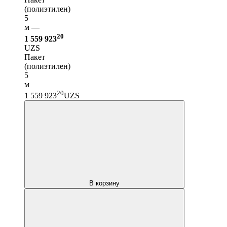
(полиэтилен)
5
м —
20
1 559 923
UZS
Пакет
(полиэтилен)
5
м
20
1 559 923
UZS
В корзину