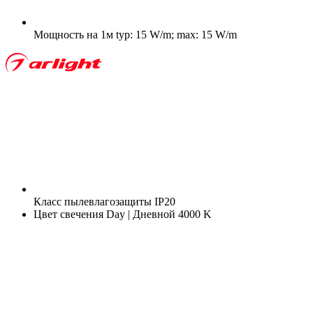
Мощность на 1м
typ: 15 W/m; max: 15 W/m
Класс пылевлагозащиты
IP20
Цвет свечения
Day | Дневной 4000 K