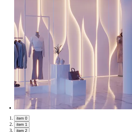
item 0
item 1
item 2