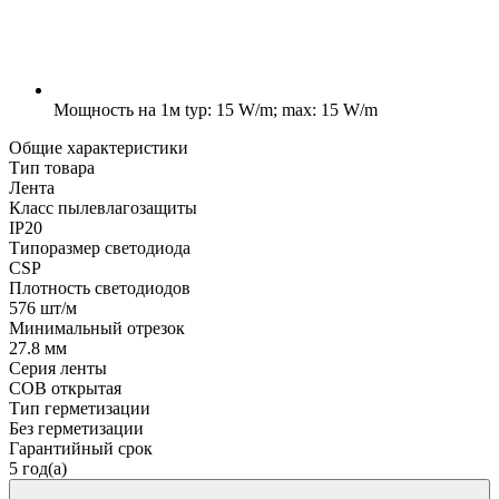
Мощность на 1м
typ: 15 W/m; max: 15 W/m
Общие характеристики
Тип товара
Лента
Класс пылевлагозащиты
IP20
Типоразмер светодиода
CSP
Плотность светодиодов
576 шт/м
Минимальный отрезок
27.8 мм
Серия ленты
COB открытая
Тип герметизации
Без герметизации
Гарантийный срок
5 год(а)