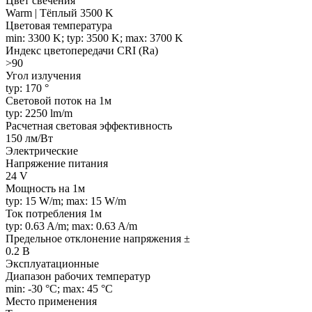
Цвет свечения
Warm | Тёплый 3500 K
Цветовая температура
min: 3300 K; typ: 3500 K; max: 3700 K
Индекс цветопередачи CRI (Ra)
>90
Угол излучения
typ: 170 °
Световой поток на 1м
typ: 2250 lm/m
Расчетная световая эффективность
150 лм/Вт
Электрические
Напряжение питания
24 V
Мощность на 1м
typ: 15 W/m; max: 15 W/m
Ток потребления 1м
typ: 0.63 A/m; max: 0.63 A/m
Предельное отклонение напряжения ±
0.2 В
Эксплуатационные
Диапазон рабочих температур
min: -30 °C; max: 45 °C
Место применения