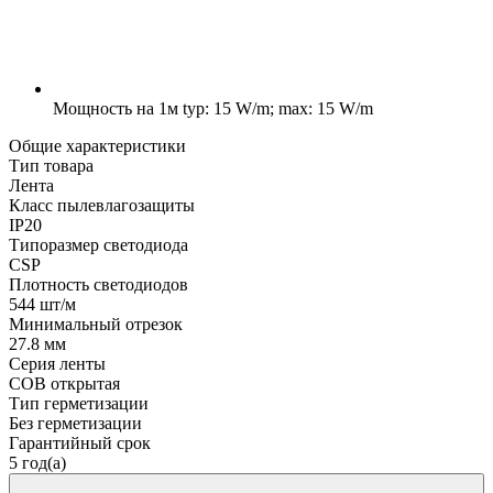
Мощность на 1м
typ: 15 W/m; max: 15 W/m
Общие характеристики
Тип товара
Лента
Класс пылевлагозащиты
IP20
Типоразмер светодиода
CSP
Плотность светодиодов
544 шт/м
Минимальный отрезок
27.8 мм
Серия ленты
COB открытая
Тип герметизации
Без герметизации
Гарантийный срок
5 год(а)