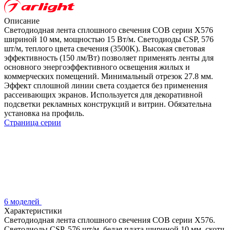
Описание
Светодиодная лента сплошного свечения COB серии X576
шириной 10 мм, мощностью 15 Вт/м. Светодиоды CSP, 576
шт/м, теплого цвета свечения (3500K). Высокая световая
эффективность (150 лм/Вт) позволяет применять ленты для
основного энергоэффективного освещения жилых и
коммерческих помещений. Минимальный отрезок 27.8 мм.
Эффект сплошной линии света создается без применения
рассеивающих экранов. Используется для декоративной
подсветки рекламных конструкций и витрин. Обязательна
установка на профиль.
Страница серии
6 моделей
Характеристики
Светодиодная лента сплошного свечения COB серии X576.
Светодиоды CSP, 576 шт/м, белая плата шириной 10 мм, скотч