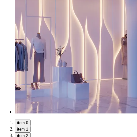
item 0
item 1
item 2