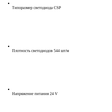
Типоразмер светодиода
CSP
Плотность светодиодов
544 шт/м
Напряжение питания
24 V