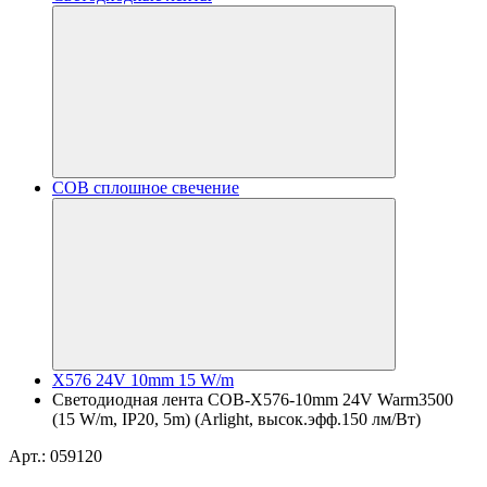
COB сплошное свечение
X576 24V 10mm 15 W/m
Светодиодная лента COB-X576-10mm 24V Warm3500
(15 W/m, IP20, 5m) (Arlight, высок.эфф.150 лм/Вт)
Арт.: 059120