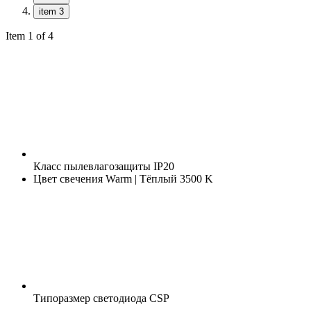
item 3
Item 1 of 4
Класс пылевлагозащиты
IP20
Цвет свечения
Warm | Тёплый 3500 K
Типоразмер светодиода
CSP