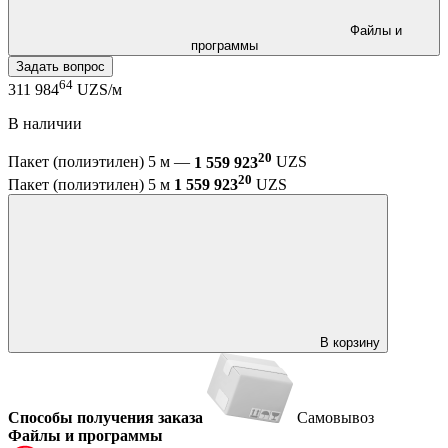
Файлы и
программы
Задать вопрос
64
311 984
UZS/м
В наличии
20
Пакет (полиэтилен) 5 м —
1 559 923
UZS
20
Пакет (полиэтилен) 5 м
1 559 923
UZS
В корзину
Способы получения заказа
Самовывоз
Файлы и программы