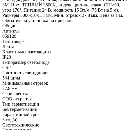
3M. Цвет ТЕПЛЫЙ 3500K, индекс цветопередачи CRI>90,
угол 170°. Питание 24 В, мощность 15 Вт/м (75 Вт на 5 м).
Размеры 5000x10x1.8 мм. Мин. отрезок 27.8 мм. Цена за 1 м.
Обязательна установка на профиль.
Общие
Артикул
059120
Тип товара
Лента
Класс пылевлагозащиты
IP20
Типоразмер светодиода
CSP
Плотность светодиодов
544 шт/м
Минимальный отрезок
27.8 мм
Серия ленты
COB открытая
Тип герметизации
Без герметизации
Гарантийный срок
5 год(а)
Светотехнические