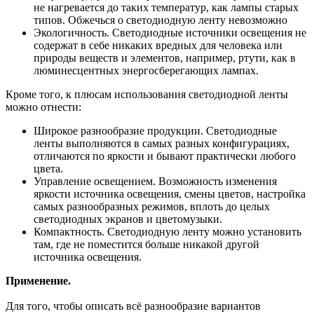
не нагревается до таких температур, как лампы старых
типов. Обжечься о светодиодную ленту невозможно
Экологичность. Светодиодные источники освещения не
содержат в себе никаких вредных для человека или
природы веществ и элементов, например, ртути, как в
люминесцентных энергосберегающих лампах.
Кроме того, к плюсам использования светодиодной ленты
можно отнести:
Широкое разнообразие продукции. Светодиодные
ленты выполняются в самых разных конфигурациях,
отличаются по яркости и бывают практически любого
цвета.
Управление освещением. Возможность изменения
яркости источника освещения, смены цветов, настройка
самых разнообразных режимов, вплоть до целых
светодиодных экранов и цветомузыки.
Компактность. Светодиодную ленту можно установить
там, где не поместится больше никакой другой
источника освещения.
Применение.
Для того, чтобы описать всё разнообразие вариантов