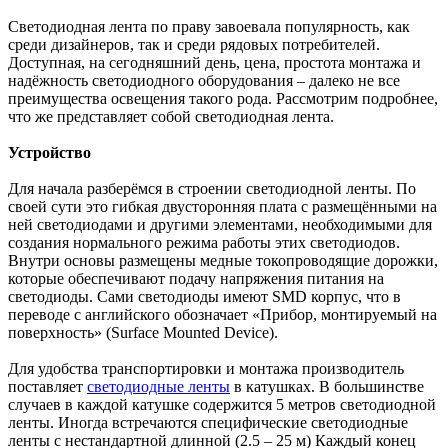
Светодиодная лента по праву завоевала популярность, как
среди дизайнеров, так и среди рядовых потребителей.
Доступная, на сегодняшний день, цена, простота монтажа и
надёжность светодиодного оборудования – далеко не все
преимущества освещения такого рода. Рассмотрим подробнее,
что же представляет собой светодиодная лента.
Устройство
Для начала разберёмся в строении светодиодной ленты. По
своей сути это гибкая двусторонняя плата с размещёнными на
ней светодиодами и другими элементами, необходимыми для
создания нормального режима работы этих светодиодов.
Внутри основы размещены медные токопроводящие дорожки,
которые обеспечивают подачу напряжения питания на
светодиоды. Сами светодиоды имеют SMD корпус, что в
переводе с английского обозначает «Прибор, монтируемый на
поверхность» (Surface Mounted Device).
Для удобства транспортировки и монтажа производитель
поставляет
светодиодные ленты
в катушках. В большинстве
случаев в каждой катушке содержится 5 метров светодиодной
ленты. Иногда встречаются специфические светодиодные
ленты с нестандартной длинной (2.5 – 25 м) Каждый конец