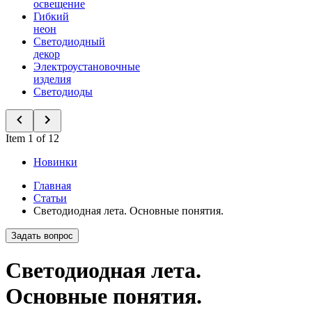
освещение
Гибкий
неон
Светодиодный
декор
Электроустановочные
изделия
Светодиоды
Item 1 of 12
Новинки
Главная
Статьи
Светодиодная лета. Основные понятия.
Задать вопрос
Светодиодная лета.
Основные понятия.