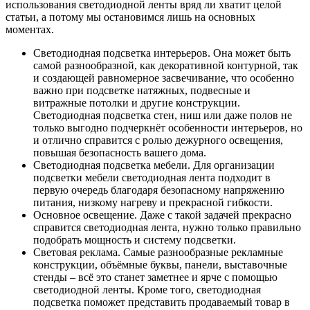
использования светодиодной ленты вряд ли хватит целой
статьи, а потому мы остановимся лишь на основных
моментах.
Светодиодная подсветка интерьеров. Она может быть
самой разнообразной, как декоративной контурной, так
и создающей равномерное засвечивание, что особенно
важно при подсветке натяжных, подвесные и
витражные потолки и другие конструкции.
Светодиодная подсветка стен, ниш или даже полов не
только выгодно подчеркнёт особенности интерьеров, но
и отлично справится с ролью дежурного освещения,
повышая безопасность вашего дома.
Светодиодная подсветка мебели. Для организации
подсветки мебели светодиодная лента подходит в
первую очередь благодаря безопасному напряжению
питания, низкому нагреву и прекрасной гибкости.
Основное освещение. Даже с такой задачей прекрасно
справится светодиодная лента, нужно только правильно
подобрать мощность и систему подсветки.
Световая реклама. Самые разнообразные рекламные
конструкции, объёмные буквы, панели, выставочные
стенды – всё это станет заметнее и ярче с помощью
светодиодной ленты. Кроме того, светодиодная
подсветка поможет представить продаваемый товар в