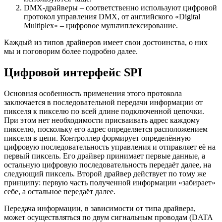
DMX-драйверы – соответственно используют цифровой
протокол управления DMX, от английского «Digital
Multiplex» – цифровое мультиплексирование.
Каждый из типов драйверов имеет свои достоинства, о них
мы и поговорим более подробно далее.
Цифровой интерфейс SPI
Основная особенность применения этого протокола
заключается в последовательной передачи информации от
пикселя к пикселю по всей длине подключенной цепочки.
При этом нет необходимости присваивать адрес каждому
пикселю, поскольку его адрес определяется расположением
пикселя в цепи. Контроллер формирует определённую
цифровую последовательность управления и отправляет её на
первый пиксель. Его драйвер принимает первые данные, а
остальную цифровую последовательность передаёт далее, на
следующий пиксель. Второй драйвер действует по тому же
принципу: первую часть полученной информации «забирает»
себе, а остальное передаёт далее.
Передача информации, в зависимости от типа драйвера,
может осуществляться по двум сигнальным проводам (DATA