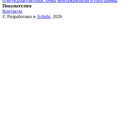
ответ
Калькуляторы
Схемы монтажа
Файлы и программы
Покупателям
Контакты
© Разработано в
Arlight
, 2026