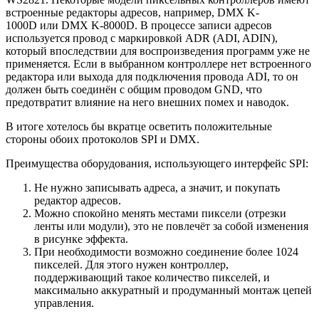
встроенные редакторы адресов, например, DMX K-
1000D или DMX K-8000D. В процессе записи адресов
используется провод с маркировкой ADR (ADI, ADIN),
который впоследствии для воспроизведения программ уже не
применяется. Если в выбранном контроллере нет встроенного
редактора или выхода для подключения провода ADI, то он
должен быть соединён с общим проводом GND, что
предотвратит влияние на него внешних помех и наводок.
В итоге хотелось бы вкратце осветить положительные
стороны обоих протоколов SPI и DMX.
Преимущества оборудования, использующего интерфейс SPI:
Не нужно записывать адреса, а значит, и покупать
редактор адресов.
Можно спокойно менять местами пиксели (отрезки
ленты или модули), это не повлечёт за собой изменения
в рисунке эффекта.
При необходимости возможно соединение более 1024
пикселей. Для этого нужен контроллер,
поддерживающий такое количество пикселей, и
максимально аккуратный и продуманный монтаж цепей
управления.