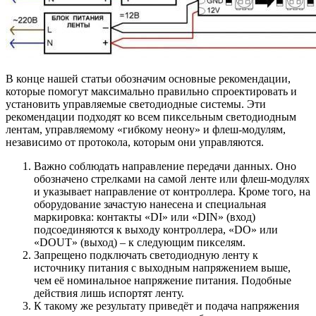
В конце нашей статьи обозначим основные рекомендации,
которые помогут максимально правильно спроектировать и
установить управляемые светодиодные системы. Эти
рекомендации подходят ко всем пиксельным светодиодным
лентам, управляемому «гибкому неону» и флеш-модулям,
независимо от протокола, которым они управляются.
Важно соблюдать направление передачи данных. Оно
обозначено стрелками на самой ленте или флеш-модулях
и указывает направление от контроллера. Кроме того, на
оборудование зачастую нанесена и специальная
маркировка: контакты «DI» или «DIN» (вход)
подсоединяются к выходу контроллера, «DO» или
«DOUT» (выход) – к следующим пикселям.
Запрещено подключать светодиодную ленту к
источнику питания с выходным напряжением выше,
чем её номинальное напряжение питания. Подобные
действия лишь испортят ленту.
К такому же результату приведёт и подача напряжения