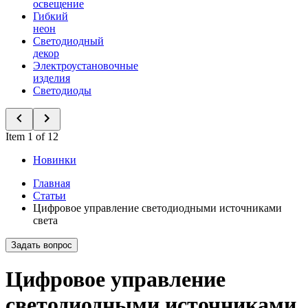
освещение
Гибкий
неон
Светодиодный
декор
Электроустановочные
изделия
Светодиоды
Item 1 of 12
Новинки
Главная
Статьи
Цифровое управление светодиодными источниками
света
Задать вопрос
Цифровое управление
светодиодными источниками