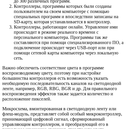
до 300 различных программ.
Контроллеры, программы которых были созданы
пользователем на своем компьютере с помощью
специальных программ и впоследствии записаны на
SD-карту, которая устанавливается в контроллер.
Контроллеры, работающие онлайн. Управление ими
происходит в режиме реального времени с
персонального компьютера. Программы так же
составляются при помощи специализированного ПО, а
подключение происходит через USB-порт или при
помощи сетевой карты компьютера через локальную
сеть.
Важно обеспечить соответствие цвета в программе
воспроизводимому цвету, поэтому при настройке
большинства контроллеров есть возможность указать
необходимую последовательность каналов на светодиодной
ленте, например, RGB, RBG, BGR и др. Для правильного
воспроизведения эффектов также задается количество и
расположение пикселей.
Микросхема, вмонтированная в светодиодную ленту или
флеш-модуль, представляет собой особый микроконтроллер,
принимающий цифровой сигнал, сформированный
управляющим контроллером, и преобразующий его в