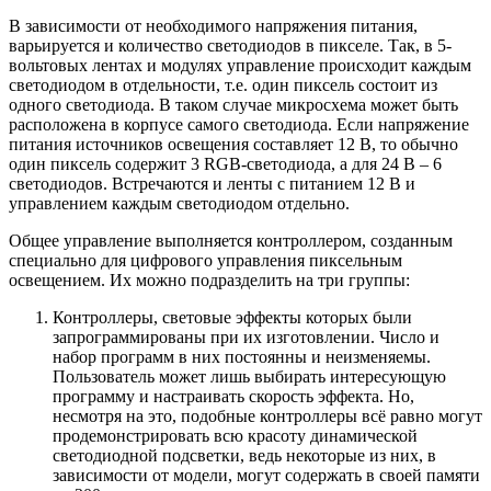
В зависимости от необходимого напряжения питания,
варьируется и количество светодиодов в пикселе. Так, в 5-
вольтовых лентах и модулях управление происходит каждым
светодиодом в отдельности, т.е. один пиксель состоит из
одного светодиода. В таком случае микросхема может быть
расположена в корпусе самого светодиода. Если напряжение
питания источников освещения составляет 12 В, то обычно
один пиксель содержит 3 RGB-светодиода, а для 24 В – 6
светодиодов. Встречаются и ленты с питанием 12 В и
управлением каждым светодиодом отдельно.
Общее управление выполняется контроллером, созданным
специально для цифрового управления пиксельным
освещением. Их можно подразделить на три группы:
Контроллеры, световые эффекты которых были
запрограммированы при их изготовлении. Число и
набор программ в них постоянны и неизменяемы.
Пользователь может лишь выбирать интересующую
программу и настраивать скорость эффекта. Но,
несмотря на это, подобные контроллеры всё равно могут
продемонстрировать всю красоту динамической
светодиодной подсветки, ведь некоторые из них, в
зависимости от модели, могут содержать в своей памяти