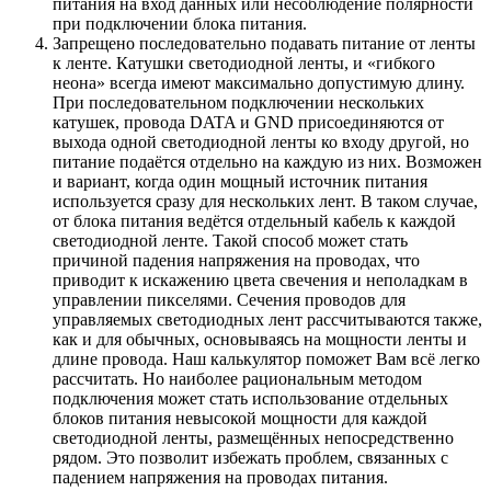
питания на вход данных или несоблюдение полярности
при подключении блока питания.
Запрещено последовательно подавать питание от ленты
к ленте. Катушки светодиодной ленты, и «гибкого
неона» всегда имеют максимально допустимую длину.
При последовательном подключении нескольких
катушек, провода DATA и GND присоединяются от
выхода одной светодиодной ленты ко входу другой, но
питание подаётся отдельно на каждую из них. Возможен
и вариант, когда один мощный источник питания
используется сразу для нескольких лент. В таком случае,
от блока питания ведётся отдельный кабель к каждой
светодиодной ленте. Такой способ может стать
причиной падения напряжения на проводах, что
приводит к искажению цвета свечения и неполадкам в
управлении пикселями. Сечения проводов для
управляемых светодиодных лент рассчитываются также,
как и для обычных, основываясь на мощности ленты и
длине провода. Наш калькулятор поможет Вам всё легко
рассчитать. Но наиболее рациональным методом
подключения может стать использование отдельных
блоков питания невысокой мощности для каждой
светодиодной ленты, размещённых непосредственно
рядом. Это позволит избежать проблем, связанных с
падением напряжения на проводах питания.