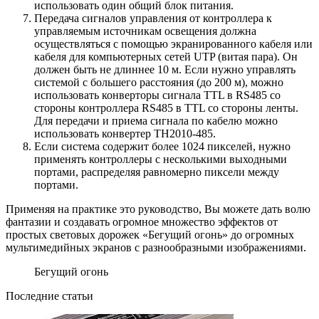
использовать один общий блок питания.
Передача сигналов управления от контроллера к
управляемым источникам освещения должна
осуществляться с помощью экранированного кабеля или
кабеля для компьютерных сетей UTP (витая пара). Он
должен быть не длиннее 10 м. Если нужно управлять
системой с большего расстояния (до 200 м), можно
использовать конверторы сигнала TTL в RS485 со
стороны контроллера RS485 в TTL со стороны ленты.
Для передачи и приема сигнала по кабелю можно
использовать конвертер TH2010-485.
Если система содержит более 1024 пикселей, нужно
применять контроллеры с несколькими выходными
портами, распределяя равномерно пиксели между
портами.
Применяя на практике это руководство, Вы можете дать волю
фантазии и создавать огромное множество эффектов от
простых световых дорожек «Бегущий огонь» до огромных
мультимедийных экранов с разнообразными изображениями.
Бегущий огонь
Последние статьи