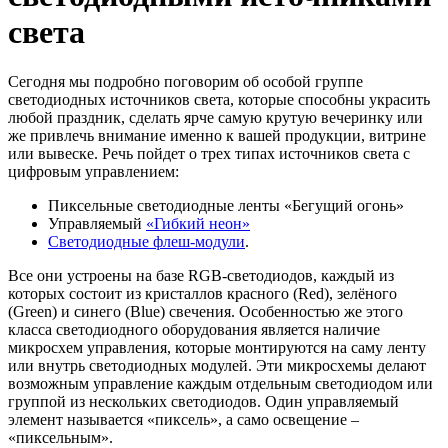
света
Сегодня мы подробно поговорим об особой группе
светодиодных источников света, которые способны украсить
любой праздник, сделать ярче самую крутую вечеринку или
же привлечь внимание именно к вашей продукции, витрине
или вывеске. Речь пойдет о трех типах источников света с
цифровым управлением:
Пиксельные светодиодные ленты «Бегущий огонь»
Управляемый
«Гибкий неон»
Светодиодные флеш-модули
.
Все они устроены на базе RGB-светодиодов, каждый из
которых состоит из кристаллов красного (Red), зелёного
(Green) и синего (Blue) свечения. Особенностью же этого
класса светодиодного оборудования является наличие
микросхем управления, которые монтируются на саму ленту
или внутрь светодиодных модулей. Эти микросхемы делают
возможным управление каждым отдельным светодиодом или
группой из нескольких светодиодов. Один управляемый
элемент называется «пиксель», а само освещение –
«пиксельным».