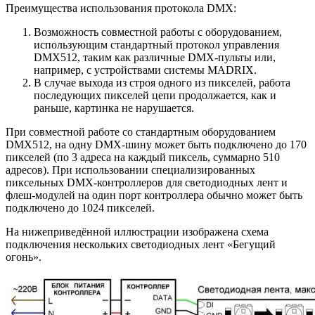
Преимущества использования протокола DMX:
Возможность совместной работы с оборудованием,
использующим стандартный протокол управления
DMX512, таким как различные DMX-пульты или,
например, с устройствами системы MADRIX.
В случае выхода из строя одного из пикселей, работа
последующих пикселей цепи продолжается, как и
раньше, картинка не нарушается.
При совместной работе со стандартным оборудованием
DMX512, на одну DMX-шину может быть подключено до 170
пикселей (по 3 адреса на каждый пиксель, суммарно 510
адресов). При использовании специализированных
пиксельных DMX-контроллеров для светодиодных лент и
флеш-модулей на один порт контроллера обычно может быть
подключено до 1024 пикселей.
На нижеприведённой иллюстрации изображена схема
подключения нескольких светодиодных лент «Бегущий
огонь».