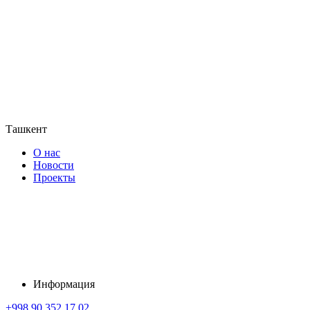
Ташкент
О нас
Новости
Проекты
Информация
+998 90 352 17 02