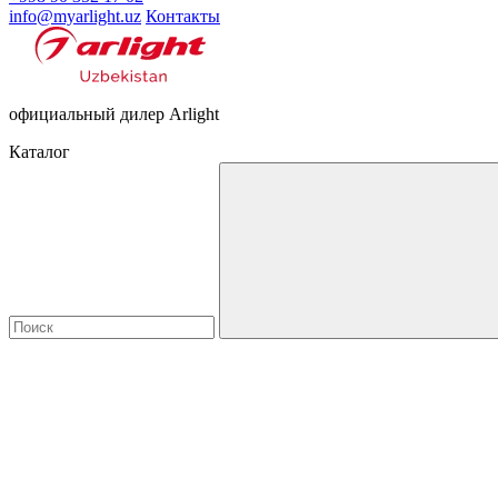
info@myarlight.uz
Контакты
официальный дилер Arlight
Каталог