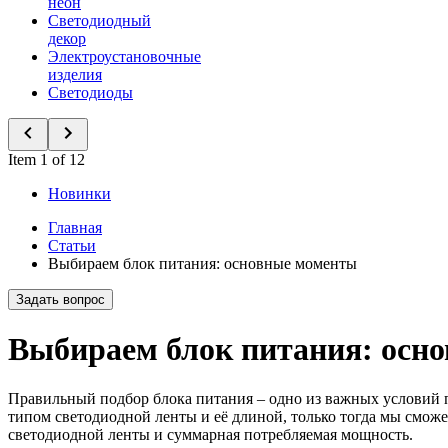
неон
Светодиодный
декор
Электроустановочные
изделия
Светодиоды
Item 1 of 12
Новинки
Главная
Статьи
Выбираем блок питания: основные моменты
Задать вопрос
Выбираем блок питания: осн
Правильный подбор блока питания – одно из важных условий п
типом светодиодной ленты и её длиной, только тогда мы смож
светодиодной ленты и суммарная потребляемая мощность.