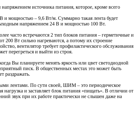
 напряжением источника питания, которое, кроме всего
 и мощностью – 9,6 Вт/м. Суммарно такая лента будет
с выходным напряжением 24 В и мощностью 100 Вт.
лее часто встречаются 2 тип блоков питания – герметичные и
т 200 Вт сильно нагреваются, а потому их строение
ройство, вентилятор требует профилактического обслуживания
жет перегреться и выйти из строя.
, когда Вы планируете менять яркость или цвет светодиодной
неприятный писк. В общественных местах это может быть
ет раздражать.
ыми лентами. По сути своей, ШИМ – это периодическое
я нагрузка и заставляет блок питания «пищать». В отличии от
нний звук при их работе практически не слышен даже на