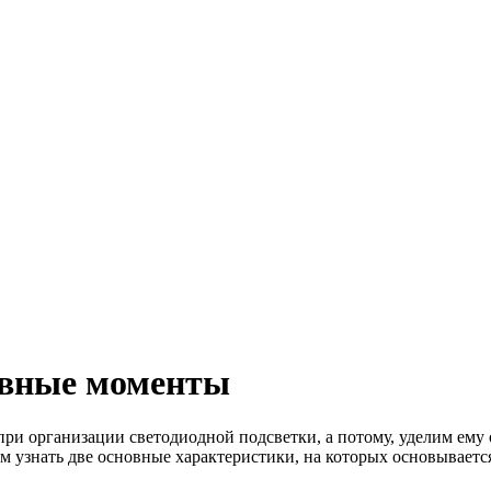
овные моменты
ри организации светодиодной подсветки, а потому, уделим ему 
ем узнать две основные характеристики, на которых основывает