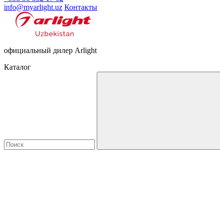
info@myarlight.uz
Контакты
официальный дилер Arlight
Каталог