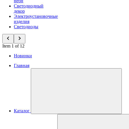
неон
Светодиодный
декор
Электроустановочные
изделия
Светодиоды
Item 1 of 12
Новинки
Главная
Каталог