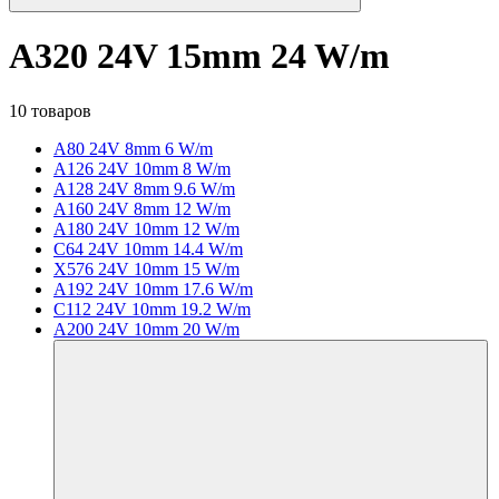
A320 24V 15mm 24 W/m
10 товаров
A80 24V 8mm 6 W/m
A126 24V 10mm 8 W/m
A128 24V 8mm 9.6 W/m
A160 24V 8mm 12 W/m
A180 24V 10mm 12 W/m
C64 24V 10mm 14.4 W/m
X576 24V 10mm 15 W/m
A192 24V 10mm 17.6 W/m
C112 24V 10mm 19.2 W/m
A200 24V 10mm 20 W/m