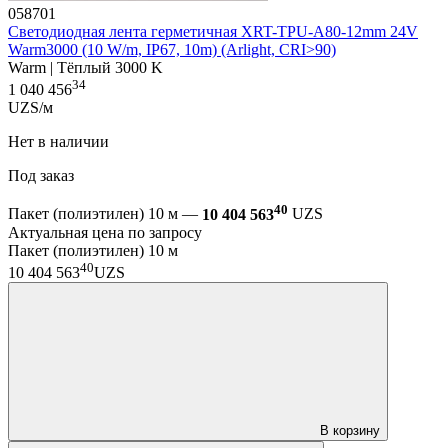
058701
Светодиодная лента герметичная XRT-TPU-A80-12mm 24V
Warm3000 (10 W/m, IP67, 10m) (Arlight, CRI>90)
Warm | Тёплый 3000 K
34
1 040 456
UZS/м
Нет в наличии
Под заказ
40
Пакет (полиэтилен) 10 м —
10 404 563
UZS
Актуальная цена по запросу
Пакет (полиэтилен) 10 м
40
10 404 563
UZS
В корзину