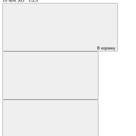
10 404 563
UZS
В корзину