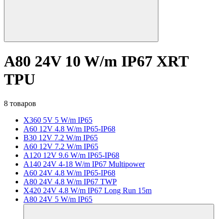
A80 24V 10 W/m IP67 XRT
TPU
8 товаров
X360 5V 5 W/m IP65
A60 12V 4.8 W/m IP65-IP68
B30 12V 7.2 W/m IP65
A60 12V 7.2 W/m IP65
A120 12V 9.6 W/m IP65-IP68
A140 24V 4-18 W/m IP67 Multipower
A60 24V 4.8 W/m IP65-IP68
A80 24V 4.8 W/m IP67 TWP
X420 24V 4.8 W/m IP67 Long Run 15m
A80 24V 5 W/m IP65