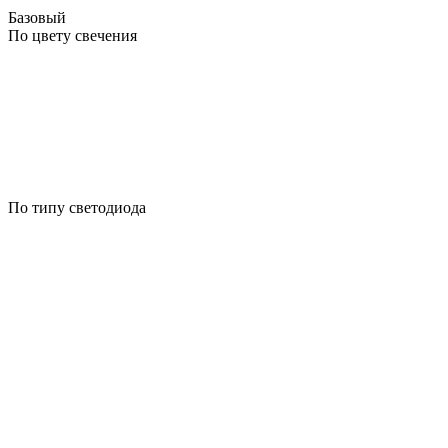
Базовый
По цвету свечения
По типу светодиода