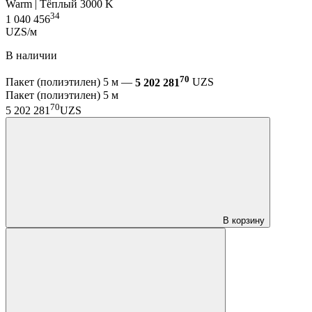
Warm | Тёплый 3000 K
34
1 040 456
UZS/м
В наличии
70
Пакет (полиэтилен) 5 м —
5 202 281
UZS
Пакет (полиэтилен) 5 м
70
5 202 281
UZS
В корзину