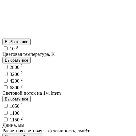
Выбрать все
8
10
Цветовая температура, K
Выбрать все
2
2800
2
3200
2
4200
2
6800
Световой поток на 1м, lm/m
Выбрать все
2
1050
4
1100
2
1150
Длина, мм
Расчетная световая эффективность, лм/Вт