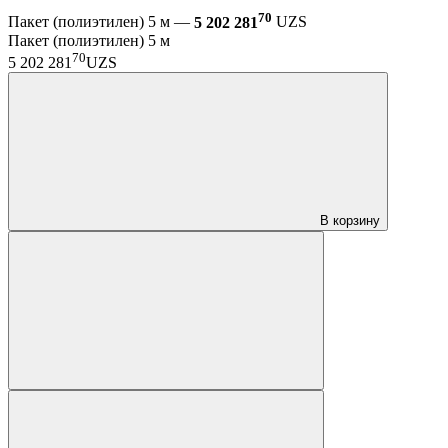
70
Пакет (полиэтилен) 5 м —
5 202 281
UZS
Пакет (полиэтилен) 5 м
70
5 202 281
UZS
В корзину