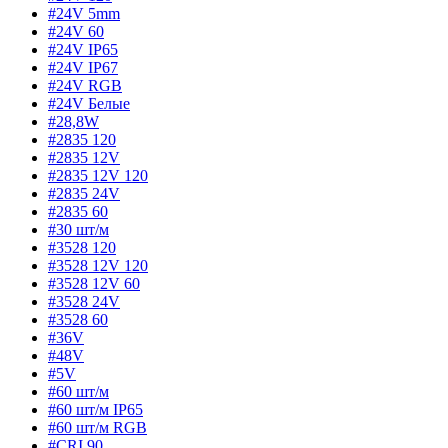
#24V 5mm
#24V 60
#24V IP65
#24V IP67
#24V RGB
#24V Белые
#28,8W
#2835 120
#2835 12V
#2835 12V 120
#2835 24V
#2835 60
#30 шт/м
#3528 120
#3528 12V 120
#3528 12V 60
#3528 24V
#3528 60
#36V
#48V
#5V
#60 шт/м
#60 шт/м IP65
#60 шт/м RGB
#CRI 90