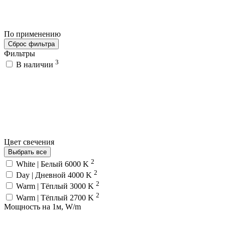
По применению
Сброс фильтра
Фильтры
3
В наличии
Цвет свечения
Выбрать все
2
White | Белый 6000 K
2
Day | Дневной 4000 K
2
Warm | Тёплый 3000 K
2
Warm | Тёплый 2700 K
Мощность на 1м, W/m