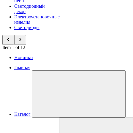
неон
Светодиодный
декор
Электроустановочные
изделия
Светодиоды
Item 1 of 12
Новинки
Главная
Каталог