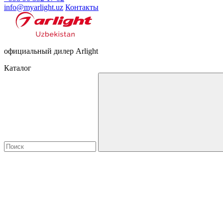
info@myarlight.uz
Контакты
официальный дилер Arlight
Каталог