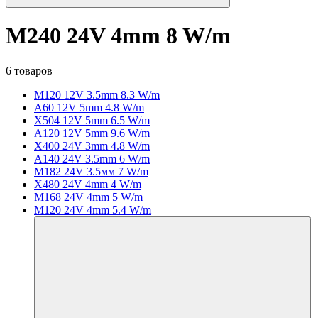
M240 24V 4mm 8 W/m
6 товаров
M120 12V 3.5mm 8.3 W/m
A60 12V 5mm 4.8 W/m
X504 12V 5mm 6.5 W/m
A120 12V 5mm 9.6 W/m
X400 24V 3mm 4.8 W/m
A140 24V 3.5mm 6 W/m
M182 24V 3.5мм 7 W/m
X480 24V 4mm 4 W/m
M168 24V 4mm 5 W/m
M120 24V 4mm 5.4 W/m