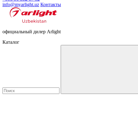
info@myarlight.uz
Контакты
официальный дилер Arlight
Каталог