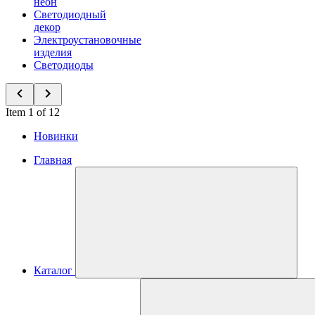
неон
Светодиодный
декор
Электроустановочные
изделия
Светодиоды
Item 1 of 12
Новинки
Главная
Каталог