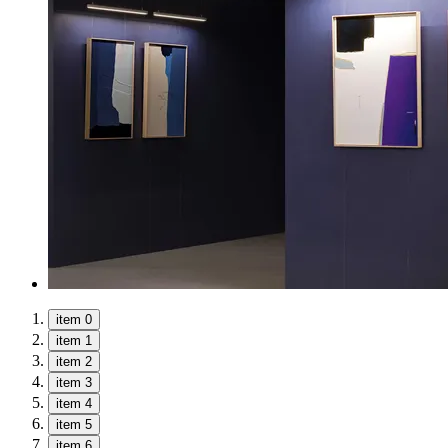
item 0
item 1
item 2
item 3
item 4
item 5
item 6