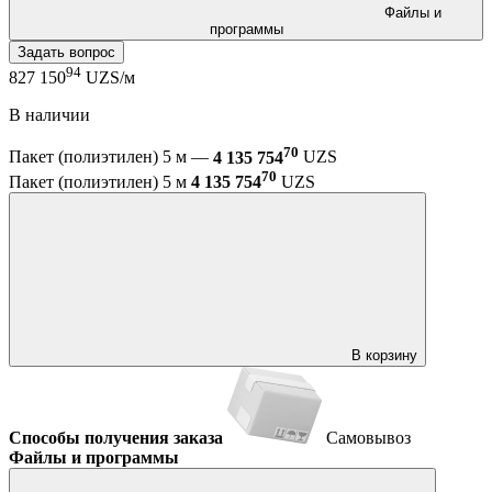
Файлы и
программы
Задать вопрос
94
827 150
UZS/м
В наличии
70
Пакет (полиэтилен) 5 м —
4 135 754
UZS
70
Пакет (полиэтилен) 5 м
4 135 754
UZS
В корзину
Способы получения заказа
Самовывоз
Файлы и программы