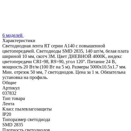
6 моделей
Характеристики
Светодиодная лента RT серии A140 с повышенной
цветопередачей. Светодиоды SMD 2835, 140 шт/м, белая плата
шириной 10 мм, скотч 3М. Цвет ДНЕВНОЙ 4000K, индекс
цветопередачи CRI>98, R9>90, угол 120°. Питание 24 В,
мощность 20 Вт/м (100 Вт на 5 м). Размеры 5000х10.5х1.7 мм.
Мин. отрезок 50 мм, 7 светодиодов. Цена за 1 м. Обязательна
установка на профиль.
Общие
Артикул
037832
Тип товара
Лента
Класс пылевлагозащиты
IP20
Типоразмер светодиода
SMD 2835
Плотность светодиодов