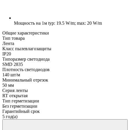
Мощность на 1м
typ: 19.5 W/m; max: 20 W/m
Общие характеристики
Тип товара
Лента
Класс пылевлагозащиты
IP20
Типоразмер светодиода
SMD 2835
Плотность светодиодов
140 шт/м
Минимальный отрезок
50 мм
Серия ленты
RT открытая
Тип герметизации
Без герметизации
Гарантийный срок
5 год(а)