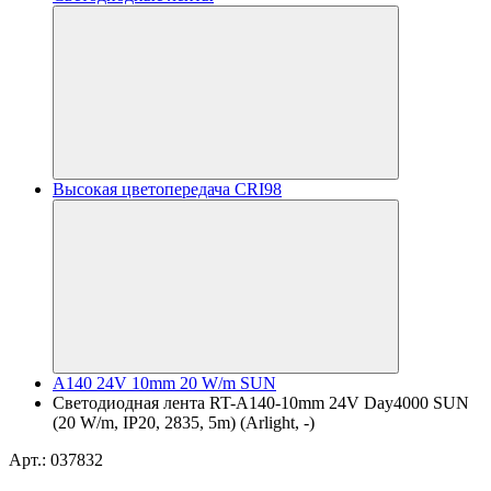
Высокая цветопередача CRI98
A140 24V 10mm 20 W/m SUN
Светодиодная лента RT-A140-10mm 24V Day4000 SUN
(20 W/m, IP20, 2835, 5m) (Arlight, -)
Арт.: 037832