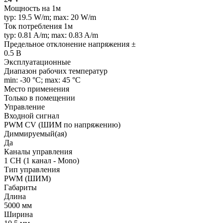
Мощность на 1м
typ: 19.5 W/m; max: 20 W/m
Ток потребления 1м
typ: 0.81 A/m; max: 0.83 A/m
Предельное отклонение напряжения ±
0.5 В
Эксплуатационные
Диапазон рабочих температур
min: -30 °C; max: 45 °C
Место применения
Только в помещении
Управление
Входной сигнал
PWM СV (ШИМ по напряжению)
Диммируемый(ая)
Да
Каналы управления
1 CH (1 канал - Mono)
Тип управления
PWM (ШИМ)
Габариты
Длина
5000 мм
Ширина