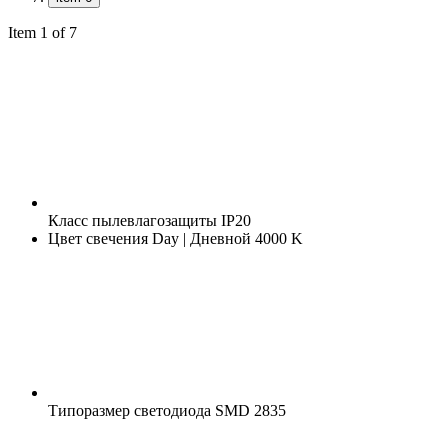
Item 1 of 7
Класс пылевлагозащиты
IP20
Цвет свечения
Day | Дневной 4000 K
Типоразмер светодиода
SMD 2835