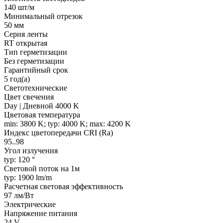
140 шт/м
Минимальный отрезок
50 мм
Серия ленты
RT открытая
Тип герметизации
Без герметизации
Гарантийный срок
5 год(а)
Светотехнические
Цвет свечения
Day | Дневной 4000 K
Цветовая температура
min: 3800 K; typ: 4000 K; max: 4200 K
Индекс цветопередачи CRI (Ra)
95..98
Угол излучения
typ: 120 °
Световой поток на 1м
typ: 1900 lm/m
Расчетная световая эффективность
97 лм/Вт
Электрические
Напряжение питания
24 V