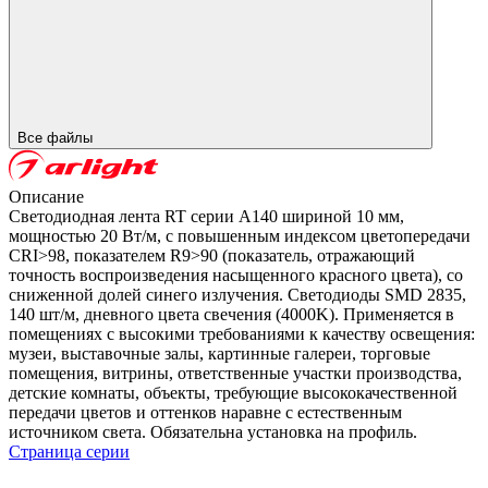
Все файлы
Описание
Светодиодная лента RT серии A140 шириной 10 мм,
мощностью 20 Вт/м, с повышенным индексом цветопередачи
CRI>98, показателем R9>90 (показатель, отражающий
точность воспроизведения насыщенного красного цвета), со
сниженной долей синего излучения. Светодиоды SMD 2835,
140 шт/м, дневного цвета свечения (4000K). Применяется в
помещениях с высокими требованиями к качеству освещения:
музеи, выставочные залы, картинные галереи, торговые
помещения, витрины, ответственные участки производства,
детские комнаты, объекты, требующие высококачественной
передачи цветов и оттенков наравне с естественным
источником света. Обязательна установка на профиль.
Страница серии