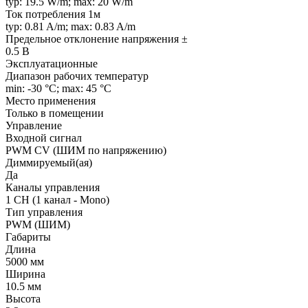
typ: 19.5 W/m; max: 20 W/m
Ток потребления 1м
typ: 0.81 A/m; max: 0.83 A/m
Предельное отклонение напряжения ±
0.5 В
Эксплуатационные
Диапазон рабочих температур
min: -30 °C; max: 45 °C
Место применения
Только в помещении
Управление
Входной сигнал
PWM СV (ШИМ по напряжению)
Диммируемый(ая)
Да
Каналы управления
1 CH (1 канал - Mono)
Тип управления
PWM (ШИМ)
Габариты
Длина
5000 мм
Ширина
10.5 мм
Высота