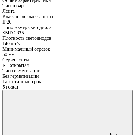
Общие характеристики
Тип товара
Лента
Класс пылевлагозащиты
IP20
Типоразмер светодиода
SMD 2835
Плотность светодиодов
140 шт/м
Минимальный отрезок
50 мм
Серия ленты
RT открытая
Тип герметизации
Без герметизации
Гарантийный срок
5 год(а)
Все