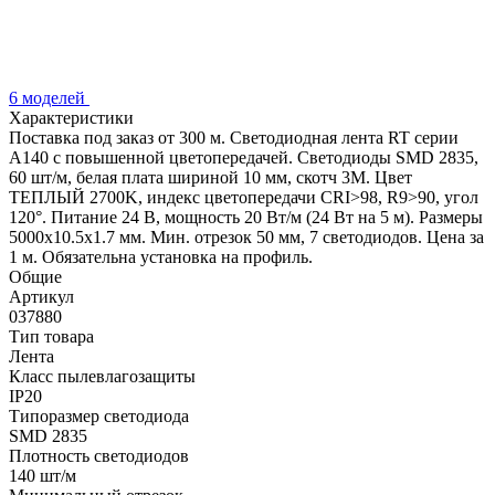
6 моделей
Характеристики
Поставка под заказ от 300 м. Светодиодная лента RT серии
A140 с повышенной цветопередачей. Светодиоды SMD 2835,
60 шт/м, белая плата шириной 10 мм, скотч 3М. Цвет
ТЕПЛЫЙ 2700K, индекс цветопередачи CRI>98, R9>90, угол
120°. Питание 24 В, мощность 20 Вт/м (24 Вт на 5 м). Размеры
5000х10.5х1.7 мм. Мин. отрезок 50 мм, 7 светодиодов. Цена за
1 м. Обязательна установка на профиль.
Общие
Артикул
037880
Тип товара
Лента
Класс пылевлагозащиты
IP20
Типоразмер светодиода
SMD 2835
Плотность светодиодов
140 шт/м