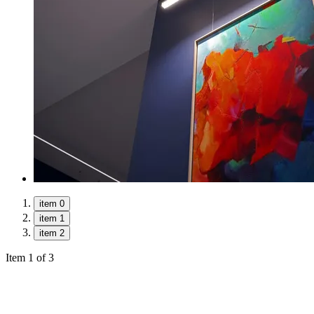
item 0
item 1
item 2
Item 1 of 3