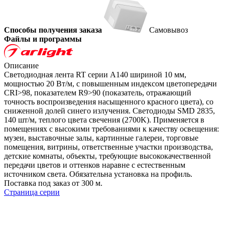
Способы получения заказа
Самовывоз
Файлы и программы
Описание
Светодиодная лента RT серии A140 шириной 10 мм,
мощностью 20 Вт/м, с повышенным индексом цветопередачи
CRI>98, показателем R9>90 (показатель, отражающий
точность воспроизведения насыщенного красного цвета), со
сниженной долей синего излучения. Светодиоды SMD 2835,
140 шт/м, теплого цвета свечения (2700K). Применяется в
помещениях с высокими требованиями к качеству освещения:
музеи, выставочные залы, картинные галереи, торговые
помещения, витрины, ответственные участки производства,
детские комнаты, объекты, требующие высококачественной
передачи цветов и оттенков наравне с естественным
источником света. Обязательна установка на профиль.
Поставка под заказ от 300 м.
Страница серии