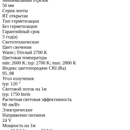
Минимальный отрезок
50 мм
Серия ленты
RT открытая
Тип герметизации
Без герметизации
Гарантийный срок
5 год(а)
Светотехнические
Цвет свечения
Warm | Тёплый 2700 K
Цветовая температура
min: 2600 K; typ: 2700 K; max: 2800 K
Индекс цветопередачи CRI (Ra)
95..98
Угол излучения
typ: 120 °
Световой поток на 1м
typ: 1750 lm/m
Расчетная световая эффективность
90 лм/Вт
Электрические
Напряжение питания
24 V
Мощность на 1м