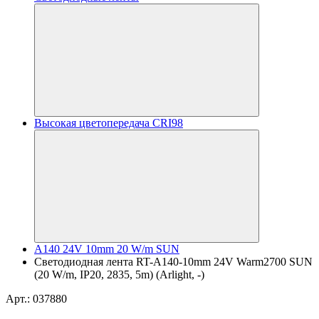
Высокая цветопередача CRI98
A140 24V 10mm 20 W/m SUN
Светодиодная лента RT-A140-10mm 24V Warm2700 SUN
(20 W/m, IP20, 2835, 5m) (Arlight, -)
Арт.: 037880