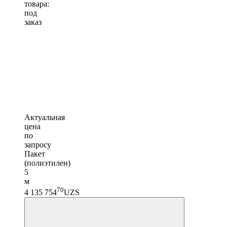
товара:
под
заказ
Актуальная
цена
по
запросу
Пакет
(полиэтилен)
5
м
70
4 135 754
UZS