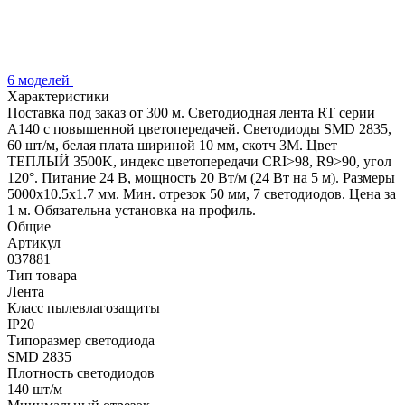
6 моделей
Характеристики
Поставка под заказ от 300 м. Светодиодная лента RT серии
A140 с повышенной цветопередачей. Светодиоды SMD 2835,
60 шт/м, белая плата шириной 10 мм, скотч 3М. Цвет
ТЕПЛЫЙ 3500K, индекс цветопередачи CRI>98, R9>90, угол
120°. Питание 24 В, мощность 20 Вт/м (24 Вт на 5 м). Размеры
5000х10.5х1.7 мм. Мин. отрезок 50 мм, 7 светодиодов. Цена за
1 м. Обязательна установка на профиль.
Общие
Артикул
037881
Тип товара
Лента
Класс пылевлагозащиты
IP20
Типоразмер светодиода
SMD 2835
Плотность светодиодов
140 шт/м