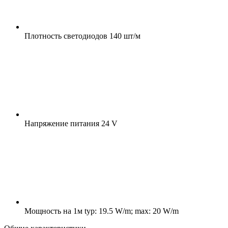
Плотность светодиодов
140 шт/м
Напряжение питания
24 V
Мощность на 1м
typ: 19.5 W/m; max: 20 W/m