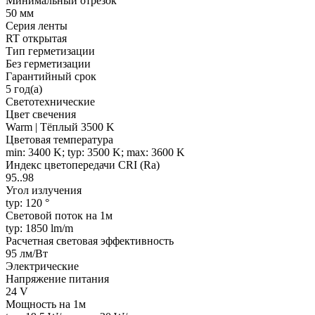
Минимальный отрезок
50 мм
Серия ленты
RT открытая
Тип герметизации
Без герметизации
Гарантийный срок
5 год(а)
Светотехнические
Цвет свечения
Warm | Тёплый 3500 K
Цветовая температура
min: 3400 K; typ: 3500 K; max: 3600 K
Индекс цветопередачи CRI (Ra)
95..98
Угол излучения
typ: 120 °
Световой поток на 1м
typ: 1850 lm/m
Расчетная световая эффективность
95 лм/Вт
Электрические
Напряжение питания
24 V
Мощность на 1м