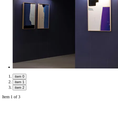
item 0
item 1
item 2
Item 1 of 3