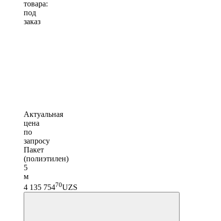
товара:
под
заказ
Актуальная
цена
по
запросу
Пакет
(полиэтилен)
5
м
70
4 135 754
UZS