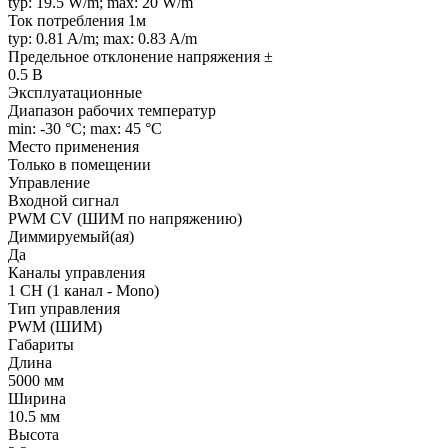
typ: 19.5 W/m; max: 20 W/m
Ток потребления 1м
typ: 0.81 A/m; max: 0.83 A/m
Предельное отклонение напряжения ±
0.5 В
Эксплуатационные
Диапазон рабочих температур
min: -30 °C; max: 45 °C
Место применения
Только в помещении
Управление
Входной сигнал
PWM СV (ШИМ по напряжению)
Диммируемый(ая)
Да
Каналы управления
1 CH (1 канал - Mono)
Тип управления
PWM (ШИМ)
Габариты
Длина
5000 мм
Ширина
10.5 мм
Высота