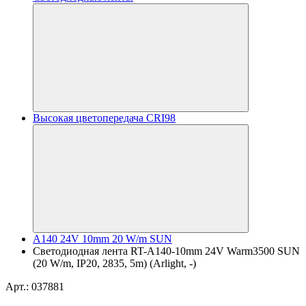
Высокая цветопередача CRI98
A140 24V 10mm 20 W/m SUN
Светодиодная лента RT-A140-10mm 24V Warm3500 SUN
(20 W/m, IP20, 2835, 5m) (Arlight, -)
Арт.: 037881