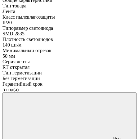
Общие характеристики
Тип товара
Лента
Класс пылевлагозащиты
IP20
Типоразмер светодиода
SMD 2835
Плотность светодиодов
140 шт/м
Минимальный отрезок
50 мм
Серия ленты
RT открытая
Тип герметизации
Без герметизации
Гарантийный срок
5 год(а)
Все