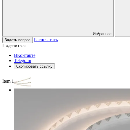
Избранное
Распечатать
Задать вопрос
Поделиться
ВКонтакте
Telegram
Скопировать ссылку
Item 1 of 3