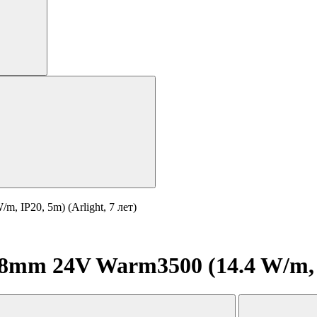
 IP20, 5m) (Arlight, 7 лет)
mm 24V Warm3500 (14.4 W/m, IP