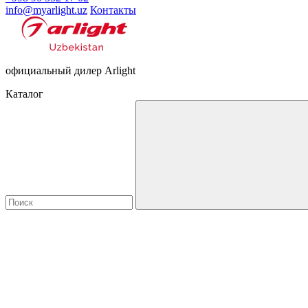
info@myarlight.uz
Контакты
официальный дилер Arlight
Каталог