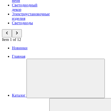
неон
Светодиодный
декор
Электроустановочные
изделия
Светодиоды
Item 1 of 12
Новинки
Главная
Каталог