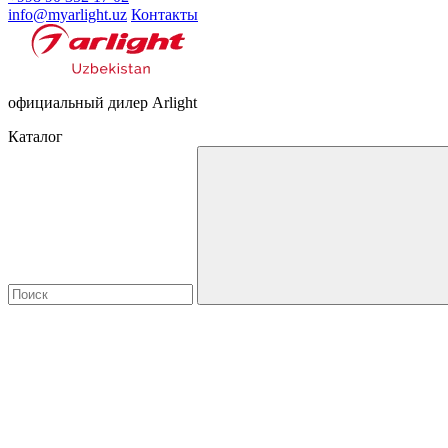
info@myarlight.uz
Контакты
официальный дилер Arlight
Каталог