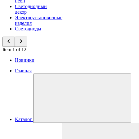
неон
Светодиодный
декор
Электроустановочные
изделия
Светодиоды
Item 1 of 12
Новинки
Главная
Каталог