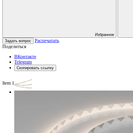
Избранное
Распечатать
Задать вопрос
Поделиться
ВКонтакте
Telegram
Скопировать ссылку
Item 1 of 3