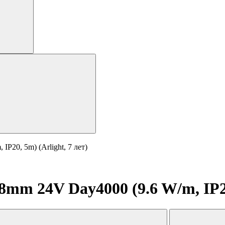
20, 5m) (Arlight, 7 лет)
m 24V Day4000 (9.6 W/m, IP20,