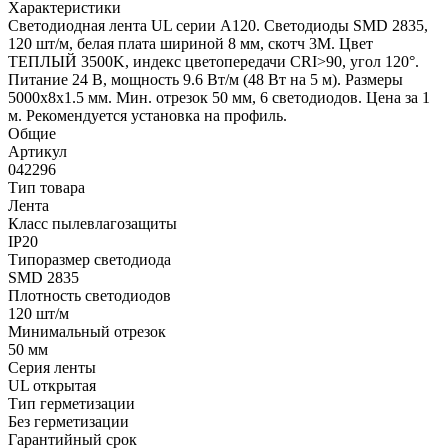
Характеристики
Светодиодная лента UL серии A120. Светодиоды SMD 2835,
120 шт/м, белая плата шириной 8 мм, скотч 3M. Цвет
ТЕПЛЫЙ 3500K, индекс цветопередачи CRI>90, угол 120°.
Питание 24 В, мощность 9.6 Вт/м (48 Вт на 5 м). Размеры
5000x8x1.5 мм. Мин. отрезок 50 мм, 6 светодиодов. Цена за 1
м. Рекомендуется установка на профиль.
Общие
Артикул
042296
Тип товара
Лента
Класс пылевлагозащиты
IP20
Типоразмер светодиода
SMD 2835
Плотность светодиодов
120 шт/м
Минимальный отрезок
50 мм
Серия ленты
UL открытая
Тип герметизации
Без герметизации
Гарантийный срок