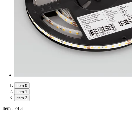
item 0
item 1
item 2
Item 1 of 3