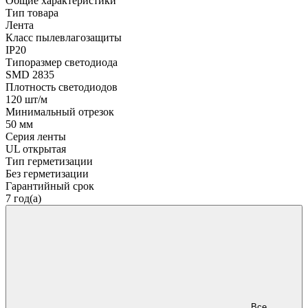
Общие характеристики
Тип товара
Лента
Класс пылевлагозащиты
IP20
Типоразмер светодиода
SMD 2835
Плотность светодиодов
120 шт/м
Минимальный отрезок
50 мм
Серия ленты
UL открытая
Тип герметизации
Без герметизации
Гарантийный срок
7 год(а)
Все