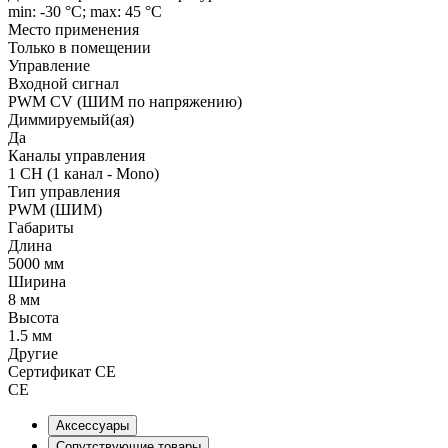
min: -30 °C; max: 45 °C
Место применения
Только в помещении
Управление
Входной сигнал
PWM СV (ШИМ по напряжению)
Диммируемый(ая)
Да
Каналы управления
1 CH (1 канал - Mono)
Тип управления
PWM (ШИМ)
Габариты
Длина
5000 мм
Ширина
8 мм
Высота
1.5 мм
Другие
Сертификат CE
CE
Аксессуары
Сопутствующие товары