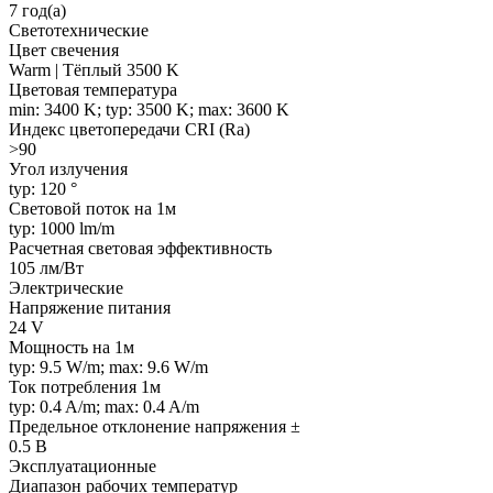
7 год(а)
Светотехнические
Цвет свечения
Warm | Тёплый 3500 K
Цветовая температура
min: 3400 K; typ: 3500 K; max: 3600 K
Индекс цветопередачи CRI (Ra)
>90
Угол излучения
typ: 120 °
Световой поток на 1м
typ: 1000 lm/m
Расчетная световая эффективность
105 лм/Вт
Электрические
Напряжение питания
24 V
Мощность на 1м
typ: 9.5 W/m; max: 9.6 W/m
Ток потребления 1м
typ: 0.4 A/m; max: 0.4 A/m
Предельное отклонение напряжения ±
0.5 В
Эксплуатационные
Диапазон рабочих температур