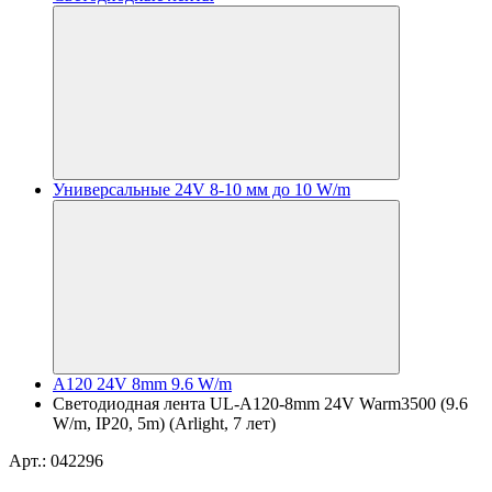
Универсальные 24V 8-10 мм до 10 W/m
A120 24V 8mm 9.6 W/m
Светодиодная лента UL-A120-8mm 24V Warm3500 (9.6
W/m, IP20, 5m) (Arlight, 7 лет)
Арт.: 042296