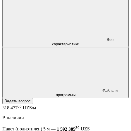
Все
характеристики
Файлы и
программы
Задать вопрос
06
318 477
UZS/м
В наличии
30
Пакет (полиэтилен) 5 м —
1 592 385
UZS