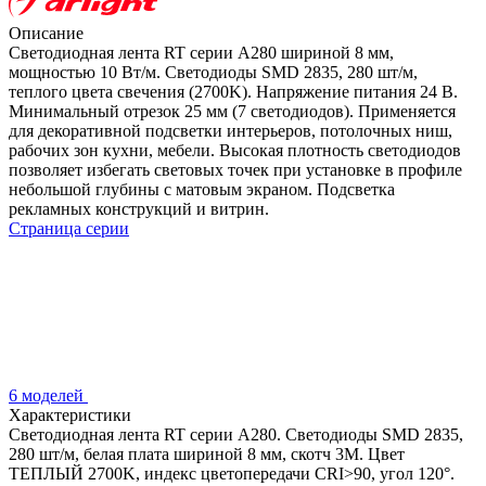
Описание
Светодиодная лента RT серии A280 шириной 8 мм,
мощностью 10 Вт/м. Светодиоды SMD 2835, 280 шт/м,
теплого цвета свечения (2700K). Напряжение питания 24 В.
Минимальный отрезок 25 мм (7 светодиодов). Применяется
для декоративной подсветки интерьеров, потолочных ниш,
рабочих зон кухни, мебели. Высокая плотность светодиодов
позволяет избегать световых точек при установке в профиле
небольшой глубины с матовым экраном. Подсветка
рекламных конструкций и витрин.
Страница серии
6 моделей
Характеристики
Светодиодная лента RT серии A280. Светодиоды SMD 2835,
280 шт/м, белая плата шириной 8 мм, скотч 3M. Цвет
ТЕПЛЫЙ 2700K, индекс цветопередачи CRI>90, угол 120°.