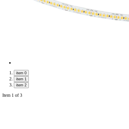
item 0
item 1
item 2
Item 1 of 3