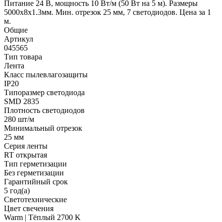
Питание 24 В, мощность 10 Вт/м (50 Вт на 5 м). Размеры
5000x8x1.3мм. Мин. отрезок 25 мм, 7 светодиодов. Цена за 1
м.
Общие
Артикул
045565
Тип товара
Лента
Класс пылевлагозащиты
IP20
Типоразмер светодиода
SMD 2835
Плотность светодиодов
280 шт/м
Минимальный отрезок
25 мм
Серия ленты
RT открытая
Тип герметизации
Без герметизации
Гарантийный срок
5 год(а)
Светотехнические
Цвет свечения
Warm | Тёплый 2700 K