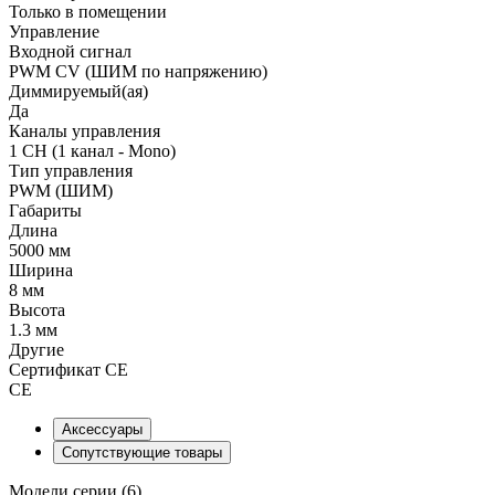
Только в помещении
Управление
Входной сигнал
PWM СV (ШИМ по напряжению)
Диммируемый(ая)
Да
Каналы управления
1 CH (1 канал - Mono)
Тип управления
PWM (ШИМ)
Габариты
Длина
5000 мм
Ширина
8 мм
Высота
1.3 мм
Другие
Сертификат CE
CE
Аксессуары
Сопутствующие товары
Модели серии (6)