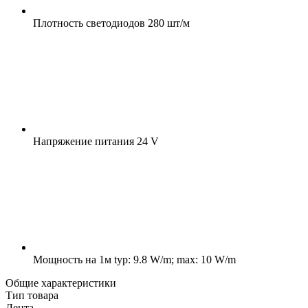
Плотность светодиодов
280 шт/м
Напряжение питания
24 V
Мощность на 1м
typ: 9.8 W/m; max: 10 W/m
Общие характеристики
Тип товара
Лента