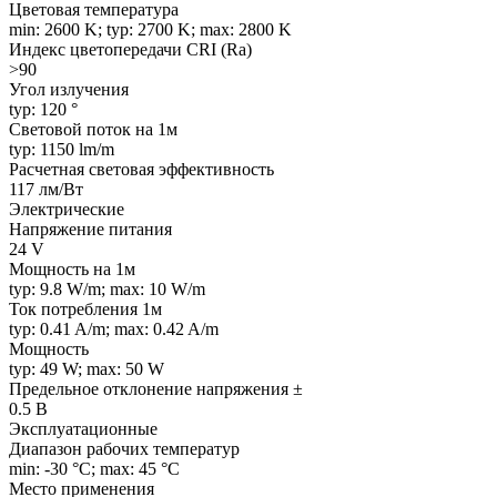
Цветовая температура
min: 2600 K; typ: 2700 K; max: 2800 K
Индекс цветопередачи CRI (Ra)
>90
Угол излучения
typ: 120 °
Световой поток на 1м
typ: 1150 lm/m
Расчетная световая эффективность
117 лм/Вт
Электрические
Напряжение питания
24 V
Мощность на 1м
typ: 9.8 W/m; max: 10 W/m
Ток потребления 1м
typ: 0.41 A/m; max: 0.42 A/m
Мощность
typ: 49 W; max: 50 W
Предельное отклонение напряжения ±
0.5 В
Эксплуатационные
Диапазон рабочих температур
min: -30 °C; max: 45 °C
Место применения