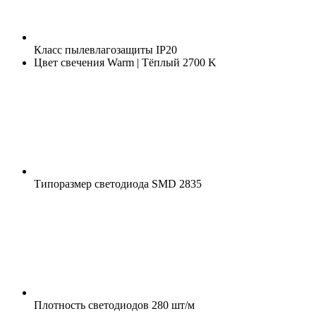
Класс пылевлагозащиты
IP20
Цвет свечения
Warm | Тёплый 2700 K
Типоразмер светодиода
SMD 2835
Плотность светодиодов
280 шт/м