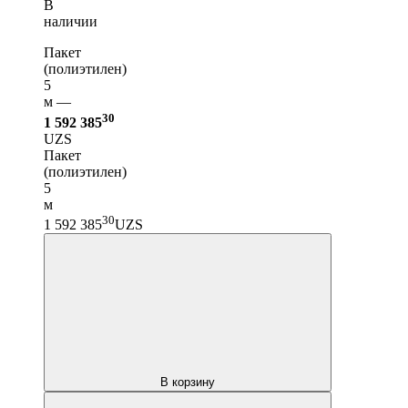
В
наличии
Пакет
(полиэтилен)
5
м —
30
1 592 385
UZS
Пакет
(полиэтилен)
5
м
30
1 592 385
UZS
В корзину