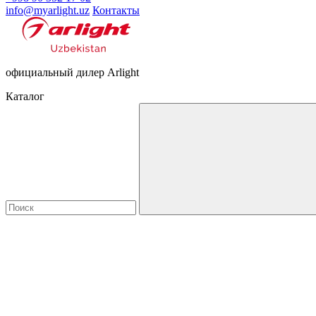
info@myarlight.uz
Контакты
официальный дилер Arlight
Каталог