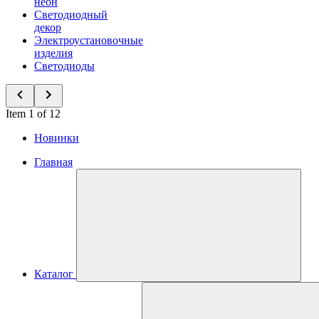
неон
Светодиодный
декор
Электроустановочные
изделия
Светодиоды
Item 1 of 12
Новинки
Главная
Каталог