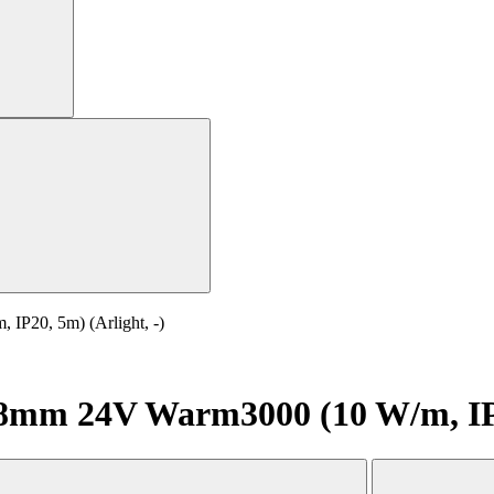
P20, 5m) (Arlight, -)
mm 24V Warm3000 (10 W/m, IP20