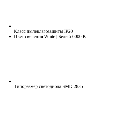
Класс пылевлагозащиты
IP20
Цвет свечения
White | Белый 6000 K
Типоразмер светодиода
SMD 2835