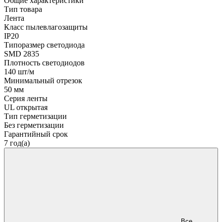
Общие характеристики
Тип товара
Лента
Класс пылевлагозащиты
IP20
Типоразмер светодиода
SMD 2835
Плотность светодиодов
140 шт/м
Минимальный отрезок
50 мм
Серия ленты
UL открытая
Тип герметизации
Без герметизации
Гарантийный срок
7 год(а)
Все