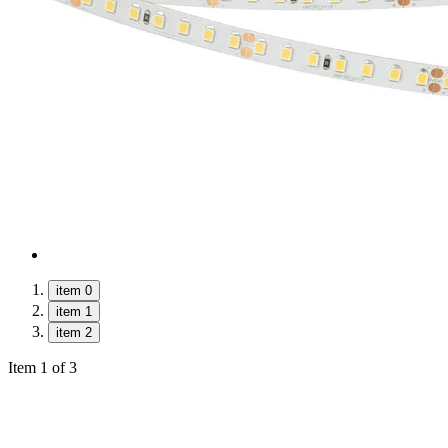
item 0
item 1
item 2
Item 1 of 3