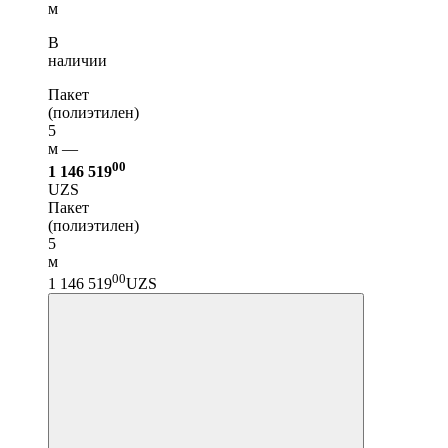
м
В
наличии
Пакет
(полиэтилен)
5
м —
00
1 146 519
UZS
Пакет
(полиэтилен)
5
м
00
1 146 519
UZS