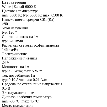
Цвет свечения
White | Белый 6000 K
Цветовая температура
min: 5800 K; typ: 6000 K; max: 6500 K
Индекс цветопередачи CRI (Ra)
>90
Угол излучения
typ: 120 °
Световой поток на 1м
typ: 670 lm/m
Расчетная световая эффективность
146 лм/Вт
Электрические
Напряжение питания
24 V
Мощность на 1м
typ: 4.6 W/m; max: 5 W/m
Ток потребления 1м
typ: 0.19 A/m; max: 0.21 A/m
Предельное отклонение напряжения ±
0.5 В
Эксплуатационные
Диапазон рабочих температур
min: -30 °C; max: 45 °C
Место применения