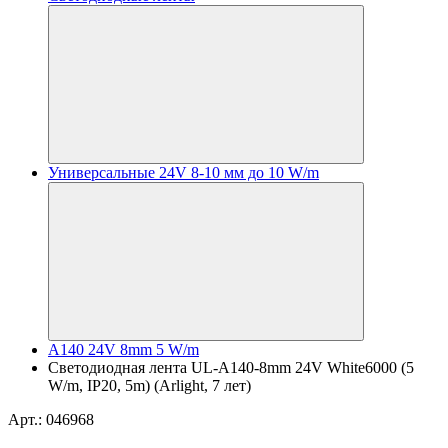
Универсальные 24V 8-10 мм до 10 W/m
A140 24V 8mm 5 W/m
Светодиодная лента UL-A140-8mm 24V White6000 (5
W/m, IP20, 5m) (Arlight, 7 лет)
Арт.: 046968