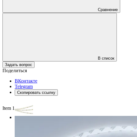
Сравнение
В список
Задать вопрос
Поделиться
ВКонтакте
Telegram
Скопировать ссылку
Item 1 of 3