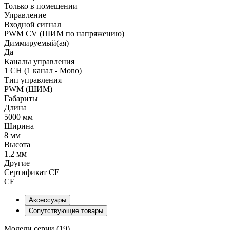
Только в помещении
Управление
Входной сигнал
PWM СV (ШИМ по напряжению)
Диммируемый(ая)
Да
Каналы управления
1 CH (1 канал - Mono)
Тип управления
PWM (ШИМ)
Габариты
Длина
5000 мм
Ширина
8 мм
Высота
1.2 мм
Другие
Сертификат CE
CE
Аксессуары
Сопутствующие товары
Модели серии (19)