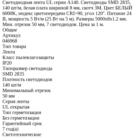
Светодиодная лента UL серии A140. Светодиоды SMD 2835,
140 шт/м, белая плата шириной 8 мм, скотч 3M. Цвет БЕЛЫЙ
6000K, индекс цветопередачи CRI>90, угол 120°. Питание 24
В, мощность 5 Вт/м (25 Вт на 5 м). Размеры 5000x8x1.2 мм.
Мин. отрезок 50 мм, 7 светодиодов. Цена за 1 м.
Общие
Артикул
046968
Тип товара
Лента
Класс пылевлагозащиты
IP20
Типоразмер светодиода
SMD 2835
Плотность светодиодов
140 шт/м
Минимальный отрезок
50 мм
Серия ленты
UL открытая
Тип герметизации
Без герметизации
Гарантийный срок
7 год(а)
Светотехнические