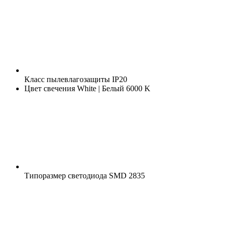
Класс пылевлагозащиты
IP20
Цвет свечения
White | Белый 6000 K
Типоразмер светодиода
SMD 2835