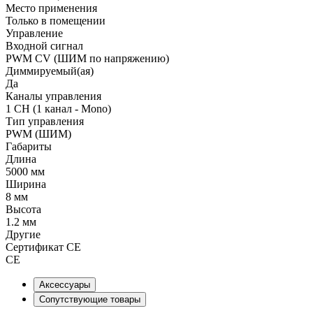
Место применения
Только в помещении
Управление
Входной сигнал
PWM СV (ШИМ по напряжению)
Диммируемый(ая)
Да
Каналы управления
1 CH (1 канал - Mono)
Тип управления
PWM (ШИМ)
Габариты
Длина
5000 мм
Ширина
8 мм
Высота
1.2 мм
Другие
Сертификат CE
CE
Аксессуары
Сопутствующие товары