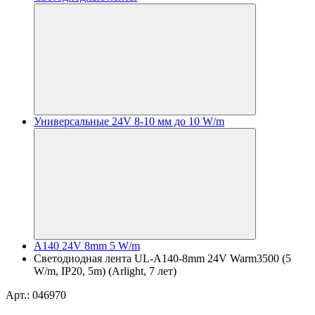
Универсальные 24V 8-10 мм до 10 W/m
A140 24V 8mm 5 W/m
Светодиодная лента UL-A140-8mm 24V Warm3500 (5
W/m, IP20, 5m) (Arlight, 7 лет)
Арт.: 046970