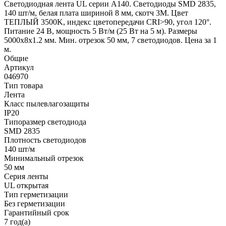
Светодиодная лента UL серии A140. Светодиоды SMD 2835,
140 шт/м, белая плата шириной 8 мм, скотч 3M. Цвет
ТЕПЛЫЙ 3500K, индекс цветопередачи CRI>90, угол 120°.
Питание 24 В, мощность 5 Вт/м (25 Вт на 5 м). Размеры
5000x8x1.2 мм. Мин. отрезок 50 мм, 7 светодиодов. Цена за 1
м.
Общие
Артикул
046970
Тип товара
Лента
Класс пылевлагозащиты
IP20
Типоразмер светодиода
SMD 2835
Плотность светодиодов
140 шт/м
Минимальный отрезок
50 мм
Серия ленты
UL открытая
Тип герметизации
Без герметизации
Гарантийный срок
7 год(а)