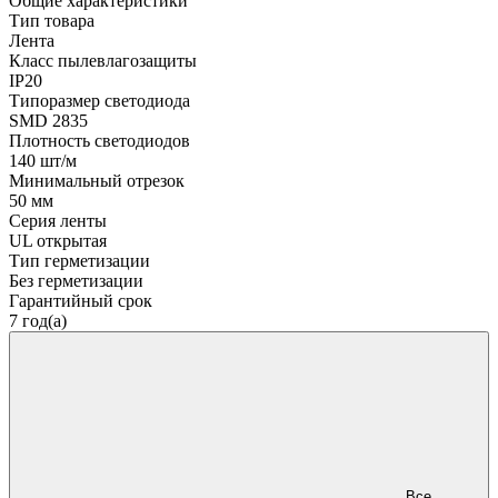
Общие характеристики
Тип товара
Лента
Класс пылевлагозащиты
IP20
Типоразмер светодиода
SMD 2835
Плотность светодиодов
140 шт/м
Минимальный отрезок
50 мм
Серия ленты
UL открытая
Тип герметизации
Без герметизации
Гарантийный срок
7 год(а)
Все