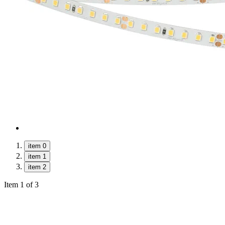
item 0
item 1
item 2
Item 1 of 3