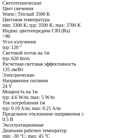
Светотехнические
Цвет свечения
Warm | Тёплый 3500 K
Цветовая температура
min: 3300 K; typ: 3500 K; max: 3700 K
Индекс цветопередачи CRI (Ra)
>90
Угол излучения
typ: 120 °
Световой поток на 1м
typ: 620 lm/m
Расчетная световая эффективность
135 лм/Вт
Электрические
Напряжение питания
24 V
Мощность на 1м
typ: 4.6 W/m; max: 5 W/m
Ток потребления 1м
typ: 0.19 A/m; max: 0.21 A/m
Предельное отклонение напряжения ±
0.5 В
Эксплуатационные
Диапазон рабочих температур
min: -30 °C; max: 45 °C