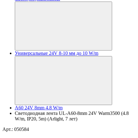
Универсальные 24V 8-10 мм до 10 W/m
A60 24V 8mm 4.8 W/m
Светодиодная лента UL-A60-8mm 24V Warm3500 (4.8
W/m, IP20, 5m) (Arlight, 7 лет)
Арт.: 050584