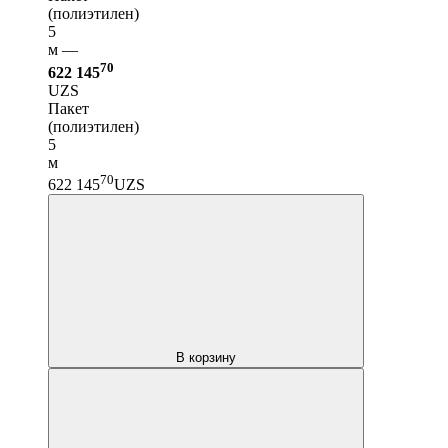
(полиэтилен)
5
м —
70
622 145
UZS
Пакет
(полиэтилен)
5
м
70
622 145
UZS
В корзину