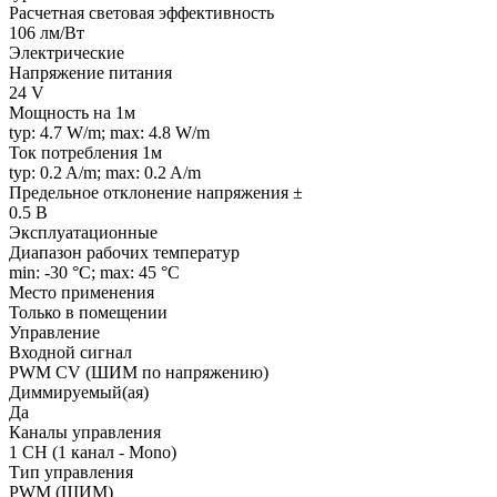
Расчетная световая эффективность
106 лм/Вт
Электрические
Напряжение питания
24 V
Мощность на 1м
typ: 4.7 W/m; max: 4.8 W/m
Ток потребления 1м
typ: 0.2 A/m; max: 0.2 A/m
Предельное отклонение напряжения ±
0.5 В
Эксплуатационные
Диапазон рабочих температур
min: -30 °C; max: 45 °C
Место применения
Только в помещении
Управление
Входной сигнал
PWM СV (ШИМ по напряжению)
Диммируемый(ая)
Да
Каналы управления
1 CH (1 канал - Mono)
Тип управления
PWM (ШИМ)