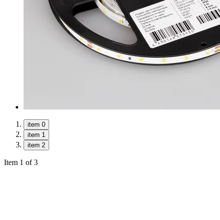
item 0
item 1
item 2
Item 1 of 3