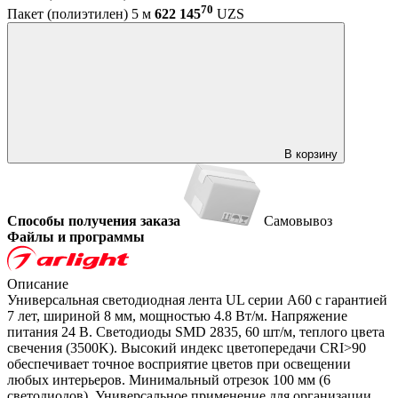
70
Пакет (полиэтилен) 5 м
622 145
UZS
В корзину
Способы получения заказа
Самовывоз
Файлы и программы
Описание
Универсальная светодиодная лента UL серии A60 с гарантией
7 лет, шириной 8 мм, мощностью 4.8 Вт/м. Напряжение
питания 24 В. Светодиоды SMD 2835, 60 шт/м, теплого цвета
свечения (3500K). Высокий индекс цветопередачи CRI>90
обеспечивает точное восприятие цветов при освещении
любых интерьеров. Минимальный отрезок 100 мм (6
светодиодов). Универсальное применение для организации