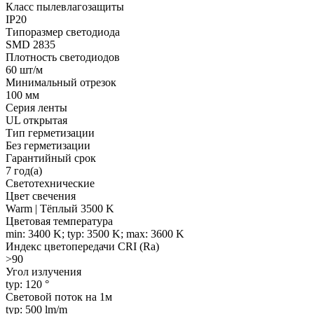
Класс пылевлагозащиты
IP20
Типоразмер светодиода
SMD 2835
Плотность светодиодов
60 шт/м
Минимальный отрезок
100 мм
Серия ленты
UL открытая
Тип герметизации
Без герметизации
Гарантийный срок
7 год(а)
Светотехнические
Цвет свечения
Warm | Тёплый 3500 K
Цветовая температура
min: 3400 K; typ: 3500 K; max: 3600 K
Индекс цветопередачи CRI (Ra)
>90
Угол излучения
typ: 120 °
Световой поток на 1м
typ: 500 lm/m