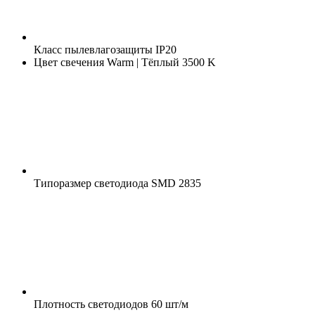
Класс пылевлагозащиты
IP20
Цвет свечения
Warm | Тёплый 3500 K
Типоразмер светодиода
SMD 2835
Плотность светодиодов
60 шт/м