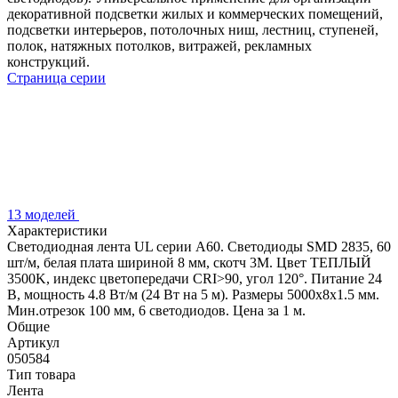
декоративной подсветки жилых и коммерческих помещений,
подсветки интерьеров, потолочных ниш, лестниц, ступеней,
полок, натяжных потолков, витражей, рекламных
конструкций.
Страница серии
13 моделей
Характеристики
Светодиодная лента UL серии A60. Светодиоды SMD 2835, 60
шт/м, белая плата шириной 8 мм, скотч 3M. Цвет ТЕПЛЫЙ
3500K, индекс цветопередачи CRI>90, угол 120°. Питание 24
В, мощность 4.8 Вт/м (24 Вт на 5 м). Размеры 5000x8x1.5 мм.
Мин.отрезок 100 мм, 6 светодиодов. Цена за 1 м.
Общие
Артикул
050584
Тип товара
Лента