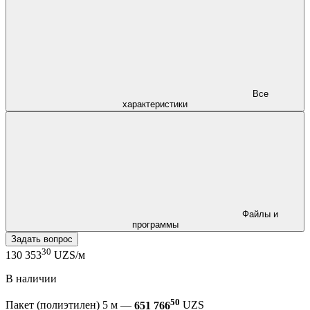
Все
характеристики
Файлы и
программы
Задать вопрос
30
130 353
UZS/м
В наличии
50
Пакет (полиэтилен) 5 м —
651 766
UZS