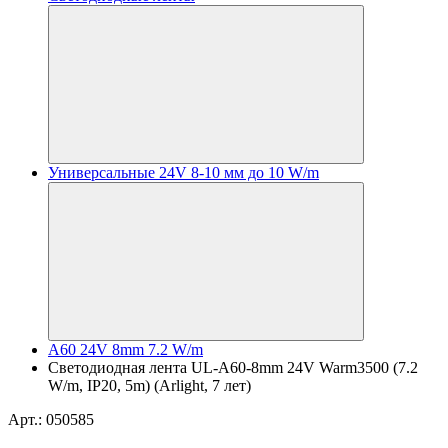
Универсальные 24V 8-10 мм до 10 W/m
A60 24V 8mm 7.2 W/m
Светодиодная лента UL-A60-8mm 24V Warm3500 (7.2
W/m, IP20, 5m) (Arlight, 7 лет)
Арт.: 050585