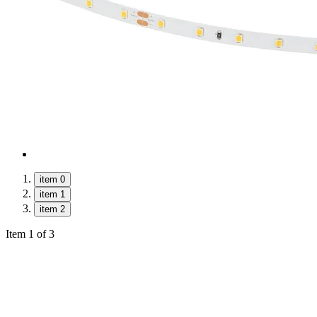
item 0
item 1
item 2
Item 1 of 3