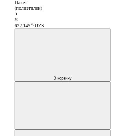
Пакет
(полиэтилен)
5
м
70
622 145
UZS
В корзину