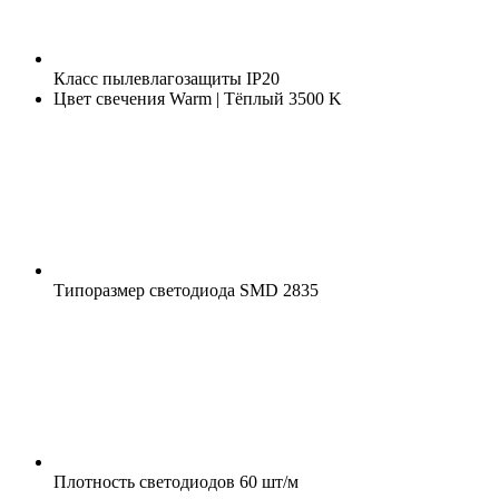
Класс пылевлагозащиты
IP20
Цвет свечения
Warm | Тёплый 3500 K
Типоразмер светодиода
SMD 2835
Плотность светодиодов
60 шт/м