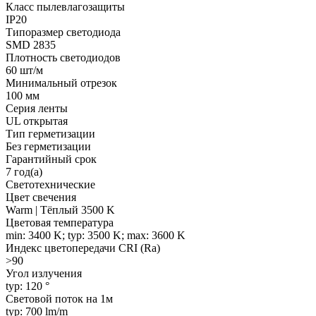
Класс пылевлагозащиты
IP20
Типоразмер светодиода
SMD 2835
Плотность светодиодов
60 шт/м
Минимальный отрезок
100 мм
Серия ленты
UL открытая
Тип герметизации
Без герметизации
Гарантийный срок
7 год(а)
Светотехнические
Цвет свечения
Warm | Тёплый 3500 K
Цветовая температура
min: 3400 K; typ: 3500 K; max: 3600 K
Индекс цветопередачи CRI (Ra)
>90
Угол излучения
typ: 120 °
Световой поток на 1м
typ: 700 lm/m