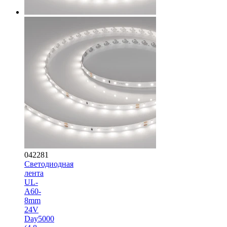
042281
Светодиодная
лента
UL-
A60-
8mm
24V
Day5000