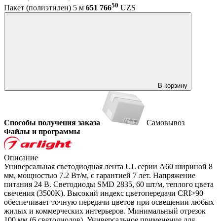
50
Пакет (полиэтилен) 5 м
651 766
UZS
В корзину
Способы получения заказа
Самовывоз
Файлы и программы
Описание
Универсальная светодиодная лента UL серии A60 шириной 8
мм, мощностью 7.2 Вт/м, с гарантией 7 лет. Напряжение
питания 24 В. Светодиоды SMD 2835, 60 шт/м, теплого цвета
свечения (3500K). Высокий индекс цветопередачи CRI>90
обеспечивает точную передачи цветов при освещении любых
жилых и коммерческих интерьеров. Минимальный отрезок
100 мм (6 светодиодов). Универсальное применение для