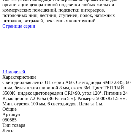
организации декоративной подсветки любых жилых и
коммерческих помещений, подсветки интерьеров,
потолочных ниш, лестниц, ступеней, полок, натяжных
потолков, витражей, рекламных конструкций.
Страница серии
13 моделей
Характеристики
Светодиодная лента UL серии A60. Светодиоды SMD 2835, 60
шт/м, белая плата шириной 8 мм, скотч 3M. Цвет ТЕПЛЫЙ
3500K, индекс цветопередачи CRI>90, угол 120°. Питание 24
В, мощность 7.2 Вт/м (36 Вт на 5 м). Размеры 5000x8x1.5 мм.
Мин. отрезок 100 мм, 6 светодиодов. Цена за 1 м.
Общие
Артикул
050585
Тип товара
Лента